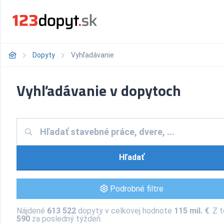
Dopyty
Vyhľadávanie
Vyhľadávanie v dopytoch
Hľadať
Podrobné filtre
Nájdené
613 522
dopyty v celkovej hodnote
115 mil. €
. Z 
590
za posledný týždeň.