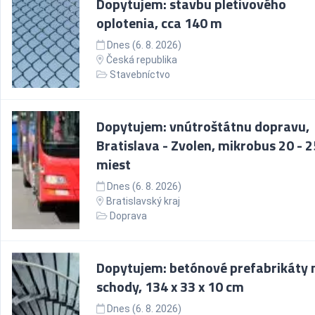
Dopytujem: stavbu pletivového
oplotenia, cca 140 m
Dnes (6. 8. 2026)
Česká republika
Stavebníctvo
Dopytujem: vnútroštátnu dopravu,
Bratislava - Zvolen, mikrobus 20 - 2
miest
Dnes (6. 8. 2026)
Bratislavský kraj
Doprava
Dopytujem: betónové prefabrikáty 
schody, 134 x 33 x 10 cm
Dnes (6. 8. 2026)