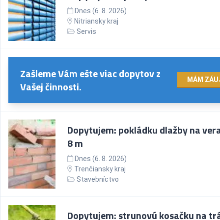
Dnes (6. 8. 2026)
Nitriansky kraj
Servis
Zašleme Vám ešte viac dopytov z
MÁM ZÁU
Vašej činnosti.
Dopytujem: pokládku dlažby na ver
8 m
Dnes (6. 8. 2026)
Trenčiansky kraj
Stavebníctvo
Dopytujem: strunovú kosačku na trá