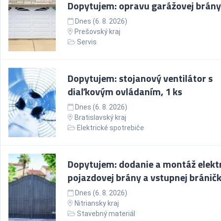
Dopytujem: opravu garážovej brány
Dnes (6. 8. 2026)
Prešovský kraj
Servis
Dopytujem: stojanový ventilátor s
diaľkovým ovládaním, 1 ks
Dnes (6. 8. 2026)
Bratislavský kraj
Elektrické spotrebiče
Dopytujem: dodanie a montáž elektr
pojazdovej brány a vstupnej bránič
Dnes (6. 8. 2026)
Nitriansky kraj
Stavebný materiál