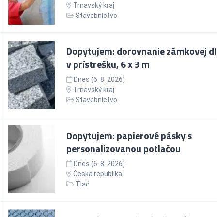
Trnavský kraj
Stavebníctvo
Dopytujem: dorovnanie zámkovej d
v prístrešku, 6 x 3 m
Dnes (6. 8. 2026)
Trnavský kraj
Stavebníctvo
Dopytujem: papierové pásky s
personalizovanou potlačou
Dnes (6. 8. 2026)
Česká republika
Tlač