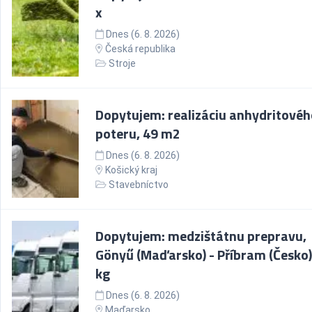
x
Dnes (6. 8. 2026)
Česká republika
Stroje
Dopytujem: realizáciu anhydritovéh
poteru, 49 m2
Dnes (6. 8. 2026)
Košický kraj
Stavebníctvo
Dopytujem: medzištátnu prepravu,
Gönyű (Maďarsko) - Příbram (Česko)
kg
Dnes (6. 8. 2026)
Maďarsko