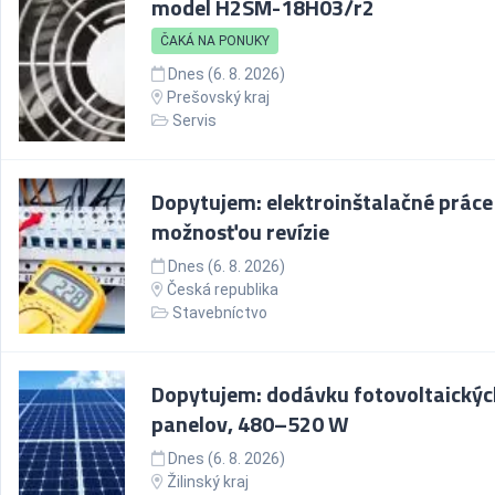
model H2SM-18H03/r2
ČAKÁ NA PONUKY
Dnes (6. 8. 2026)
Prešovský kraj
Servis
Dopytujem: elektroinštalačné práce
možnosťou revízie
Dnes (6. 8. 2026)
Česká republika
Stavebníctvo
Dopytujem: dodávku fotovoltaickýc
panelov, 480–520 W
Dnes (6. 8. 2026)
Žilinský kraj