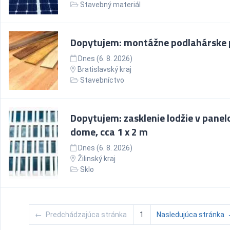
Stavebný materiál
Dopytujem: montážne podlahárske 
Dnes (6. 8. 2026)
Bratislavský kraj
Stavebníctvo
Dopytujem: zasklenie lodžie v pane
dome, cca 1 x 2 m
Dnes (6. 8. 2026)
Žilinský kraj
Sklo
←
Predchádzajúca stránka
1
Nasledujúca stránka