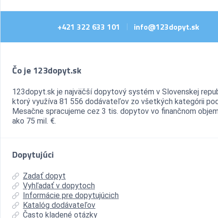
+421 322 633 101
info@123dopyt.sk
|
Čo je 123dopyt.sk
123dopyt.sk je najväčší dopytový systém v Slovenskej repub
ktorý využíva 81 556 dodávateľov zo všetkých kategórii pod
Mesačne spracujeme cez 3 tis. dopytov vo finančnom objem
ako 75 mil. €.
Dopytujúci
Zadať dopyt
Vyhľadať v dopytoch
Informácie pre dopytujúcich
Katalóg dodávateľov
Často kladené otázky