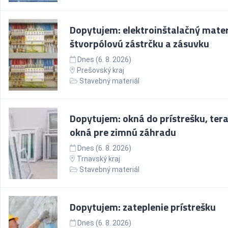
Dopytujem: elektroinštalačný mater
štvorpólovú zástrčku a zásuvku
Dnes (6. 8. 2026)
Prešovský kraj
Stavebný materiál
Dopytujem: okná do prístrešku, ter
okná pre zimnú záhradu
Dnes (6. 8. 2026)
Trnavský kraj
Stavebný materiál
Dopytujem: zateplenie prístrešku
Dnes (6. 8. 2026)