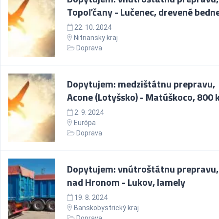
Topoľčany - Lučenec, drevené bedn
22. 10. 2024
Nitriansky kraj
Doprava
Dopytujem: medzištátnu prepravu,
Acone (Lotyšsko) - Matúškoco, 800 
2. 9. 2024
Európa
Doprava
Dopytujem: vnútroštátnu prepravu,
nad Hronom - Lukov, lamely
19. 8. 2024
Banskobystrický kraj
Doprava