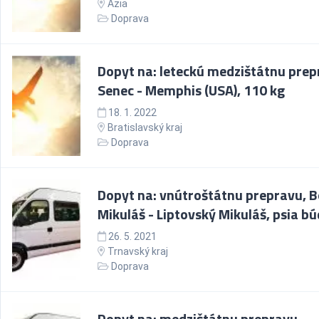
Ázia
Doprava
Dopyt na: leteckú medzištátnu prep
Senec - Memphis (USA), 110 kg
18. 1. 2022
Bratislavský kraj
Doprava
Dopyt na: vnútroštátnu prepravu, 
Mikuláš - Liptovský Mikuláš, psia b
26. 5. 2021
Trnavský kraj
Doprava
Dopyt na: medzištátnu prepravu,