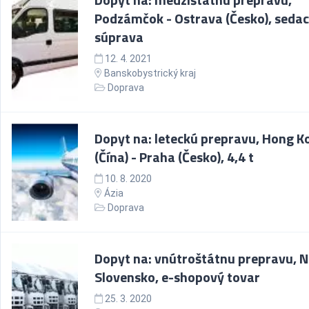
Podzámčok - Ostrava (Česko), sedac
súprava
12. 4. 2021
Banskobystrický kraj
Doprava
Dopyt na: leteckú prepravu, Hong K
(Čína) - Praha (Česko), 4,4 t
10. 8. 2020
Ázia
Doprava
Dopyt na: vnútroštátnu prepravu, Ni
Slovensko, e-shopový tovar
25. 3. 2020