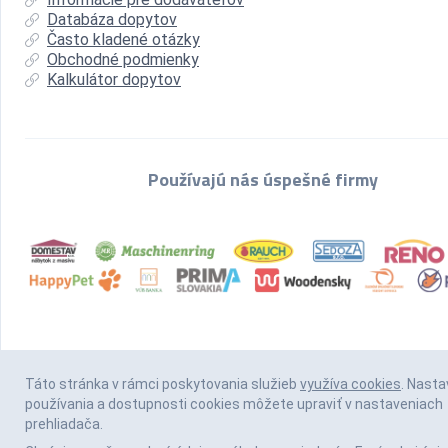
Databáza dopytov
Často kladené otázky
Obchodné podmienky
Kalkulátor dopytov
Používajú nás úspešné firmy
Táto stránka v rámci poskytovania služieb
využíva cookies
. Nasta
používania a dostupnosti cookies môžete upraviť v nastaveniach
prehliadača.