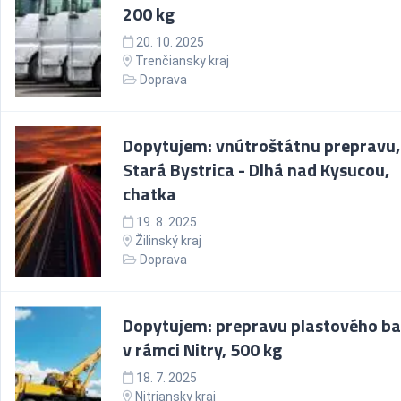
200 kg
20. 10. 2025
Trenčiansky kraj
Doprava
Dopytujem: vnútroštátnu prepravu,
Stará Bystrica - Dlhá nad Kysucou,
chatka
19. 8. 2025
Žilinský kraj
Doprava
Dopytujem: prepravu plastového b
v rámci Nitry, 500 kg
18. 7. 2025
Nitriansky kraj