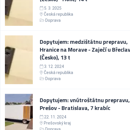
5. 3. 2025
Česká republika
Doprava
Dopytujem: medzištátnu prepravu,
Hranice na Morave - Zaječí u Břeclav
(Česko), 13 t
3. 12. 2024
Česká republika
Doprava
Dopytujem: vnútroštátnu prepravu,
Prešov - Bratislava, 7 krabíc
22. 11. 2024
Prešovský kraj
Doprava