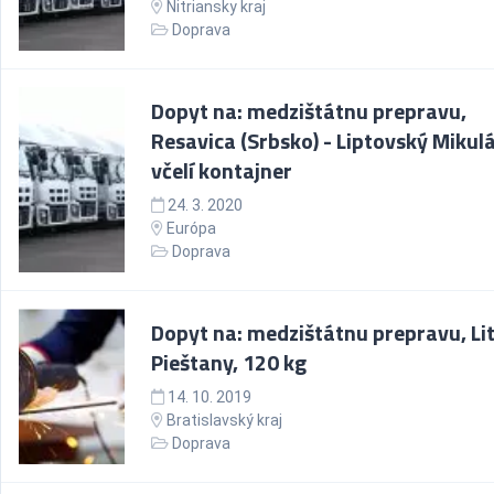
Nitriansky kraj
Doprava
Dopyt na: medzištátnu prepravu,
Resavica (Srbsko) - Liptovský Mikulá
včelí kontajner
24. 3. 2020
Európa
Doprava
Dopyt na: medzištátnu prepravu, Lit
Pieštany, 120 kg
14. 10. 2019
Bratislavský kraj
Doprava