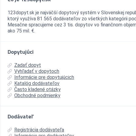
123dopyt.sk je najväčší dopytový systém v Slovenskej repub
ktorý využíva 81 565 dodávateľov zo všetkých kategórii pod
Mesačne spracujeme cez 3 tis. dopytov vo finančnom objem
ako 75 mil. €.
Dopytujúci
Zadať dopyt
Vyhľadať v dopytoch
Informácie pre dopytujúcich
Katalóg dodávateľov
Často kladené otázky
Obchodné podmienky
Dodávateľ
Registrácia dodávateľa
Informácie pre dodávateľov