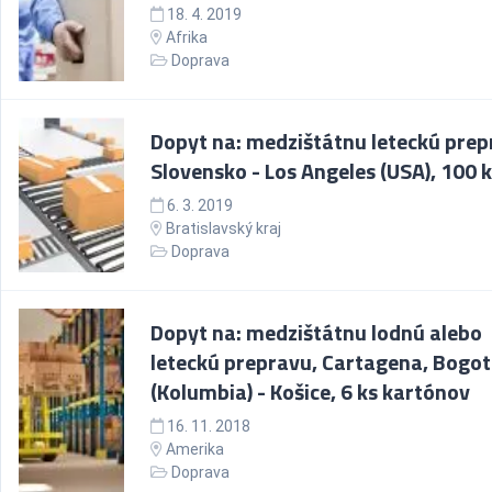
18. 4. 2019
Afrika
Doprava
Dopyt na: medzištátnu leteckú prep
Slovensko - Los Angeles (USA), 100 
6. 3. 2019
Bratislavský kraj
Doprava
Dopyt na: medzištátnu lodnú alebo
leteckú prepravu, Cartagena, Bogo
(Kolumbia) - Košice, 6 ks kartónov
16. 11. 2018
Amerika
Doprava