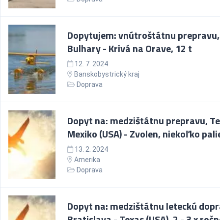
Dopytujem: vnútroštátnu prepravu,
Bulhary - Krivá na Orave, 12 t
12. 7. 2024
Banskobystrický kraj
Doprava
Dopyt na: medzištátnu prepravu, Te
Mexiko (USA) - Zvolen, niekoľko pali
13. 2. 2024
Amerika
Doprava
Dopyt na: medzištátnu leteckú dopr
Bratislava - Texas (USA), 2 - 3 x roč