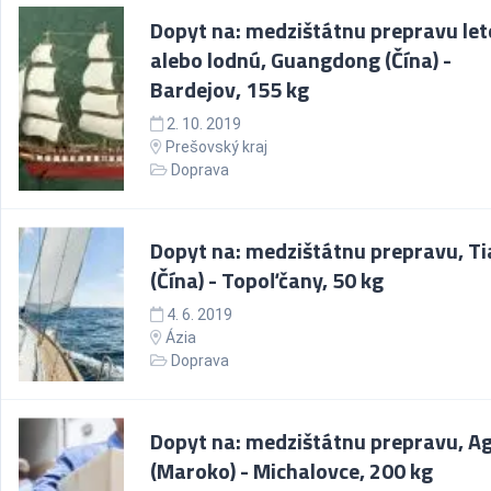
Dopyt na: medzištátnu prepravu le
alebo lodnú, Guangdong (Čína) -
Bardejov, 155 kg
2. 10. 2019
Prešovský kraj
Doprava
Dopyt na: medzištátnu prepravu, Ti
(Čína) - Topoľčany, 50 kg
4. 6. 2019
Ázia
Doprava
Dopyt na: medzištátnu prepravu, A
(Maroko) - Michalovce, 200 kg