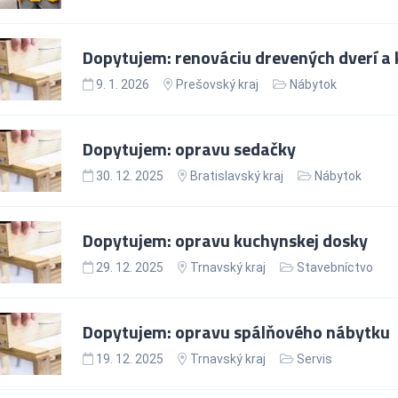
Dopytujem: renováciu drevených dverí a 
9. 1. 2026
Prešovský kraj
Nábytok
Dopytujem: opravu sedačky
30. 12. 2025
Bratislavský kraj
Nábytok
Dopytujem: opravu kuchynskej dosky
29. 12. 2025
Trnavský kraj
Stavebníctvo
Dopytujem: opravu spálňového nábytku
19. 12. 2025
Trnavský kraj
Servis