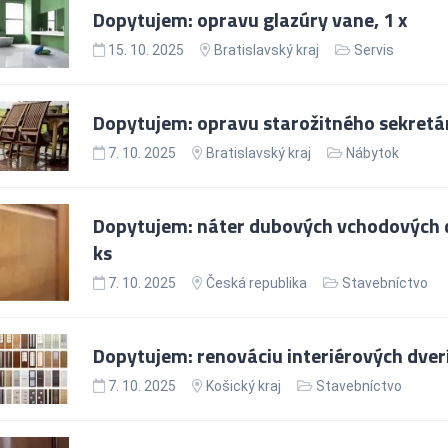
Dopytujem: opravu glazúry vane, 1 x
15. 10. 2025
Bratislavský kraj
Servis
Dopytujem: opravu starožitného sekretár
7. 10. 2025
Bratislavský kraj
Nábytok
Dopytujem: náter dubových vchodových d
ks
7. 10. 2025
Česká republika
Stavebníctvo
Dopytujem: renováciu interiérových dverí
7. 10. 2025
Košický kraj
Stavebníctvo