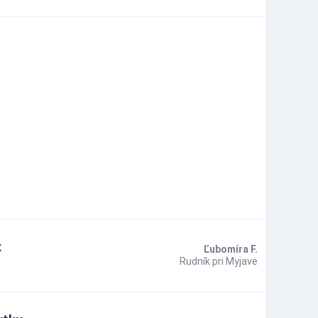
k
Ľubomíra F.
Rudník pri Myjave