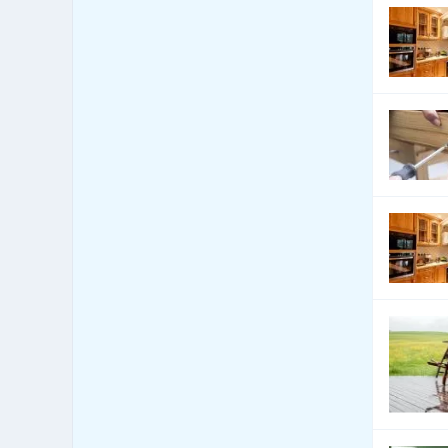
Bezpečnosť - iné
1,121
Bezpečnosť - kamerové
860
systémy
Bezpečnosť - ochrana osôb
128
Bezpečnosť - ostraha
73
Bezpečnosť - poplašné
391
systémy
Bezpečnosť - trezory, sejfy
54
apod.
Bezpečnosť práce
232
Bezpečnostné agentúry
181
Bicykle
366
Botely
0
Burzy, burzovné spoločnosti
0
Bytové zariadenia
1,297
Bytové zariadenia - bytový
658
textil
Bytové zariadenia -
521
dekoratívne predmety