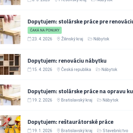
Dopytujem: stolárske práce pre renováci
ČAKÁ NA PONUKY
23. 4. 2026
Žilinský kraj
Nábytok
Dopytujem: renováciu nábytku
15. 4. 2026
Česká republika
Nábytok
Dopytujem: stolárske práce na opravu k
19. 2. 2026
Bratislavský kraj
Nábytok
Dopytujem: reštaurátorské práce
19. 1. 2026
Bratislavský kraj
Stavebníctvo