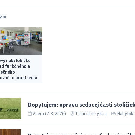
zín
vý nábytok ako
ad funkčného a
pečného
ovného prostredia
Dopytujem: opravu sedacej časti stoličie
Včera (7. 8. 2026)
Trenčiansky kraj
Nábytok