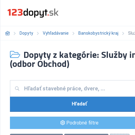
Dopyty
Vyhľadávanie
Banskobystrický kraj
Slu
Dopyty z kategórie: Služby i
(odbor Obchod)
Hľadať
Podrobné filtre