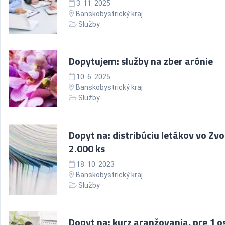
3. 11. 2025
Banskobystrický kraj
Služby
Dopytujem: služby na zber arónie
10. 6. 2025
Banskobystrický kraj
Služby
Dopyt na: distribúciu letákov vo Zvo
2.000 ks
18. 10. 2023
Banskobystrický kraj
Služby
Dopyt na: kurz aranžovania, pre 1 