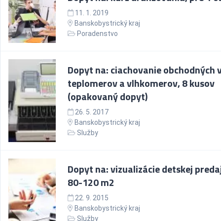
11. 1. 2019
Banskobystrický kraj
Poradenstvo
Dopyt na: ciachovanie obchodných 
teplomerov a vlhkomerov, 8 kusov
(opakovaný dopyt)
26. 5. 2017
Banskobystrický kraj
Služby
Dopyt na: vizualizácie detskej preda
80-120 m2
22. 9. 2015
Banskobystrický kraj
Služby