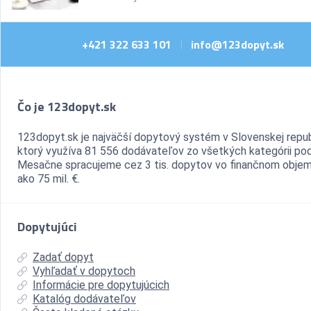
+421 322 633 101
info@123dopyt.sk
|
Čo je 123dopyt.sk
123dopyt.sk je najväčší dopytový systém v Slovenskej repub
ktorý využíva 81 556 dodávateľov zo všetkých kategórii pod
Mesačne spracujeme cez 3 tis. dopytov vo finančnom objem
ako 75 mil. €.
Dopytujúci
Zadať dopyt
Vyhľadať v dopytoch
Informácie pre dopytujúcich
Katalóg dodávateľov