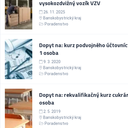
vysokozdvižný vozík VZV
26. 11. 2025
Banskobystrický kraj
Poradenstvo
Dopyt na: kurz podvojného účtovníc
1 osoba
9. 3. 2020
Banskobystrický kraj
Poradenstvo
Dopyt na: rekvalifikačný kurz cukrár
osoba
2. 5. 2019
Banskobystrický kraj
Poradenstvo