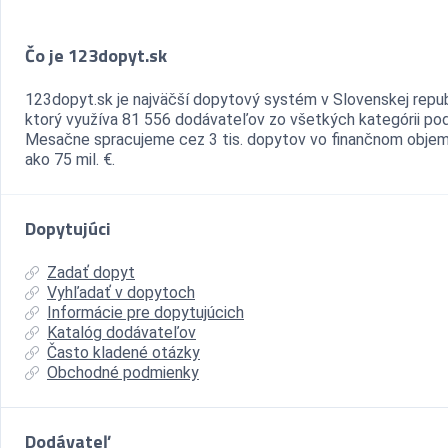
Čo je 123dopyt.sk
123dopyt.sk je najväčší dopytový systém v Slovenskej repub
ktorý využíva 81 556 dodávateľov zo všetkých kategórii pod
Mesačne spracujeme cez 3 tis. dopytov vo finančnom objem
ako 75 mil. €.
Dopytujúci
Zadať dopyt
Vyhľadať v dopytoch
Informácie pre dopytujúcich
Katalóg dodávateľov
Často kladené otázky
Obchodné podmienky
Dodávateľ