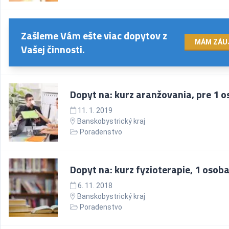
Zašleme Vám ešte viac dopytov z
MÁM ZÁU
Vašej činnosti.
Dopyt na: kurz aranžovania, pre 1 
11. 1. 2019
Banskobystrický kraj
Poradenstvo
Dopyt na: kurz fyzioterapie, 1 osob
6. 11. 2018
Banskobystrický kraj
Poradenstvo