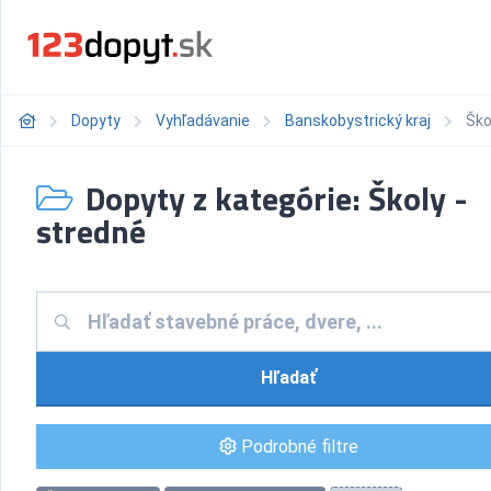
Dopyty
Vyhľadávanie
Banskobystrický kraj
Ško
Dopyty z kategórie: Školy -
stredné
Hľadať
Podrobné filtre