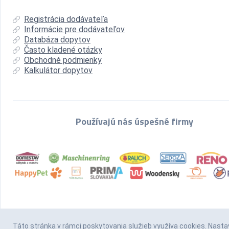
Registrácia dodávateľa
Informácie pre dodávateľov
Databáza dopytov
Často kladené otázky
Obchodné podmienky
Kalkulátor dopytov
Používajú nás úspešné firmy
Táto stránka v rámci poskytovania služieb
využíva cookies
. Nasta