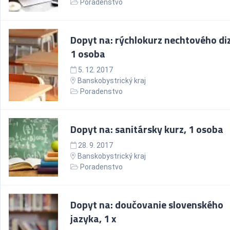
Poradenstvo
Dopyt na: rýchlokurz nechtového di
1 osoba
5. 12. 2017
Banskobystrický kraj
Poradenstvo
Dopyt na: sanitársky kurz, 1 osoba
28. 9. 2017
Banskobystrický kraj
Poradenstvo
Dopyt na: doučovanie slovenského
jazyka, 1 x