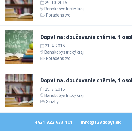
29. 10. 2015
Banskobystrický kraj
Poradenstvo
Dopyt na: doučovanie chémie, 1 os
21. 4. 2015
Banskobystrický kraj
Poradenstvo
Dopyt na: doučovanie chémie, 1 os
25. 3. 2015
Banskobystrický kraj
Služby
+421 322 633 101
info@123dopyt.sk
|