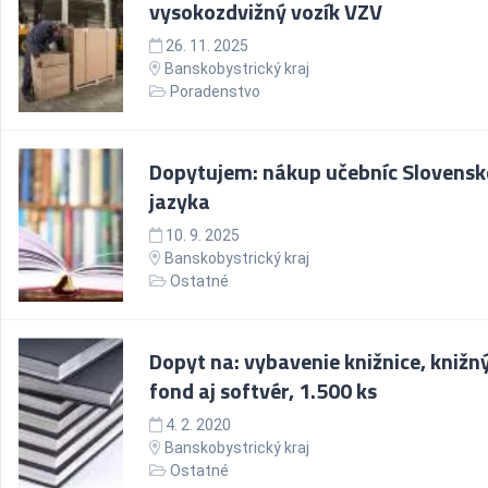
vysokozdvižný vozík VZV
26. 11. 2025
Banskobystrický kraj
Poradenstvo
Dopytujem: nákup učebníc Slovens
jazyka
10. 9. 2025
Banskobystrický kraj
Ostatné
Dopyt na: vybavenie knižnice, knižn
fond aj softvér, 1.500 ks
4. 2. 2020
Banskobystrický kraj
Ostatné