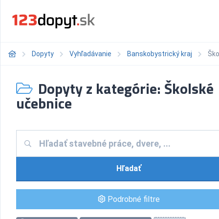
Dopyty
Vyhľadávanie
Banskobystrický kraj
Ško
Dopyty z kategórie: Školské
učebnice
Hľadať
Podrobné filtre