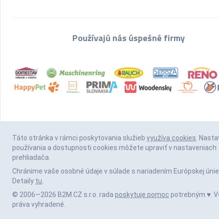
Používajú nás úspešné firmy
Táto stránka v rámci poskytovania služieb
využíva cookies
. Nasta
používania a dostupnosti cookies môžete upraviť v nastaveniach
prehliadača.
Chránime vaše osobné údaje v súlade s nariadením Európskej únie
Detaily
tu
.
© 2006—2026 B2M.CZ s.r.o. rada
poskytuje pomoc
potrebným ♥️. V
práva vyhradené.