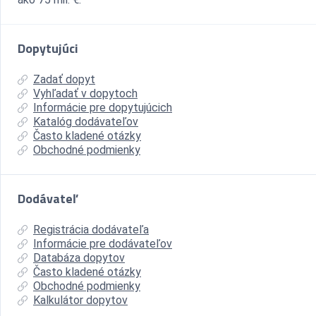
Dopytujúci
Zadať dopyt
Vyhľadať v dopytoch
Informácie pre dopytujúcich
Katalóg dodávateľov
Často kladené otázky
Obchodné podmienky
Dodávateľ
Registrácia dodávateľa
Informácie pre dodávateľov
Databáza dopytov
Často kladené otázky
Obchodné podmienky
Kalkulátor dopytov