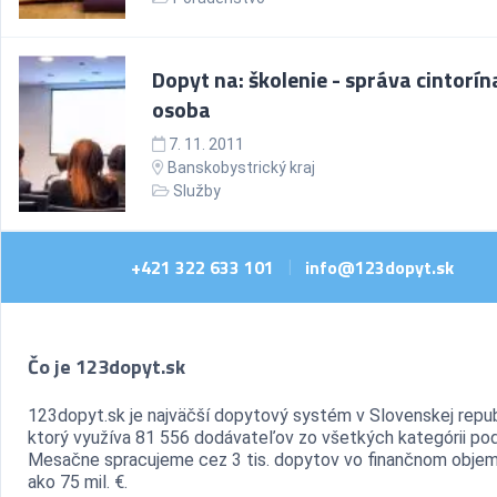
Dopyt na: školenie - správa cintorín
osoba
7. 11. 2011
Banskobystrický kraj
Služby
+421 322 633 101
info@123dopyt.sk
|
Čo je 123dopyt.sk
123dopyt.sk je najväčší dopytový systém v Slovenskej repub
ktorý využíva 81 556 dodávateľov zo všetkých kategórii pod
Mesačne spracujeme cez 3 tis. dopytov vo finančnom objem
ako 75 mil. €.