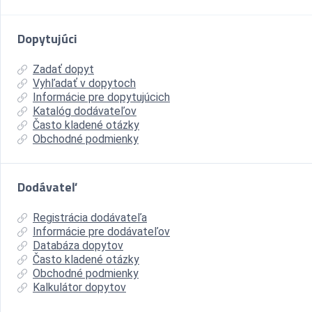
Dopytujúci
Zadať dopyt
Vyhľadať v dopytoch
Informácie pre dopytujúcich
Katalóg dodávateľov
Často kladené otázky
Obchodné podmienky
Dodávateľ
Registrácia dodávateľa
Informácie pre dodávateľov
Databáza dopytov
Často kladené otázky
Obchodné podmienky
Kalkulátor dopytov