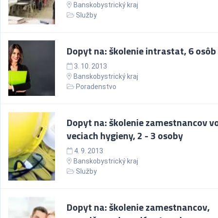
Banskobystrický kraj
Služby
Dopyt na: školenie intrastat, 6 osôb
3. 10. 2013
Banskobystrický kraj
Poradenstvo
Dopyt na: školenie zamestnancov v
veciach hygieny, 2 - 3 osoby
4. 9. 2013
Banskobystrický kraj
Služby
Dopyt na: školenie zamestnancov,