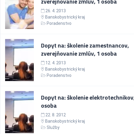
zverejňovanie zmlúv, 1 osoba
26. 4. 2013
Banskobystrický kraj
Poradenstvo
Dopyt na: školenie zamestnancov,
zverejňovanie zmlúv, 1 osoba
12. 4. 2013
Banskobystrický kraj
Poradenstvo
Dopyt na: školenie elektrotechnikov
osoba
22. 8. 2012
Banskobystrický kraj
Služby