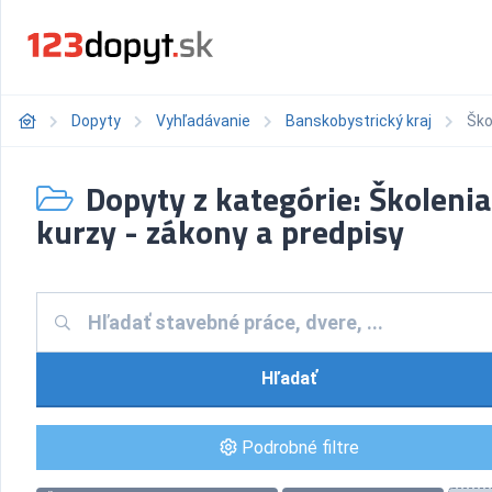
Dopyty
Vyhľadávanie
Banskobystrický kraj
Ško
Dopyty z kategórie: Školenia
kurzy - zákony a predpisy
Hľadať
Podrobné filtre