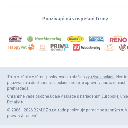
Používajú nás úspešné firmy
Táto stránka v rámci poskytovania služieb
využíva cookies
. Nasta
používania a dostupnosti cookies môžete upraviť v nastaveniach
prehliadača.
Chránime vaše osobné údaje v súlade s nariadením Európskej únie
Detaily
tu
.
© 2006—2026 B2M.CZ s.r.o. rada
poskytuje pomoc
potrebným ♥️. V
práva vyhradené.