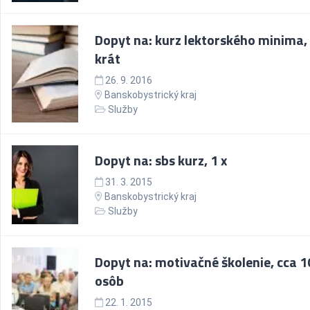
Dopyt na: kurz lektorského minima,
krát
26. 9. 2016
Banskobystrický kraj
Služby
Dopyt na: sbs kurz, 1 x
31. 3. 2015
Banskobystrický kraj
Služby
Dopyt na: motivačné školenie, cca 1
osôb
22. 1. 2015