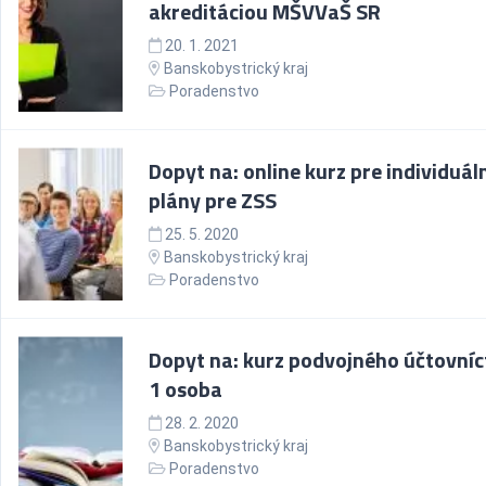
akreditáciou MŠVVaŠ SR
20. 1. 2021
Banskobystrický kraj
Poradenstvo
Dopyt na: online kurz pre individuál
plány pre ZSS
25. 5. 2020
Banskobystrický kraj
Poradenstvo
Dopyt na: kurz podvojného účtovníc
1 osoba
28. 2. 2020
Banskobystrický kraj
Poradenstvo