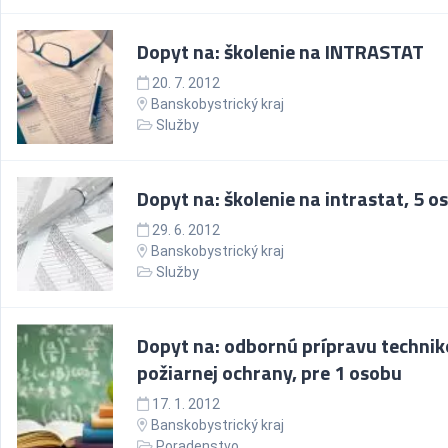
Dopyt na: školenie na INTRASTAT
20. 7. 2012
Banskobystrický kraj
Služby
Dopyt na: školenie na intrastat, 5 o
29. 6. 2012
Banskobystrický kraj
Služby
Dopyt na: odbornú prípravu techni
požiarnej ochrany, pre 1 osobu
17. 1. 2012
Banskobystrický kraj
Poradenstvo