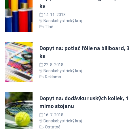
ks
14. 11. 2018
Banskobystrický kraj
Tlač
Dopyt na: potlač fólie na billboard, 3
ks
22. 8. 2018
Banskobystrický kraj
Reklama
Dopyt na: dodávku ruských koliek, 1
mimo stojanu
16. 7. 2018
Banskobystrický kraj
Ostatné