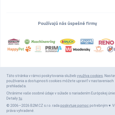
Používajú nás úspešné firmy
Táto stránka v rámci poskytovania služieb
využíva cookies
. Nasta
používania a dostupnosti cookies môžete upraviť v nastaveniach
prehliadača.
Chránime vaše osobné údaje v súlade s nariadením Európskej únie
Detaily
tu
.
© 2006—2026 B2M.CZ s.r.o. rada
poskytuje pomoc
potrebným ♥️. V
práva vyhradené.