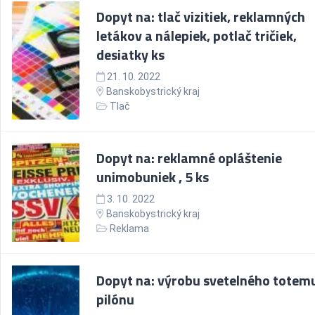
Dopyt na: tlač vizitiek, reklamných
letákov a nálepiek, potlač tričiek,
desiatky ks
21. 10. 2022
Banskobystrický kraj
Tlač
Dopyt na: reklamné opláštenie
unimobuniek , 5 ks
3. 10. 2022
Banskobystrický kraj
Reklama
Dopyt na: výrobu svetelného totem
pilónu