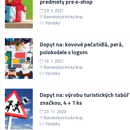
predmety pre e-shop
24. 3. 2021
Banskobystrický kraj
Výrobky
Dopyt na: kovové pečatidlá, perá,
polokošele s logom
18. 1. 2021
Banskobystrický kraj
Výrobky
Dopyt na: výrobu turistických tabúľ 
značkou, 4 + 1 ks
23. 11. 2020
Banskobystrický kraj
Výrobky