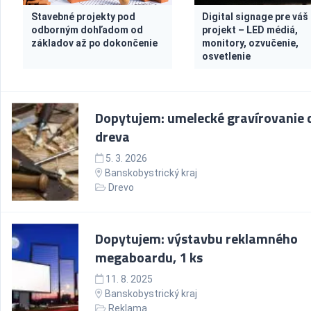
Stavebné projekty pod
Digital signage pre váš
odborným dohľadom od
projekt – LED médiá,
základov až po dokončenie
monitory, ozvučenie,
osvetlenie
Dopytujem: umelecké gravírovanie 
dreva
5. 3. 2026
Banskobystrický kraj
Drevo
Dopytujem: výstavbu reklamného
megaboardu, 1 ks
11. 8. 2025
Banskobystrický kraj
Reklama