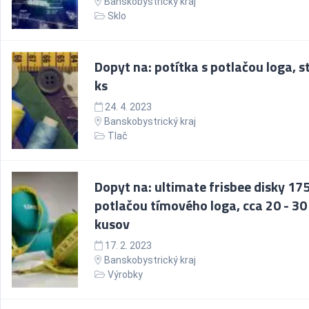
Banskobystrický kraj
Sklo
Dopyt na: potítka s potlačou loga, s
ks
24. 4. 2023
Banskobystrický kraj
Tlač
Dopyt na: ultimate frisbee disky 175
potlačou tímového loga, cca 20 - 30
kusov
17. 2. 2023
Banskobystrický kraj
Výrobky