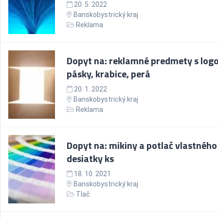
20. 5. 2022
Banskobystrický kraj
Reklama
Dopyt na: reklamné predmety s log
pásky, krabice, perá
20. 1. 2022
Banskobystrický kraj
Reklama
Dopyt na: mikiny a potlač vlastného
desiatky ks
18. 10. 2021
Banskobystrický kraj
Tlač