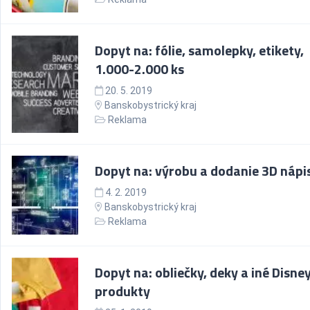
Dopyt na: fólie, samolepky, etikety,
1.000-2.000 ks
20. 5. 2019
Banskobystrický kraj
Reklama
Dopyt na: výrobu a dodanie 3D nápi
4. 2. 2019
Banskobystrický kraj
Reklama
Dopyt na: obliečky, deky a iné Disne
produkty