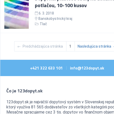
potlačou, 10-100 kusov
6. 3. 2018
Banskobystrický kraj
Tlač
←
Predchádzajúca stránka
1
Nasledujúca stránka
+421 322 633 101
info@123dopyt.sk
|
Čo je 123dopyt.sk
123dopyt.sk je najväčší dopytový systém v Slovenskej repub
ktorý využíva 81 565 dodávateľov zo všetkých kategórii pod
Mesačne spracujeme cez 3 tis. dopytov vo finančnom objem