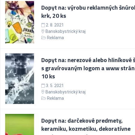
Dopyt na: výrobu reklamných šnúro
krk, 20 ks
2. 8. 2021
Banskobystrický kraj
Reklama
Dopyt na: nerezové alebo hliníkové š
s gravírovaným logom a www strán
10 ks
3. 5. 2021
Banskobystrický kraj
Reklama
Dopyt na: darčekové predmety,
keramiku, kozmetiku, dekoratívne