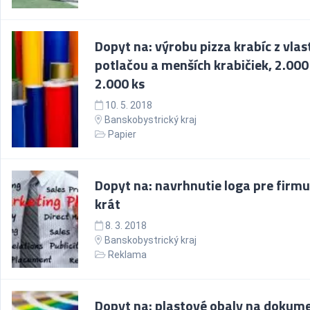
Dopyt na: výrobu pizza krabíc z vla
potlačou a menších krabičiek, 2.000
2.000 ks
10. 5. 2018
Banskobystrický kraj
Papier
Dopyt na: navrhnutie loga pre firmu
krát
8. 3. 2018
Banskobystrický kraj
Reklama
Dopyt na: plastové obaly na dokume