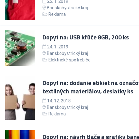
25. 1. 2019
Banskobystrický kraj
Reklama
Dopyt na: USB kľúče 8GB, 200 ks
24. 1. 2019
Banskobystrický kraj
Elektrické spotrebiče
Dopyt na: dodanie etikiet na označ
textilných materiálov, desiatky ks
14. 12. 2018
Banskobystrický kraj
Reklama
Dopyt na: návrh tlače a grafiky bane