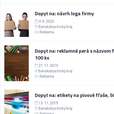
Dopyt na: návrh loga firmy
4. 8. 2020
Banskobystrický kraj
Reklama
Dopyt na: reklamné perá s názvom f
100 ks
21. 11. 2019
Banskobystrický kraj
Reklama
Dopyt na: etikety na pivové fľaše, 5
13. 11. 2019
Banskobystrický kraj
Reklama