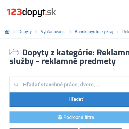
Dopyty
Vyhľadávanie
Banskobystrický kraj
Rek
Dopyty z kategórie: Reklam
služby - reklamné predmety
Hľadať
Podrobné filtre