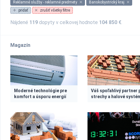
Reklamné služby - reklamné predmety
Banskobystrický kraj
pridať
zrušiť všetky filtre
Nájdené
119
dopyty v celkovej hodnote
104 850 €
.
Magazín
Moderné technológie pre
Váš spoľahlivý partner 
komfort a úsporu energií
strechy a halové systé