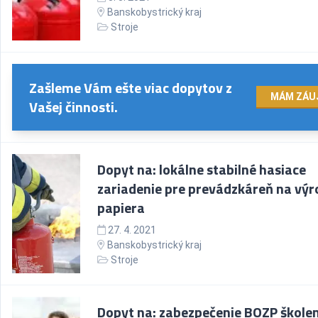
Banskobystrický kraj
Stroje
Zašleme Vám ešte viac dopytov z
MÁM ZÁU
Vašej činnosti.
Dopyt na: lokálne stabilné hasiace
zariadenie pre prevádzkáreň na vý
papiera
27. 4. 2021
Banskobystrický kraj
Stroje
Dopyt na: zabezpečenie BOZP školen