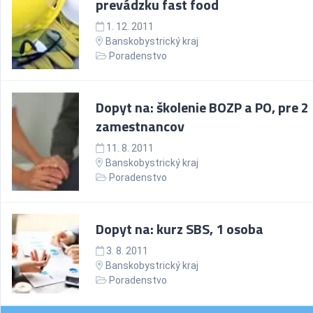
prevádzku fast food
1. 12. 2011
Banskobystrický kraj
Poradenstvo
Dopyt na: školenie BOZP a PO, pre 2
zamestnancov
11. 8. 2011
Banskobystrický kraj
Poradenstvo
Dopyt na: kurz SBS, 1 osoba
3. 8. 2011
Banskobystrický kraj
Poradenstvo