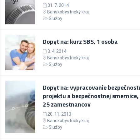
31. 7. 2014
Banskobystrický kraj
Služby
Dopyt na: kurz SBS, 1 osoba
3. 4. 2014
Banskobystrický kraj
Služby
Dopyt na: vypracovanie bezpečnos
projektu a bezpečnostnej smernice,
25 zamestnancov
20. 11. 2013
Banskobystrický kraj
Služby