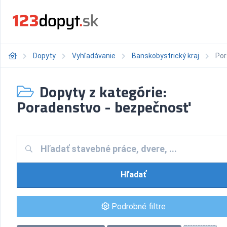
Dopyty
Vyhľadávanie
Banskobystrický kraj
Por
Dopyty z kategórie:
Poradenstvo - bezpečnosť
Hľadať
Podrobné filtre