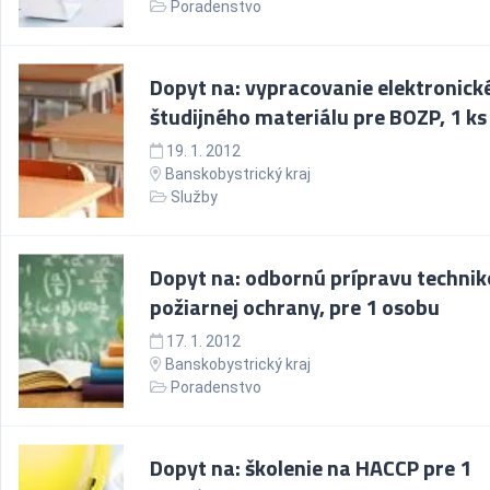
Poradenstvo
Dopyt na: vypracovanie elektronick
študijného materiálu pre BOZP, 1 ks
19. 1. 2012
Banskobystrický kraj
Služby
Dopyt na: odbornú prípravu techni
požiarnej ochrany, pre 1 osobu
17. 1. 2012
Banskobystrický kraj
Poradenstvo
Dopyt na: školenie na HACCP pre 1