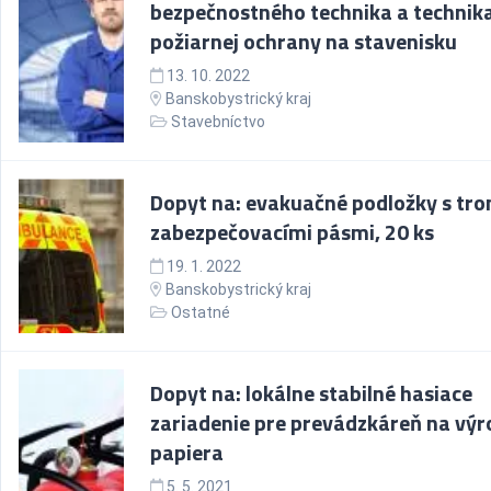
bezpečnostného technika a technik
požiarnej ochrany na stavenisku
13. 10. 2022
Banskobystrický kraj
Stavebníctvo
Dopyt na: evakuačné podložky s tro
zabezpečovacími pásmi, 20 ks
19. 1. 2022
Banskobystrický kraj
Ostatné
Dopyt na: lokálne stabilné hasiace
zariadenie pre prevádzkáreň na vý
papiera
5. 5. 2021