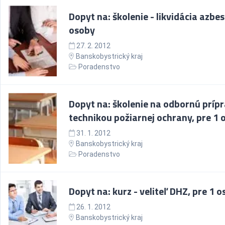
Dopyt na: školenie - likvidácia azbes
osoby
27. 2. 2012
Banskobystrický kraj
Poradenstvo
Dopyt na: školenie na odbornú príp
technikou požiarnej ochrany, pre 1 
31. 1. 2012
Banskobystrický kraj
Poradenstvo
Dopyt na: kurz - veliteľ DHZ, pre 1 
26. 1. 2012
Banskobystrický kraj