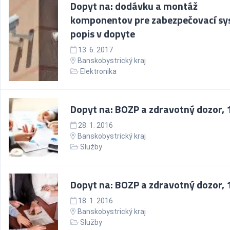
Dopyt na: dodávku a montáž
komponentov pre zabezpečovací sy
popis v dopyte
13. 6. 2017
Banskobystrický kraj
Elektronika
Dopyt na: BOZP a zdravotný dozor, 1
28. 1. 2016
Banskobystrický kraj
Služby
Dopyt na: BOZP a zdravotný dozor, 1
18. 1. 2016
Banskobystrický kraj
Služby