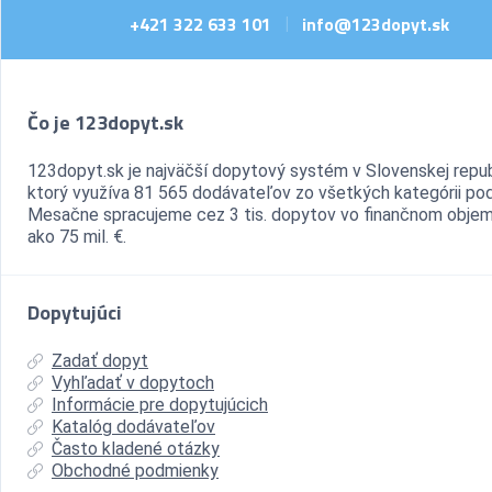
+421 322 633 101
info@123dopyt.sk
|
Čo je 123dopyt.sk
123dopyt.sk je najväčší dopytový systém v Slovenskej repub
ktorý využíva 81 565 dodávateľov zo všetkých kategórii pod
Mesačne spracujeme cez 3 tis. dopytov vo finančnom objem
ako 75 mil. €.
Dopytujúci
Zadať dopyt
Vyhľadať v dopytoch
Informácie pre dopytujúcich
Katalóg dodávateľov
Často kladené otázky
Obchodné podmienky