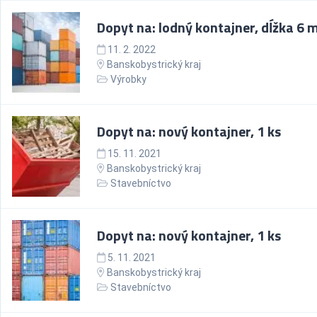
Dopyt na: lodný kontajner, dĺžka 6 
11. 2. 2022
Banskobystrický kraj
Výrobky
Dopyt na: nový kontajner, 1 ks
15. 11. 2021
Banskobystrický kraj
Stavebníctvo
Dopyt na: nový kontajner, 1 ks
5. 11. 2021
Banskobystrický kraj
Stavebníctvo