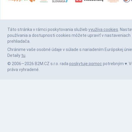
Táto stránka v rámci poskytovania služieb
využíva cookies
. Nasta
používania a dostupnosti cookies môžete upraviť v nastaveniach
prehliadača.
Chránime vaše osobné údaje v súlade s nariadením Európskej únie
Detaily
tu
.
© 2006—2026 B2M.CZ s.r.o. rada
poskytuje pomoc
potrebným ♥️. V
práva vyhradené.