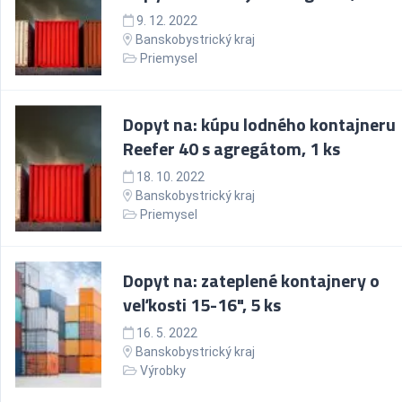
9. 12. 2022
Banskobystrický kraj
Priemysel
Dopyt na: kúpu lodného kontajneru
Reefer 40 s agregátom, 1 ks
18. 10. 2022
Banskobystrický kraj
Priemysel
Dopyt na: zateplené kontajnery o
veľkosti 15-16", 5 ks
16. 5. 2022
Banskobystrický kraj
Výrobky