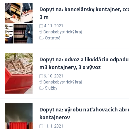
Dopyt na: kancelársky kontajner, cca
3 m
4. 11. 2021
Banskobystrický kraj
Ostatné
Dopyt na: odvoz a likvidáciu odpadu,
m3 kontajnery, 3 x vývoz
6. 10. 2021
Banskobystrický kraj
Služby
Dopyt na: výrobu naťahovacích abro
kontajnerov
11. 1. 2021