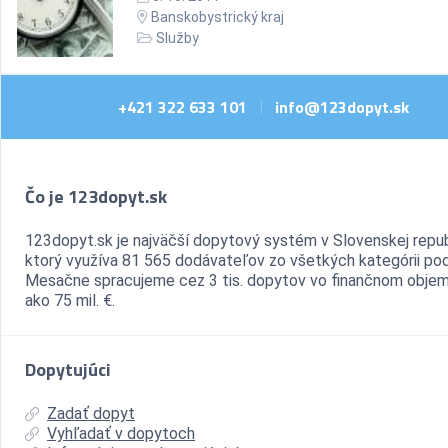
Banskobystrický kraj
Služby
+421 322 633 101
info@123dopyt.sk
|
Čo je 123dopyt.sk
123dopyt.sk je najväčší dopytový systém v Slovenskej repub
ktorý využíva 81 565 dodávateľov zo všetkých kategórii pod
Mesačne spracujeme cez 3 tis. dopytov vo finančnom objem
ako 75 mil. €.
Dopytujúci
Zadať dopyt
Vyhľadať v dopytoch