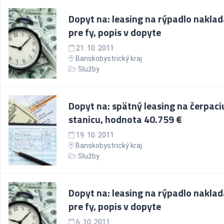
Dopyt na: leasing na rýpadlo nakla
pre fy, popis v dopyte
21. 10. 2011
Banskobystrický kraj
Služby
Dopyt na: spätný leasing na čerpaci
stanicu, hodnota 40.759 €
19. 10. 2011
Banskobystrický kraj
Služby
Dopyt na: leasing na rýpadlo nakla
pre fy, popis v dopyte
6. 10. 2011