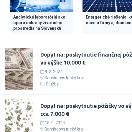
Analytické laboratóriá ako
Energetické riešenia, k
opora ochrany životného
ocenia firmy aj domácn
prostredia na Slovensku
Dopyt na: poskytnutie finančnej pôž
vo výške 10.000 €
9. 2. 2024
Banskobystrický kraj
Služby
Dopyt na: poskytnutie pôžičky vo v
cca 7.000 €
18. 9. 2023
Banskobystrický kraj