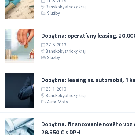
11. 3. 2014
Banskobystrický kraj
Služby
Dopyt na: operatívny leasing, 20.00
27. 5. 2013
Banskobystrický kraj
Služby
Dopyt na: leasing na automobil, 1 k
23. 1. 2013
Banskobystrický kraj
Auto-Moto
Dopyt na: financovanie nového vozi
28.350 € s DPH