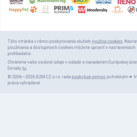
Táto stránka v rámci poskytovania služieb
využíva cookies
. Nasta
používania a dostupnosti cookies môžete upraviť v nastaveniach
prehliadača.
Chránime vaše osobné údaje v súlade s nariadením Európskej únie
Detaily
tu
.
© 2006—2026 B2M.CZ s.r.o. rada
poskytuje pomoc
potrebným ♥️. V
práva vyhradené.