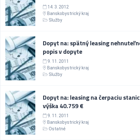
14. 3. 2012
Banskobystrický kraj
Služby
Dopyt na: spätný leasing nehnuteľno
popis v dopyte
9. 11. 2011
Banskobystrický kraj
Služby
Dopyt na: leasing na čerpaciu stanic
výška 40.759 €
9. 11. 2011
Banskobystrický kraj
Ostatné