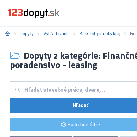
Dopyty
Vyhľadávanie
Banskobystrický kraj
Fin
Dopyty z kategórie: Finančn
poradenstvo - leasing
Hľadať
Podrobné filtre