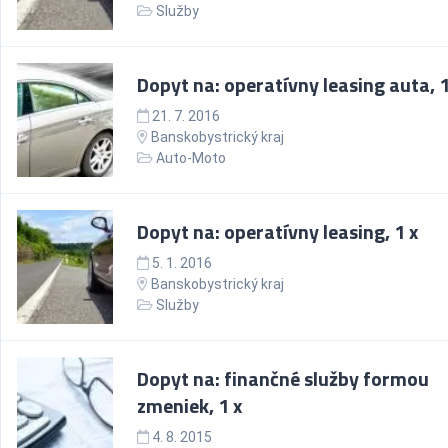
Služby
Dopyt na: operatívny leasing auta, 1
21. 7. 2016
Banskobystrický kraj
Auto-Moto
Dopyt na: operatívny leasing, 1 x
5. 1. 2016
Banskobystrický kraj
Služby
Dopyt na: finančné služby formou
zmeniek, 1 x
4. 8. 2015