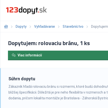
Dopyty
Vyhľadávanie
Stavebníctvo
Dopytujem:
Dopytujem: rolovaciu bránu, 1 ks
Viac informácií
Súhrn dopytu
Zákazník hľadá rolovaciu bránu s rozmermi, ktoré budú dohodnu
bližšej špecifikácii. Dôležitá je pre neho flexibilita v rozmeroch a
dodania, pričom lokalita montáže je Bratislava - Záhorská Bystri