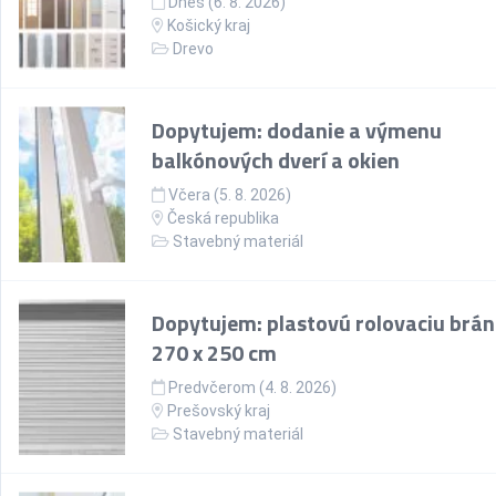
Dnes (6. 8. 2026)
Košický kraj
Drevo
Dopytujem: dodanie a výmenu
balkónových dverí a okien
Včera (5. 8. 2026)
Česká republika
Stavebný materiál
Dopytujem: plastovú rolovaciu brán
270 x 250 cm
Predvčerom (4. 8. 2026)
Prešovský kraj
Stavebný materiál