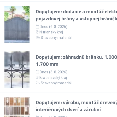
Dopytujem: dodanie a montáž elektr
pojazdovej brány a vstupnej bránič
Dnes (6. 8. 2026)
Nitriansky kraj
Stavebný materiál
Dopytujem: záhradnú bránku, 1.000
1.700 mm
Dnes (6. 8. 2026)
Bratislavský kraj
Stavebný materiál
Dopytujem: výrobu, montáž dreven
interiérových dverí a zárubní