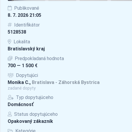
Publikované
8. 7. 2026 21:05
Identifikátor
5128538
Lokalita
Bratislavský kraj
Predpokladaná hodnota
700 — 1 500 €
Dopytujúci
Monika C.,
Bratislava - Záhorská Bystrica
zadané dopyty
Typ dopytujúceho
Domácnosť
Status dopytujúceho
Opakovaný zákazník
Kategórie