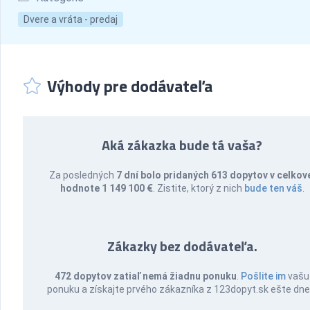
Dvere a vráta - predaj
Výhody pre dodávateľa
Aká zákazka bude tá vaša?
Za posledných
7 dní bolo pridaných 613 dopytov v celkov
hodnote 1 149 100 €
. Zistite, ktorý z nich
bude ten váš
.
Zákazky bez dodávateľa.
472 dopytov zatiaľ nemá žiadnu ponuku
.
Pošlite im
vašu
ponuku a získajte prvého zákazníka z 123dopyt.sk ešte dne