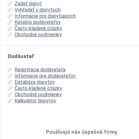
Zadať dopyt
Vyhľadať v dopytoch
Informácie pre dopytujúcich
Katalóg dodávateľov
Často kladené otázky
Obchodné podmienky
Dodávateľ
Registrácia dodávateľa
Informácie pre dodávateľov
Databáza dopytov
Často kladené otázky
Obchodné podmienky
Kalkulátor dopytov
Používajú nás úspešné firmy