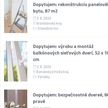
Dopytujem: rekonštrukciu panelov
bytu, 87 m2
3. 8. 2026
Bratislavský kraj
Stavebníctvo
Dopytujem: výrobu a montáž
balkónových sieťových dverí, 52 x 1
cm
3. 8. 2026
Banskobystrický kraj
Výrobky
Dopytujem: bezpečnostné dvereé, 8
pravé