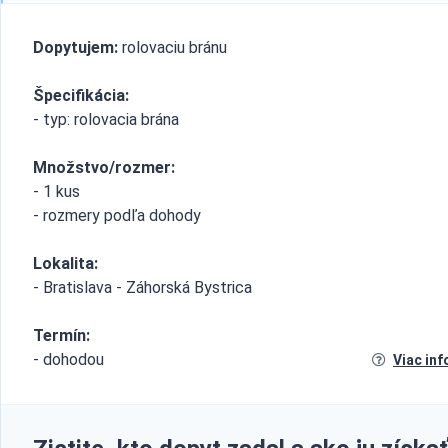
Dopytujem:
rolovaciu bránu
Špecifikácia:
- typ: rolovacia brána
Množstvo/rozmer:
- 1 kus
- rozmery podľa dohody
Lokalita:
- Bratislava - Záhorská Bystrica
Termín:
- dohodou
Viac inf