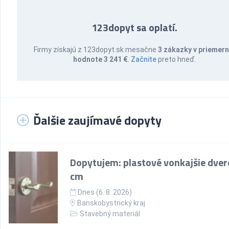
123dopyt sa oplatí.
Firmy získajú z 123dopyt.sk mesačne
3 zákazky v priemern
hodnote 3 241 €
.
Začnite
preto hneď.
Ďalšie zaujímavé dopyty
Dopytujem: plastové vonkajšie dver
cm
Dnes (6. 8. 2026)
Banskobystrický kraj
Stavebný materiál