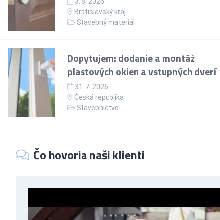
3. 8. 2026
Bratislavský kraj
Stavebný materiál
Dopytujem: dodanie a montáž
plastových okien a vstupných dverí
31. 7. 2026
Česká republika
Stavebníctvo
Čo hovoria naši klienti