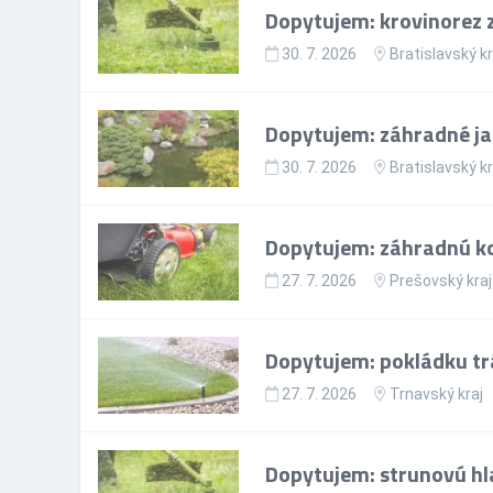
Dopytujem: krovinorez 
30. 7. 2026
Bratislavský kr
Dopytujem: záhradné ja
30. 7. 2026
Bratislavský kr
Dopytujem: záhradnú k
27. 7. 2026
Prešovský kraj
Dopytujem: pokládku tr
27. 7. 2026
Trnavský kraj
Dopytujem: strunovú hl