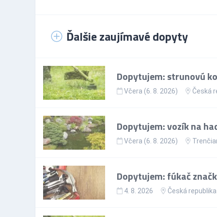
Ďalšie zaujímavé dopyty
Dopytujem: strunovú kos
Včera (6. 8. 2026)
Česká r
Dopytujem: vozík na ha
Včera (6. 8. 2026)
Trenčia
Dopytujem: fúkač značk
4. 8. 2026
Česká republika