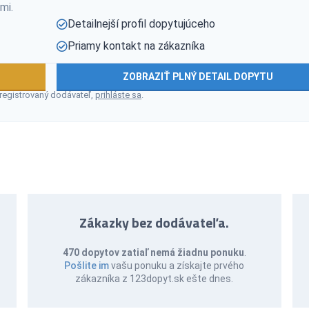
mi.
Detailnejší profil dopytujúceho
Priamy kontakt na zákazníka
ZOBRAZIŤ PLNÝ DETAIL DOPYTU
 registrovaný dodávateľ,
prihláste sa
.
Zákazky bez dodávateľa.
470 dopytov zatiaľ nemá žiadnu ponuku
.
Pošlite im
vašu ponuku a získajte prvého
zákazníka z 123dopyt.sk ešte dnes.