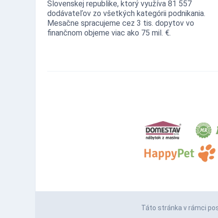
Slovenskej republike, ktorý využíva 81 557
dodávateľov zo všetkých kategórii podnikania.
Mesačne spracujeme cez 3 tis. dopytov vo
finančnom objeme viac ako 75 mil. €.
Táto stránka v rámci po