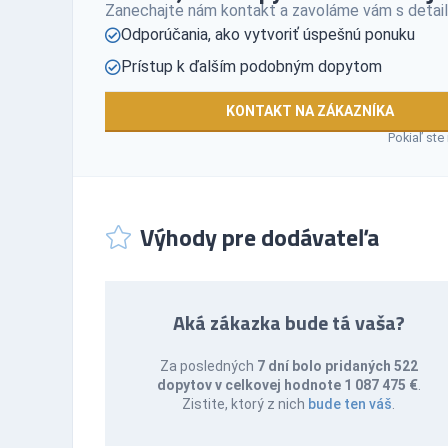
Zanechajte nám kontakt a zavoláme vám s detail
Odporúčania, ako vytvoriť úspešnú ponuku
Prístup k ďalším podobným dopytom
KONTAKT NA ZÁKAZNÍKA
Pokiaľ ste
Výhody pre dodávateľa
Aká zákazka bude tá vaša?
Za posledných
7 dní bolo pridaných 522
dopytov v celkovej hodnote 1 087 475 €
.
Zistite, ktorý z nich
bude ten váš
.