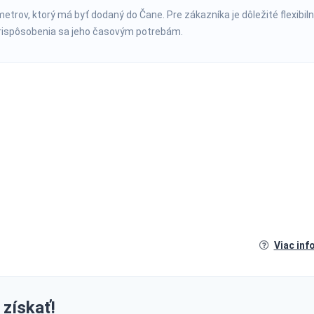
trov, ktorý má byť dodaný do Čane. Pre zákazníka je dôležité flexibil
prispôsobenia sa jeho časovým potrebám.
Viac inf
 získať!