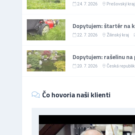
24. 7. 2026
Prešovský kraj
Dopytujem: štartér na 
22. 7. 2026
Žilinský kraj
Dopytujem: rašelinu na 
20. 7. 2026
Česká republi
Čo hovoria naši klienti