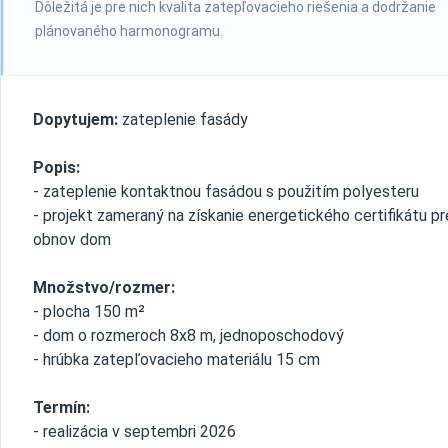
Dôležitá je pre nich kvalita zatepľovacieho riešenia a dodržanie
plánovaného harmonogramu.
Dopytujem:
zateplenie fasády
Popis:
- zateplenie kontaktnou fasádou s použitím polyesteru
- projekt zameraný na získanie energetického certifikátu pr
obnov dom
Množstvo/rozmer:
- plocha 150 m²
- dom o rozmeroch 8x8 m, jednoposchodový
- hrúbka zatepľovacieho materiálu 15 cm
Termín:
- realizácia v septembri 2026