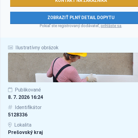
KONTAKT NA ZÁKAZNÍKA
ZOBRAZIŤ PLNÝ DETAIL DOPYTU
Pokiaľ ste registrovaný dodávateľ,
prihláste sa
.
Ilustratívny obrázok
Publikované
8. 7. 2026 16:24
Identifikátor
5128336
Lokalita
Prešovský kraj