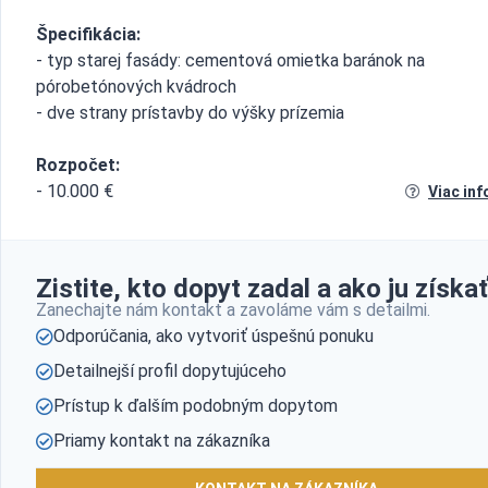
Špecifikácia:
- typ starej fasády: cementová omietka baránok na
pórobetónových kvádroch
- dve strany prístavby do výšky prízemia
Rozpočet:
- 10.000 €
Viac inf
Zistite, kto dopyt zadal a ako ju získať
Zanechajte nám kontakt a zavoláme vám s detailmi.
Odporúčania, ako vytvoriť úspešnú ponuku
Detailnejší profil dopytujúceho
Prístup k ďalším podobným dopytom
Priamy kontakt na zákazníka