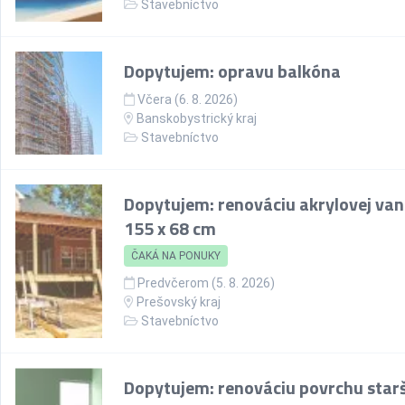
Stavebníctvo
Dopytujem: opravu balkóna
Včera (6. 8. 2026)
Banskobystrický kraj
Stavebníctvo
Dopytujem: renováciu akrylovej van
155 x 68 cm
ČAKÁ NA PONUKY
Predvčerom (5. 8. 2026)
Prešovský kraj
Stavebníctvo
Dopytujem: renováciu povrchu starš