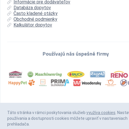
Informácie pre dodávateľov
Databáza dopytov
Často kladené otázky
Obchodné podmienky
Kalkulátor dopytov
Používajú nás úspešné firmy
Táto stránka v rámci poskytovania služieb
využíva cookies
. Nasta
používania a dostupnosti cookies môžete upraviť v nastaveniach
prehliadača.