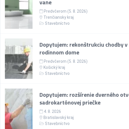
vane
Predvčerom (5. 8. 2026)
Trenčiansky kraj
Stavebníctvo
Dopytujem: rekonštrukciu chodby v
rodinnom dome
Predvčerom (5. 8. 2026)
Košický kraj
Stavebníctvo
Dopytujem: rozšírenie dverného otv
sadrokartónovej priečke
4. 8. 2026
Bratislavský kraj
Stavebníctvo