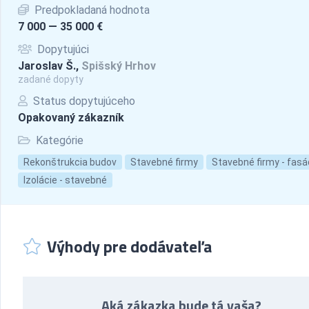
Predpokladaná hodnota
7 000 — 35 000 €
Dopytujúci
Jaroslav Š.,
Spišský Hrhov
zadané dopyty
Status dopytujúceho
Opakovaný zákazník
Kategórie
Rekonštrukcia budov
Stavebné firmy
Stavebné firmy - fasá
Izolácie - stavebné
Výhody pre dodávateľa
Aká zákazka bude tá vaša?