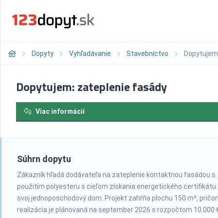
Dopyty
Vyhľadávanie
Stavebníctvo
Dopytujem:
Dopytujem: zateplenie fasády
Viac informácií
Súhrn dopytu
Zákazník hľadá dodávateľa na zateplenie kontaktnou fasádou s
použitím polyesteru s cieľom získania energetického certifikátu
svoj jednoposchodový dom. Projekt zahŕňa plochu 150 m², prič
realizácia je plánovaná na september 2026 s rozpočtom 10.000 