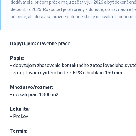
dodávateľa, pričom práce majú začať v júli 2026 a byť dokončen
decembra 2026. Rozpočet je otvorený k dohode, čo naznačuje flex
pri cene, ale dôraz sa pravdepodobne kladie na kvalitu a odborno
Dopytujem:
stavebné práce
Popis:
- dopytujem zhotovenie kontaktného zatepľovacieho sys
- zatepľovací systém bude z EPS s hrúbkou 150 mm
Množstvo/rozmer:
- rozsah prác 1.300 m2
Lokalita:
- Prešov
Termín: