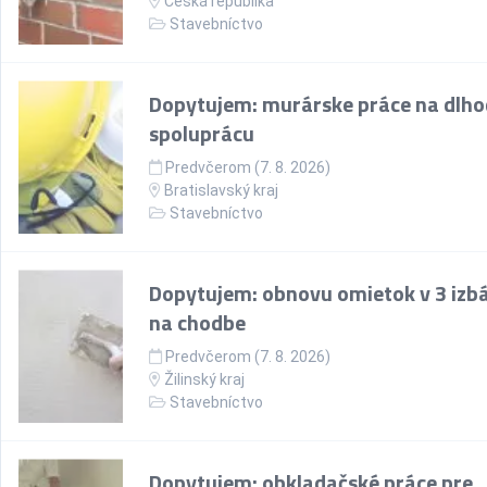
Česká republika
Stavebníctvo
Dopytujem: murárske práce na dlh
spoluprácu
Predvčerom (7. 8. 2026)
Bratislavský kraj
Stavebníctvo
Dopytujem: obnovu omietok v 3 izb
na chodbe
Predvčerom (7. 8. 2026)
Žilinský kraj
Stavebníctvo
Dopytujem: obkladačské práce pre