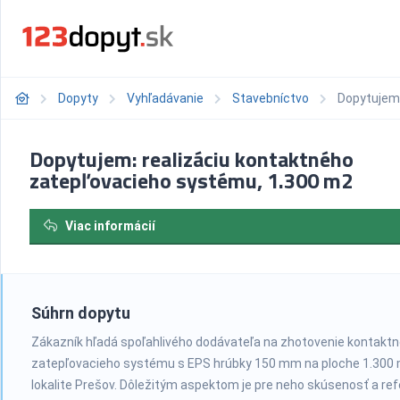
Dopyty
Vyhľadávanie
Stavebníctvo
Dopytujem:
Dopytujem: realizáciu kontaktného
zatepľovacieho systému, 1.300 m2
Viac informácií
Súhrn dopytu
Zákazník hľadá spoľahlivého dodávateľa na zhotovenie kontakt
zatepľovacieho systému s EPS hrúbky 150 mm na ploche 1.300 
lokalite Prešov. Dôležitým aspektom je pre neho skúsenosť a re