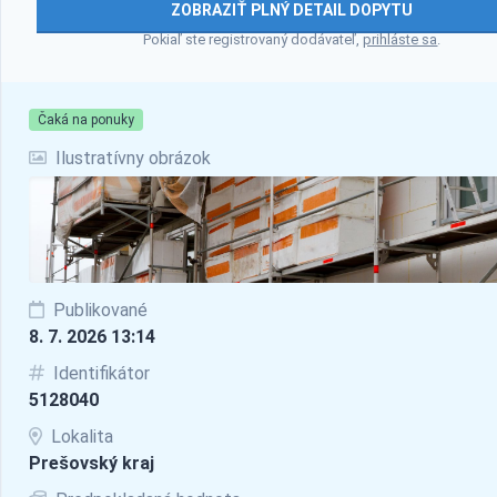
ZOBRAZIŤ PLNÝ DETAIL DOPYTU
Pokiaľ ste registrovaný dodávateľ,
prihláste sa
.
Čaká na ponuky
Ilustratívny obrázok
Publikované
8. 7. 2026 13:14
Identifikátor
5128040
Lokalita
Prešovský kraj