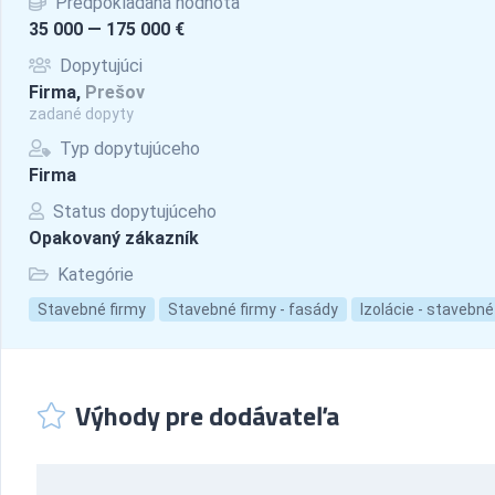
Predpokladaná hodnota
35 000 — 175 000 €
Dopytujúci
Firma,
Prešov
zadané dopyty
Typ dopytujúceho
Firma
Status dopytujúceho
Opakovaný zákazník
Kategórie
Stavebné firmy
Stavebné firmy - fasády
Izolácie - stavebné
Výhody pre dodávateľa