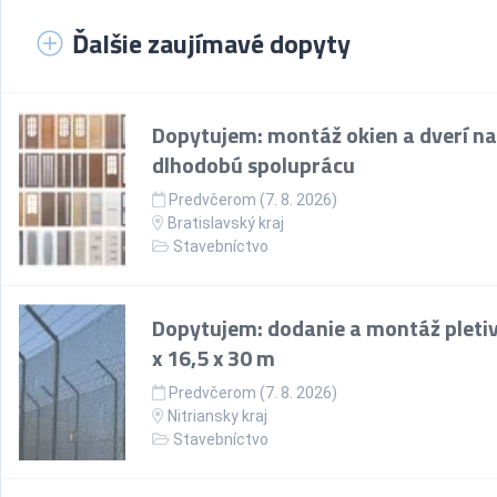
Ďalšie zaujímavé dopyty
Dopytujem: montáž okien a dverí na
dlhodobú spoluprácu
Predvčerom (7. 8. 2026)
Bratislavský kraj
Stavebníctvo
Dopytujem: dodanie a montáž pletiv
x 16,5 x 30 m
Predvčerom (7. 8. 2026)
Nitriansky kraj
Stavebníctvo