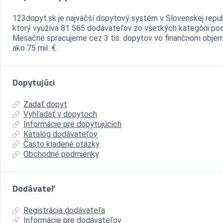
123dopyt.sk je najväčší dopytový systém v Slovenskej repub
ktorý využíva 81 565 dodávateľov zo všetkých kategórii pod
Mesačne spracujeme cez 3 tis. dopytov vo finančnom objem
ako 75 mil. €.
Dopytujúci
Zadať dopyt
Vyhľadať v dopytoch
Informácie pre dopytujúcich
Katalóg dodávateľov
Často kladené otázky
Obchodné podmienky
Dodávateľ
Registrácia dodávateľa
Informácie pre dodávateľov