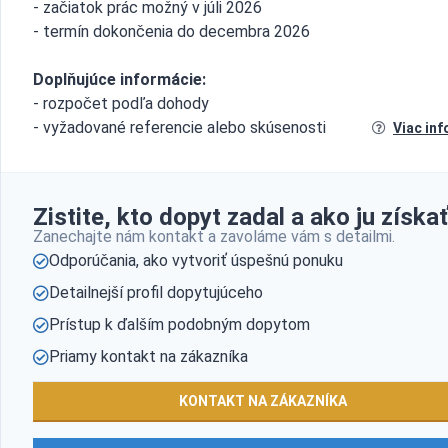
- začiatok prác možný v júli 2026
- termín dokončenia do decembra 2026
Doplňujúce informácie:
- rozpočet podľa dohody
- vyžadované referencie alebo skúsenosti
Viac inf
Zistite, kto dopyt zadal a ako ju získať
Zanechajte nám kontakt a zavoláme vám s detailmi.
Odporúčania, ako vytvoriť úspešnú ponuku
Detailnejší profil dopytujúceho
Prístup k ďalším podobným dopytom
Priamy kontakt na zákazníka
KONTAKT NA ZÁKAZNÍKA