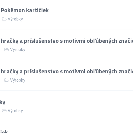
 Pokémon kartičiek
Výrobky
 hračky a príslušenstvo s motívmi obľúbených znači
Výrobky
 hračky a príslušenstvo s motívmi obľúbených znači
Výrobky
ky
Výrobky
iek