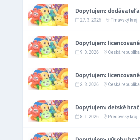
Dopytujem: dodávateľa
27. 3. 2026
Trnavský kraj
Dopytujem: licencované
9. 3. 2026
Česká republika
Dopytujem: licencované
2. 3. 2026
Česká republika
Dopytujem: detské hrač
8. 1. 2026
Prešovský kraj
Dopytujem: výrobu hrač