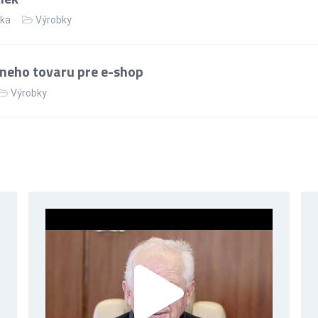
ika
Výrobky
neho tovaru pre e-shop
Výrobky