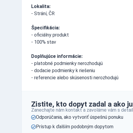
Lokalita:
- Strání, ČR
Špecifikácia:
- oficiálny produkt
- 100% stav
Doplňujúce informácie:
- platobné podmienky nerozhodujú
- dodacie podmienky k riešeniu
- referencie alebo skúsenosti nerozhodujú
Zistite, kto dopyt zadal a ako ju
Zanechajte nám kontakt a zavoláme vám s detail
Odporúčania, ako vytvoriť úspešnú ponuku
Prístup k ďalším podobným dopytom