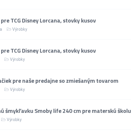
pre TCG Disney Lorcana, stovky kusov
ka
Výrobky
pre TCG Disney Lorcana, stovky kusov
Výrobky
ačiek pre naše predajne so zmiešaným tovarom
Výrobky
nú šmykľavku Smoby life 240 cm pre materskú školu
Výrobky