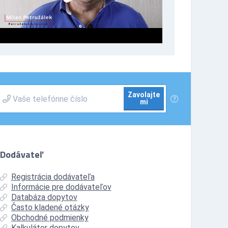
Zavolajte
mi
Dodávateľ
Registrácia dodávateľa
Informácie pre dodávateľov
Databáza dopytov
Často kladené otázky
Obchodné podmienky
Kalkulátor dopytov