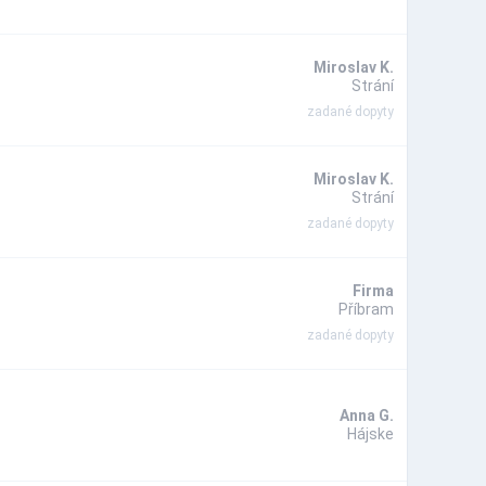
Miroslav K.
Strání
zadané dopyty
Miroslav K.
Strání
zadané dopyty
Firma
Příbram
zadané dopyty
Anna G.
Hájske