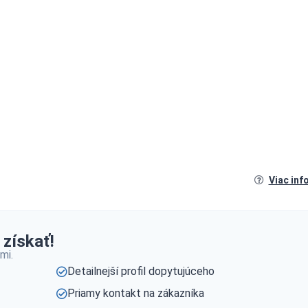
Viac inf
 získať!
mi.
Detailnejší profil dopytujúceho
Priamy kontakt na zákazníka