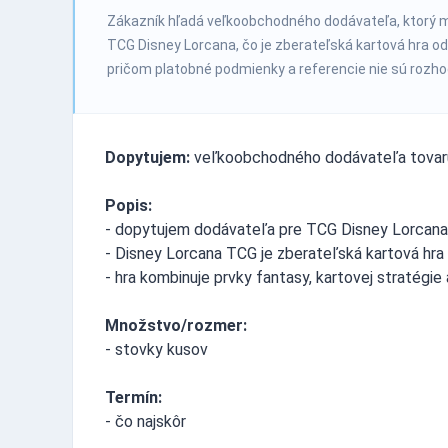
Zákazník hľadá veľkoobchodného dodávateľa, ktorý m
TCG Disney Lorcana, čo je zberateľská kartová hra od
pričom platobné podmienky a referencie nie sú rozho
Dopytujem:
veľkoobchodného dodávateľa tovar
Popis:
- dopytujem dodávateľa pre TCG Disney Lorcana
- Disney Lorcana TCG je zberateľská kartová hr
- hra kombinuje prvky fantasy, kartovej stratégie
Množstvo/rozmer:
- stovky kusov
Termín:
- čo najskôr