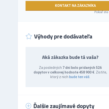
KONTAKT NA ZÁKAZNÍKA
Pokiaľ ste
Výhody pre dodávateľa
Aká zákazka bude tá vaša?
Za posledných
7 dní bolo pridaných 526
dopytov v celkovej hodnote 458 900 €
. Zistite,
ktorý z nich
bude ten váš
.
Ďalšie zaujímavé dopyty