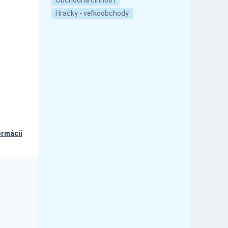
Hračky - veľkoobchody
ormácií