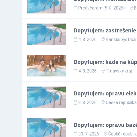
Predvčerom (5. 8. 2026)
B
Dopytujem: zastrešenie
4. 8. 2026
Banskobystrický
Dopytujem: kade na kú
4. 8. 2026
Trnavský kraj
Dopytujem: opravu elek
3. 8. 2026
Česká republika
Dopytujem: opravu baz
30. 7. 2026
Česká republi