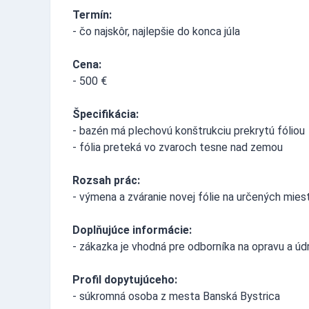
Termín:
- čo najskôr, najlepšie do konca júla
Cena:
- 500 €
Špecifikácia:
- bazén má plechovú konštrukciu prekrytú fóliou
- fólia preteká vo zvaroch tesne nad zemou
Rozsah prác:
- výmena a zváranie novej fólie na určených mies
Doplňujúce informácie:
- zákazka je vhodná pre odborníka na opravu a ú
Profil dopytujúceho:
- súkromná osoba z mesta Banská Bystrica