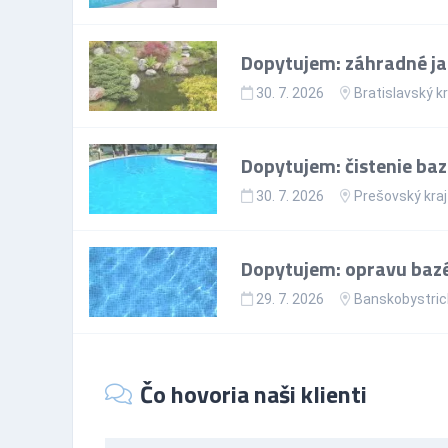
Dopytujem: záhradné ja
30. 7. 2026
Bratislavský kr
Dopytujem: čistenie baz
30. 7. 2026
Prešovský kraj
Dopytujem: opravu bazén
29. 7. 2026
Banskobystrick
Čo hovoria naši klienti