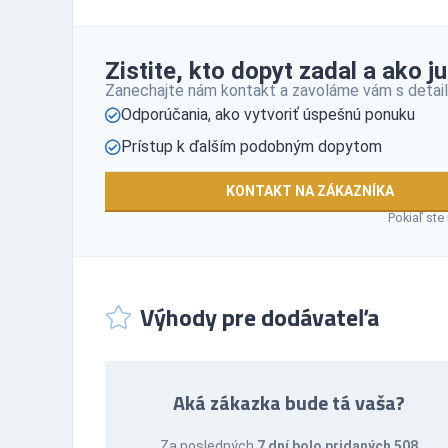
Zistite, kto dopyt zadal a ako ju
Zanechajte nám kontakt a zavoláme vám s detail
Odporúčania, ako vytvoriť úspešnú ponuku
Prístup k ďalším podobným dopytom
KONTAKT NA ZÁKAZNÍKA
Pokiaľ ste
Výhody pre dodávateľa
Aká zákazka bude tá vaša?
Za posledných
7 dní bolo pridaných 508