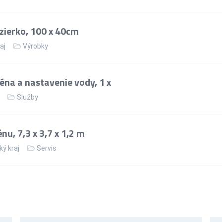
zierko, 100 x 40cm
aj
Výrobky
éna a nastavenie vody, 1 x
Služby
u, 7,3 x 3,7 x 1,2 m
ý kraj
Servis