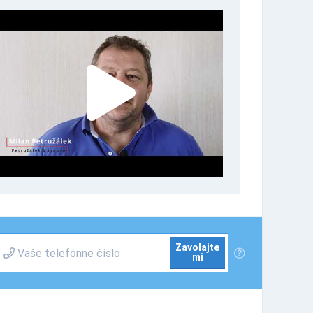
Zavolajte
mi