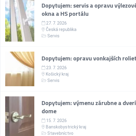
Dopytujem: servis a opravu výlezov
okna a HS portálu
27. 7. 2026
Česká republika
Servis
Dopytujem: opravu vonkajších rolie
23. 7. 2026
Košický kraj
Servis
Dopytujem: výmenu zárubne a dverí
dome
15. 7. 2026
Banskobystrický kraj
Stavebníctvo