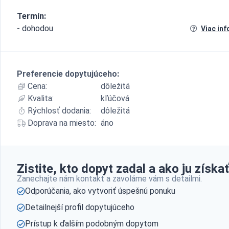
Termín:
- dohodou
Viac inf
Preferencie dopytujúceho:
Cena:
dôležitá
Kvalita:
kľúčová
Rýchlosť dodania:
dôležitá
Doprava na miesto:
áno
Zistite, kto dopyt zadal a ako ju získať
Zanechajte nám kontakt a zavoláme vám s detailmi.
Odporúčania, ako vytvoriť úspešnú ponuku
Detailnejší profil dopytujúceho
Prístup k ďalším podobným dopytom