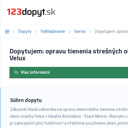
Dopyty
Vyhľadávanie
Servis
Dopytujem: opravu
Dopytujem: opravu tienenia strešných o
Velux
Viac informácií
Súhrn dopytu
Zákazník hľadá odborníka na opravu elektrického tienenia streš
okien značky Velux v lokalite Bratislava - Staré Mesto. Hlavným 
je zabezpečiť plnú funkčnosť a efektívne používanie okien, prič