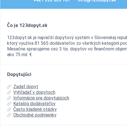
Čo je 123dopyt.sk
123dopyt.sk je najväčší dopytový systém v Slovenskej repub
ktorý využíva 81 565 dodávateľov zo všetkých kategórii pod
Mesačne spracujeme cez 3 tis. dopytov vo finančnom objem
ako 75 mil. €.
Dopytujúci
Zadať dopyt
Vyhľadať v dopytoch
Informácie pre dopytujúcich
Katalóg dodávateľov
Často kladené otázky
Obchodné podmienky