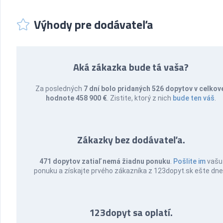
Výhody pre dodávateľa
Aká zákazka bude tá vaša?
Za posledných
7 dní bolo pridaných 526 dopytov v celkov
hodnote 458 900 €
. Zistite, ktorý z nich
bude ten váš
.
Zákazky bez dodávateľa.
471 dopytov zatiaľ nemá žiadnu ponuku
.
Pošlite im
vašu
ponuku a získajte prvého zákazníka z 123dopyt.sk ešte dne
123dopyt sa oplatí.