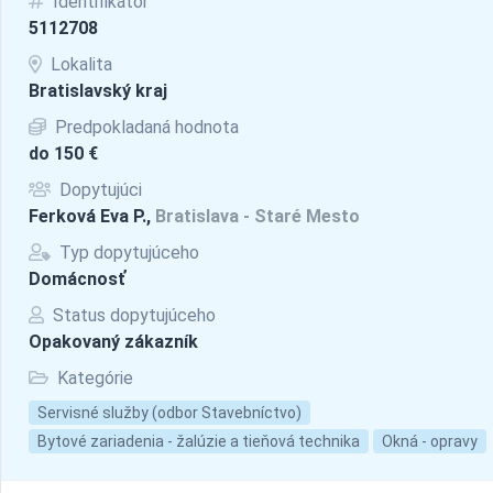
Identifikátor
5112708
Lokalita
Bratislavský kraj
Predpokladaná hodnota
do 150 €
Dopytujúci
Ferková Eva P.,
Bratislava - Staré Mesto
Typ dopytujúceho
Domácnosť
Status dopytujúceho
Opakovaný zákazník
Kategórie
Servisné služby (odbor Stavebníctvo)
Bytové zariadenia - žalúzie a tieňová technika
Okná - opravy