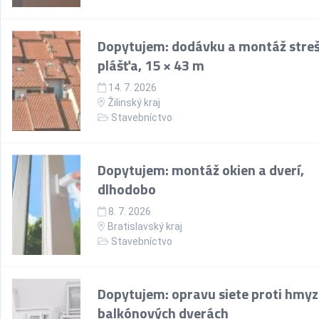
Dopytujem: dodávku a montáž stre
plášťa, 15 × 43 m
14. 7. 2026
Žilinský kraj
Stavebníctvo
Dopytujem: montáž okien a dverí,
dlhodobo
8. 7. 2026
Bratislavský kraj
Stavebníctvo
Dopytujem: opravu siete proti hmyz
balkónových dverách