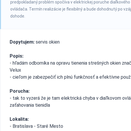
predpokladaný problém spočíva v elektrickej poruche diaľkového
ovládača. Termín realizácie je flexibilný a bude dohodnutý po vz
dohode.
Dopytujem:
servis okien
Popis:
- hľadám odborníka na opravu tienenia strešných okien zna
Velux
- cieľom je zabezpečiť ich plnú funkčnosť a efektívne použ
Porucha:
- tak to vyzerá že je tam elektrická chyba v diaľkovom ovlá
zaťahovania tienidla
Lokalita:
- Bratislava - Staré Mesto