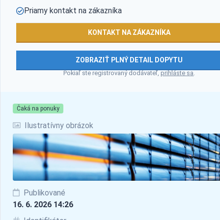
Priamy kontakt na zákazníka
KONTAKT NA ZÁKAZNÍKA
ZOBRAZIŤ PLNÝ DETAIL DOPYTU
Pokiaľ ste registrovaný dodávateľ,
prihláste sa
.
Čaká na ponuky
Ilustratívny obrázok
Publikované
16. 6. 2026 14:26