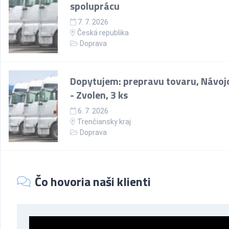
spoluprácu
7. 7. 2026
Česká republika
Doprava
Dopytujem: prepravu tovaru, Návoj
- Zvolen, 3 ks
6. 7. 2026
Trenčiansky kraj
Doprava
Čo hovoria naši klienti