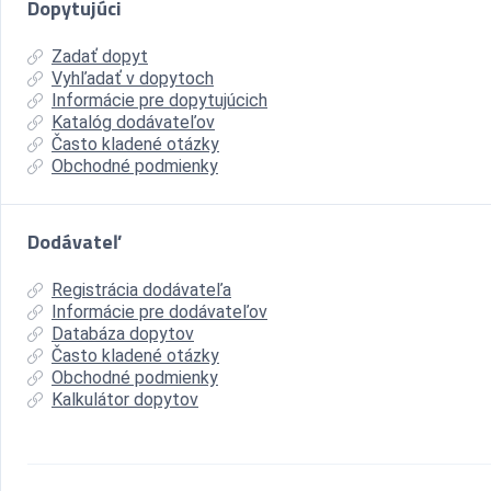
Dopytujúci
Zadať dopyt
Vyhľadať v dopytoch
Informácie pre dopytujúcich
Katalóg dodávateľov
Často kladené otázky
Obchodné podmienky
Dodávateľ
Registrácia dodávateľa
Informácie pre dodávateľov
Databáza dopytov
Často kladené otázky
Obchodné podmienky
Kalkulátor dopytov