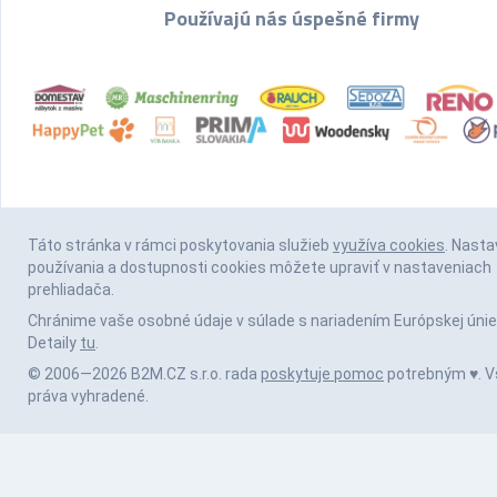
Používajú nás úspešné firmy
Táto stránka v rámci poskytovania služieb
využíva cookies
. Nasta
používania a dostupnosti cookies môžete upraviť v nastaveniach
prehliadača.
Chránime vaše osobné údaje v súlade s nariadením Európskej únie
Detaily
tu
.
© 2006—2026 B2M.CZ s.r.o. rada
poskytuje pomoc
potrebným ♥️. V
práva vyhradené.