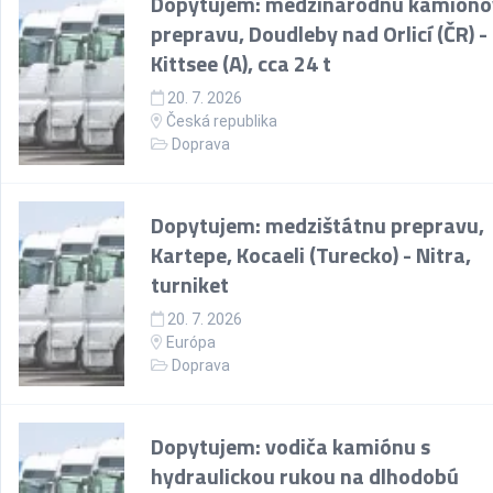
Dopytujem: medzinárodnú kamióno
prepravu, Doudleby nad Orlicí (ČR) -
Kittsee (A), cca 24 t
20. 7. 2026
Česká republika
Doprava
Dopytujem: medzištátnu prepravu,
Kartepe, Kocaeli (Turecko) - Nitra,
turniket
20. 7. 2026
Európa
Doprava
Dopytujem: vodiča kamiónu s
hydraulickou rukou na dlhodobú