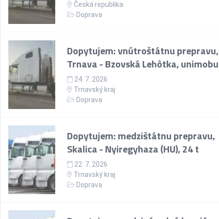
Česká republika
Doprava
Dopytujem: vnútroštátnu prepravu,
Trnava - Bzovská Lehôtka, unimob
24. 7. 2026
Trnavský kraj
Doprava
Dopytujem: medzištátnu prepravu,
Skalica - Nyiregyhaza (HU), 24 t
22. 7. 2026
Trnavský kraj
Doprava