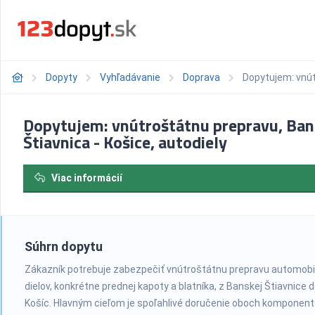
Dopyty
Vyhľadávanie
Doprava
Dopytujem: vnút
Dopytujem: vnútroštátnu prepravu, Ba
Štiavnica - Košice, autodiely
Viac informácií
Súhrn dopytu
Zákazník potrebuje zabezpečiť vnútroštátnu prepravu automobi
dielov, konkrétne prednej kapoty a blatníka, z Banskej Štiavnice 
Košíc. Hlavným cieľom je spoľahlivé doručenie oboch komponent