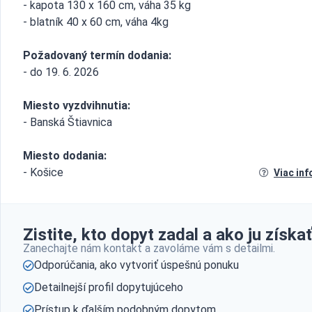
- kapota 130 x 160 cm, váha 35 kg
- blatník 40 x 60 cm, váha 4kg
Požadovaný termín dodania:
- do 19. 6. 2026
Miesto vyzdvihnutia:
- Banská Štiavnica
Miesto dodania:
- Košice
Viac inf
Zistite, kto dopyt zadal a ako ju získať
Zanechajte nám kontakt a zavoláme vám s detailmi.
Odporúčania, ako vytvoriť úspešnú ponuku
Detailnejší profil dopytujúceho
Prístup k ďalším podobným dopytom