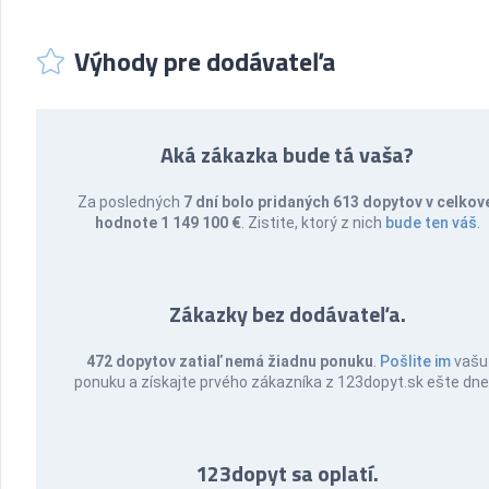
Výhody pre dodávateľa
Aká zákazka bude tá vaša?
Za posledných
7 dní bolo pridaných 613 dopytov v celkov
hodnote 1 149 100 €
. Zistite, ktorý z nich
bude ten váš
.
Zákazky bez dodávateľa.
472 dopytov zatiaľ nemá žiadnu ponuku
.
Pošlite im
vašu
ponuku a získajte prvého zákazníka z 123dopyt.sk ešte dne
123dopyt sa oplatí.