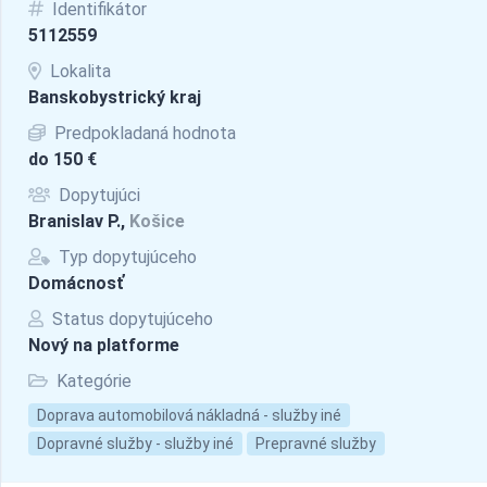
Identifikátor
5112559
Lokalita
Banskobystrický kraj
Predpokladaná hodnota
do 150 €
Dopytujúci
Branislav P.,
Košice
Typ dopytujúceho
Domácnosť
Status dopytujúceho
Nový na platforme
Kategórie
Doprava automobilová nákladná - služby iné
Dopravné služby - služby iné
Prepravné služby