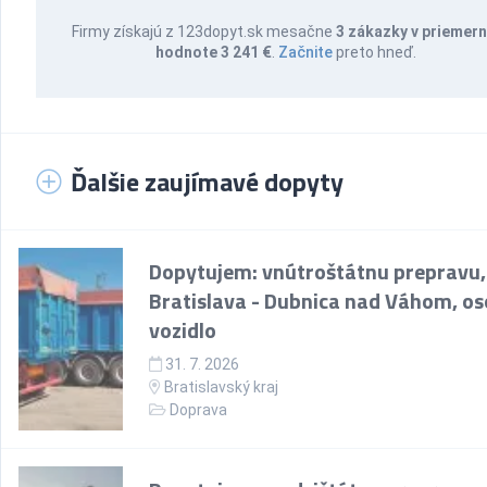
Firmy získajú z 123dopyt.sk mesačne
3 zákazky v priemern
hodnote 3 241 €
.
Začnite
preto hneď.
Ďalšie zaujímavé dopyty
Dopytujem: vnútroštátnu prepravu,
Bratislava - Dubnica nad Váhom, o
vozidlo
31. 7. 2026
Bratislavský kraj
Doprava