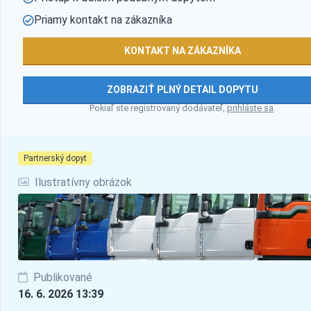
Priamy kontakt na zákazníka
KONTAKT NA ZÁKAZNÍKA
ZOBRAZIŤ PLNÝ DETAIL DOPYTU
Pokiaľ ste registrovaný dodávateľ,
prihláste sa
.
Partnerský dopyt
Ilustratívny obrázok
Publikované
16. 6. 2026 13:39