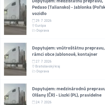
Dopytujem: medzištátnu prepravu,
Pedaso (Taliansko) - Jablonka (Poľsk
vozidlo
29. 7. 2026
Európa
Doprava
Dopytujem: vnútroštátnu prepravu,
rámci obce Jablonové, kontajner
27. 7. 2026
Bratislavský kraj
Doprava
Dopytujem: medzinárodnú prepravu
Olšany (ČR) - Liszki (PL), pravidelne
24. 7. 2026