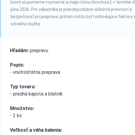
ktoré sú pomerne rozmerné a majú rôznu hmotnosť, v termíne d
júna 2026. Pre zákazníka je pravdepodobne dôležitá presnosť a
bezpečnosť pri preprave, pričom môžu byť rozhodujúce faktory 
a kvalita služby.
Hľadám:
prepravu
Popis:
- vnútroštátna preprava
Typ tovaru:
- predná kapota a blatník
Množstvo:
- 2 ks
Veľkosť a váha balenia: