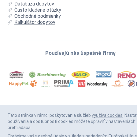
Databáza dopytov
Často kladené otázky
Obchodné podmienky
Kalkulátor dopytov
Používajú nás úspešné firmy
Táto stránka v rámci poskytovania služieb
využíva cookies
. Nasta
používania a dostupnosti cookies môžete upraviť v nastaveniach
prehliadača.
Chránime vaše osobné údaje v súlade s nariadením Európskej únie