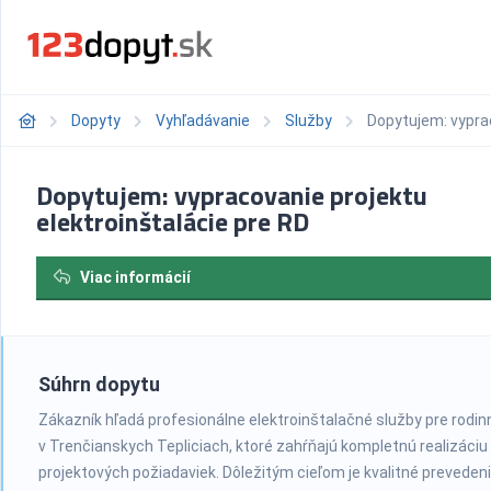
Dopyty
Vyhľadávanie
Služby
Dopytujem: vyprac
Dopytujem: vypracovanie projektu
elektroinštalácie pre RD
Viac informácií
Súhrn dopytu
Zákazník hľadá profesionálne elektroinštalačné služby pre rodi
v Trenčianskych Tepliciach, ktoré zahŕňajú kompletnú realizáciu
projektových požiadaviek. Dôležitým cieľom je kvalitné preveden