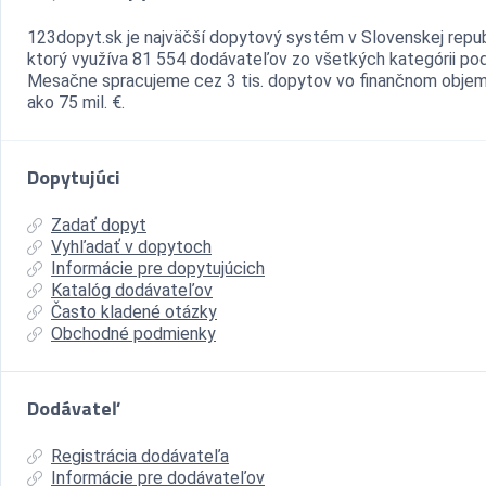
123dopyt.sk je najväčší dopytový systém v Slovenskej repub
ktorý využíva 81 554 dodávateľov zo všetkých kategórii pod
Mesačne spracujeme cez 3 tis. dopytov vo finančnom objem
ako 75 mil. €.
Dopytujúci
Zadať dopyt
Vyhľadať v dopytoch
Informácie pre dopytujúcich
Katalóg dodávateľov
Často kladené otázky
Obchodné podmienky
Dodávateľ
Registrácia dodávateľa
Informácie pre dodávateľov