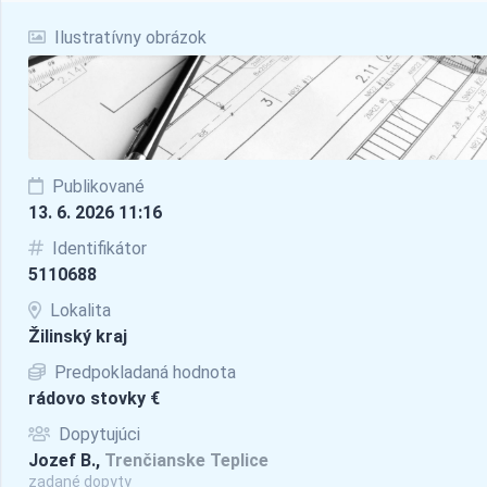
Ilustratívny obrázok
Publikované
13. 6. 2026 11:16
Identifikátor
5110688
Lokalita
Žilinský kraj
Predpokladaná hodnota
rádovo stovky €
Dopytujúci
Jozef B.,
Trenčianske Teplice
zadané dopyty