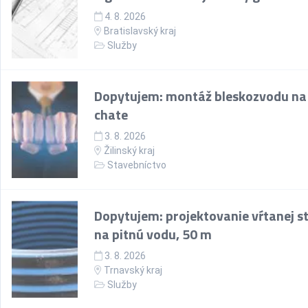
4. 8. 2026
Bratislavský kraj
Služby
Dopytujem: montáž bleskozvodu na
chate
3. 8. 2026
Žilinský kraj
Stavebníctvo
Dopytujem: projektovanie vŕtanej s
na pitnú vodu, 50 m
3. 8. 2026
Trnavský kraj
Služby