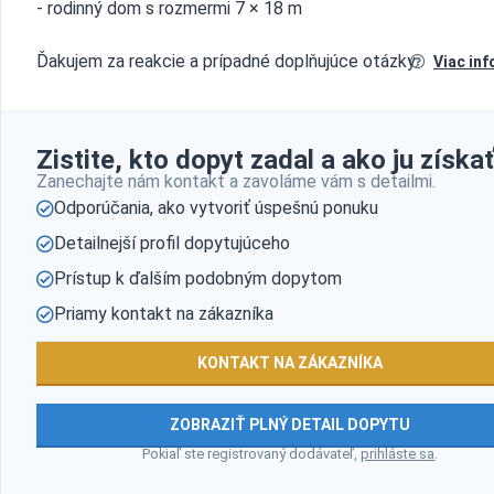
- rodinný dom s rozmermi 7 × 18 m
Ďakujem za reakcie a prípadné doplňujúce otázky.
Viac inf
Zistite, kto dopyt zadal a ako ju získať
Zanechajte nám kontakt a zavoláme vám s detailmi.
Odporúčania, ako vytvoriť úspešnú ponuku
Detailnejší profil dopytujúceho
Prístup k ďalším podobným dopytom
Priamy kontakt na zákazníka
KONTAKT NA ZÁKAZNÍKA
ZOBRAZIŤ PLNÝ DETAIL DOPYTU
Pokiaľ ste registrovaný dodávateľ,
prihláste sa
.