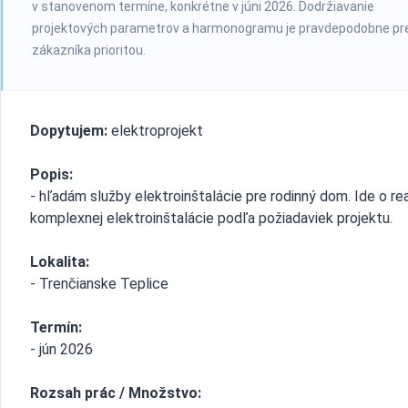
v stanovenom termíne, konkrétne v júni 2026. Dodržiavanie
projektových parametrov a harmonogramu je pravdepodobne pr
zákazníka prioritou.
Dopytujem:
elektroprojekt
Popis:
- hľadám služby elektroinštalácie pre rodinný dom. Ide o rea
komplexnej elektroinštalácie podľa požiadaviek projektu.
Lokalita:
- Trenčianske Teplice
Termín:
- jún 2026
Rozsah prác / Množstvo: