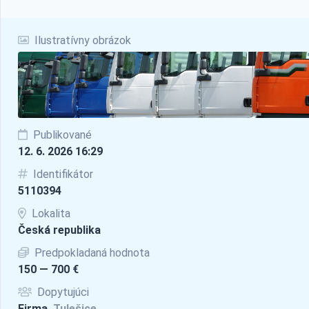
Ilustratívny obrázok
Publikované
12. 6. 2026 16:29
Identifikátor
5110394
Lokalita
Česká republika
Predpokladaná hodnota
150 — 700 €
Dopytujúci
Firma,
Tulešice