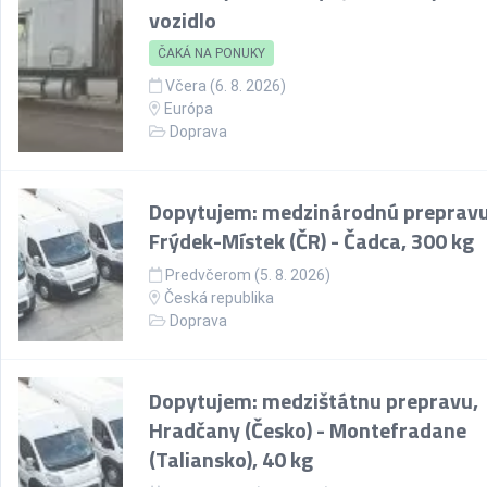
vozidlo
ČAKÁ NA PONUKY
Včera (6. 8. 2026)
Európa
Doprava
Dopytujem: medzinárodnú prepravu
Frýdek-Místek (ČR) - Čadca, 300 kg
Predvčerom (5. 8. 2026)
Česká republika
Doprava
Dopytujem: medzištátnu prepravu,
Hradčany (Česko) - Montefradane
(Taliansko), 40 kg