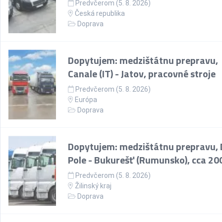
Predvčerom (5. 8. 2026)
Česká republika
Doprava
Dopytujem: medzištátnu prepravu,
Canale (IT) - Jatov, pracovné stroje
Predvčerom (5. 8. 2026)
Európa
Doprava
Dopytujem: medzištátnu prepravu, 
Pole - Bukurešť (Rumunsko), cca 20
Predvčerom (5. 8. 2026)
Žilinský kraj
Doprava