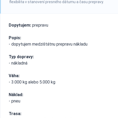
flexibilita v stanovení presného dátumu a času prepravy.
Dopytujem:
prepravu
Popis:
- dopytujem medzištátnu prepravu nákladu
Typ dopravy:
- nákladná
Váha:
- 3.000 kg alebo 5.000 kg
Náklad:
- pneu
Trasa: