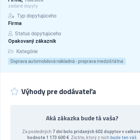
zadané dopyty
Typ dopytujúceho
Firma
Status dopytujúceho
Opakovaný zákazník
Kategórie
Doprava automobilová nákladná - preprava medzištátna
Výhody pre dodávateľa
Aká zákazka bude tá vaša?
Za posledných
7 dní bolo pridaných 602 dopytov v celkov
hodnote 1 173 600 €
. Zistite, ktorý z nich
bude ten váš
.