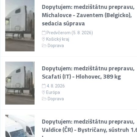
Dopytujem: medzištátnu prepravu,
Michalovce - Zaventem (Belgicko),
sedacia súprava
Predvčerom (5. 8. 2026)
Košický kraj
Doprava
Dopytujem: medzištátnu prepravu,
Scafati (IT) - Hlohovec, 389 kg
4. 8. 2026
Európa
Doprava
Dopytujem: medzištátnu prepravu,
Valdice (ČR) - Bystričany, sústruh 1