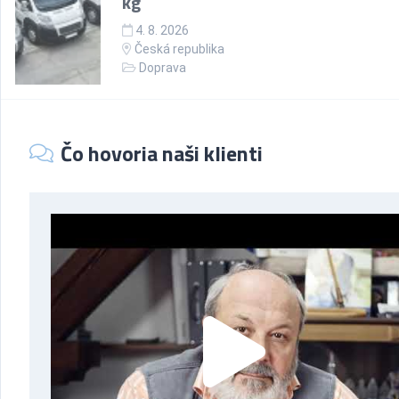
kg
4. 8. 2026
Česká republika
Doprava
Čo hovoria naši klienti