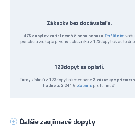
Zákazky bez dodávateľa.
475 dopytov zatiaľ nemá žiadnu ponuku
.
Pošlite im
vašu
ponuku a získajte prvého zákazníka z 123dopyt.sk ešte dne
123dopyt sa oplatí.
Firmy získajú z 123dopyt.sk mesačne
3 zákazky v priemern
hodnote 3 241 €
.
Začnite
preto hneď.
Ďalšie zaujímavé dopyty