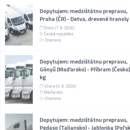
Dopytujem: medzištátnu prepravu,
Praha (ČR) - Detva, drevené hranoly
Dnes (7. 8. 2026)
Česká republika
Doprava
Dopytujem: medzištátnu prepravu,
Gönyű (Maďarsko) - Příbram (Česko)
kg
Včera (6. 8. 2026)
Maďarsko
Doprava
Dopytujem: medzištátnu prepravu,
Pedaso (Taliansko) - Jablonka (Poľsk