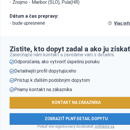
- Znojmo - Maribor (SLO), Pula(HR)
Dátum a čas prepravy:
- bude upresnené
Viac inf
Zistite, kto dopyt zadal a ako ju získať
Zanechajte nám kontakt a zavoláme vám s detailmi.
Odporúčania, ako vytvoriť úspešnú ponuku
Detailnejší profil dopytujúceho
Prístup k ďalším podobným dopytom
Priamy kontakt na zákazníka
KONTAKT NA ZÁKAZNÍKA
ZOBRAZIŤ PLNÝ DETAIL DOPYTU
Pokiaľ ste registrovaný dodávateľ,
prihláste sa
.