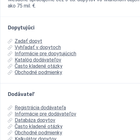
ako 75 mil. €.
Dopytujúci
Zadať dopyt
Vyhľadať v dopytoch
Informácie pre dopytujúcich
Katalóg dodávateľov
Často kladené otázky
Obchodné podmienky
Dodávateľ
Registrácia dodávateľa
Informácie pre dodávateľov
Databáza dopytov
Často kladené otázky
Obchodné podmienky
Kalkulátor dopytov