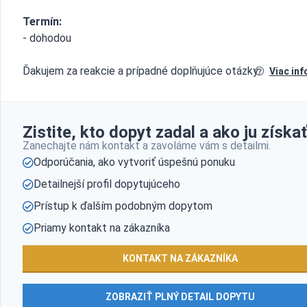
Termín:
- dohodou
Ďakujem za reakcie a prípadné doplňujúce otázky.
Viac inf
Zistite, kto dopyt zadal a ako ju získať
Zanechajte nám kontakt a zavoláme vám s detailmi.
Odporúčania, ako vytvoriť úspešnú ponuku
Detailnejší profil dopytujúceho
Prístup k ďalším podobným dopytom
Priamy kontakt na zákazníka
KONTAKT NA ZÁKAZNÍKA
ZOBRAZIŤ PLNÝ DETAIL DOPYTU