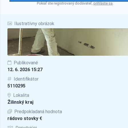
Pokiaľ ste registrovaný dodávateľ,
prihláste sa
.
Ilustratívny obrázok
Publikované
12. 6. 2026 15:27
Identifikátor
5110295
Lokalita
Žilinský kraj
Predpokladaná hodnota
rádovo stovky €
Dopytujúci