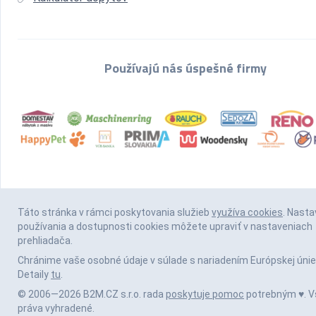
Používajú nás úspešné firmy
Táto stránka v rámci poskytovania služieb
využíva cookies
. Nasta
používania a dostupnosti cookies môžete upraviť v nastaveniach
prehliadača.
Chránime vaše osobné údaje v súlade s nariadením Európskej únie
Detaily
tu
.
© 2006—2026 B2M.CZ s.r.o. rada
poskytuje pomoc
potrebným ♥️. V
práva vyhradené.