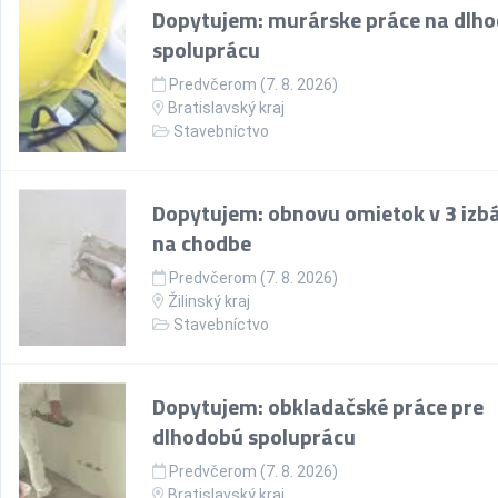
Dopytujem: murárske práce na dlh
spoluprácu
Predvčerom (7. 8. 2026)
Bratislavský kraj
Stavebníctvo
Dopytujem: obnovu omietok v 3 izb
na chodbe
Predvčerom (7. 8. 2026)
Žilinský kraj
Stavebníctvo
Dopytujem: obkladačské práce pre
dlhodobú spoluprácu
Predvčerom (7. 8. 2026)
Bratislavský kraj