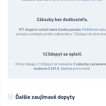
Zákazky bez dodávateľa.
471 dopytov zatiaľ nemá žiadnu ponuku
.
Pošlite im
vašu
ponuku a získajte prvého zákazníka z 123dopyt.sk ešte dne
123dopyt sa oplatí.
Firmy získajú z 123dopyt.sk mesačne
3 zákazky v priemern
hodnote 3 241 €
.
Začnite
preto hneď.
Ďalšie zaujímavé dopyty