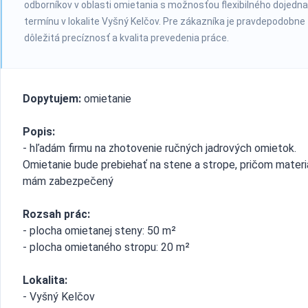
odborníkov v oblasti omietania s možnosťou flexibilného dojedna
termínu v lokalite Vyšný Kelčov. Pre zákazníka je pravdepodobne
dôležitá precíznosť a kvalita prevedenia práce.
Dopytujem:
omietanie
Popis:
- hľadám firmu na zhotovenie ručných jadrových omietok.
Omietanie bude prebiehať na stene a strope, pričom materi
mám zabezpečený
Rozsah prác:
- plocha omietanej steny: 50 m²
- plocha omietaného stropu: 20 m²
Lokalita:
- Vyšný Kelčov