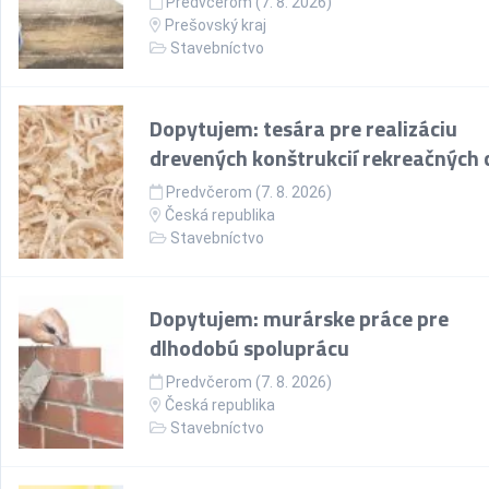
Predvčerom (7. 8. 2026)
Prešovský kraj
Stavebníctvo
Dopytujem: tesára pre realizáciu
drevených konštrukcií rekreačných 
Predvčerom (7. 8. 2026)
Česká republika
Stavebníctvo
Dopytujem: murárske práce pre
dlhodobú spoluprácu
Predvčerom (7. 8. 2026)
Česká republika
Stavebníctvo