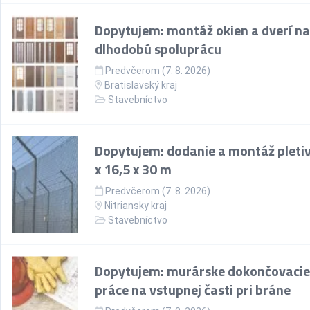
Dopytujem: montáž okien a dverí na
dlhodobú spoluprácu
Predvčerom (7. 8. 2026)
Bratislavský kraj
Stavebníctvo
Dopytujem: dodanie a montáž pletiv
x 16,5 x 30 m
Predvčerom (7. 8. 2026)
Nitriansky kraj
Stavebníctvo
Dopytujem: murárske dokončovacie
práce na vstupnej časti pri bráne