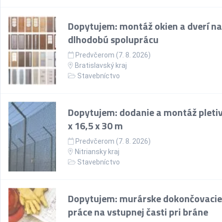
Dopytujem: montáž okien a dverí na
dlhodobú spoluprácu
Predvčerom (7. 8. 2026)
Bratislavský kraj
Stavebníctvo
Dopytujem: dodanie a montáž pletiv
x 16,5 x 30 m
Predvčerom (7. 8. 2026)
Nitriansky kraj
Stavebníctvo
Dopytujem: murárske dokončovacie
práce na vstupnej časti pri bráne