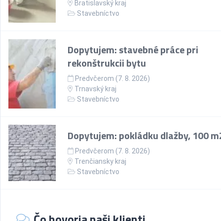
Bratislavský kraj
Stavebníctvo
Dopytujem: stavebné práce pri
rekonštrukcii bytu
Predvčerom (7. 8. 2026)
Trnavský kraj
Stavebníctvo
Dopytujem: pokládku dlažby, 100 m
Predvčerom (7. 8. 2026)
Trenčiansky kraj
Stavebníctvo
Čo hovoria naši klienti