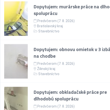
Dopytujem: murárske práce na dlh
spoluprácu
Predvčerom (7. 8. 2026)
Bratislavský kraj
Stavebníctvo
Dopytujem: obnovu omietok v 3 izb
na chodbe
Predvčerom (7. 8. 2026)
Žilinský kraj
Stavebníctvo
Dopytujem: obkladačské práce pre
dlhodobú spoluprácu
Predvčerom (7. 8. 2026)