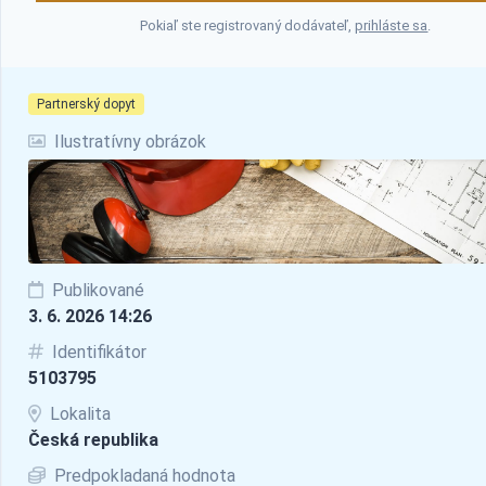
Pokiaľ ste registrovaný dodávateľ,
prihláste sa
.
Partnerský dopyt
Ilustratívny obrázok
Publikované
3. 6. 2026 14:26
Identifikátor
5103795
Lokalita
Česká republika
Predpokladaná hodnota