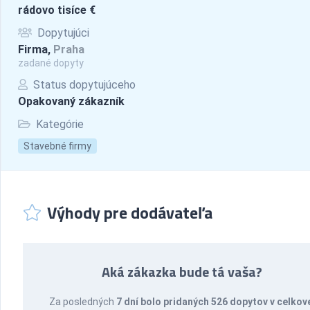
rádovo tisíce €
Dopytujúci
Firma,
Praha
zadané dopyty
Status dopytujúceho
Opakovaný zákazník
Kategórie
Stavebné firmy
Výhody pre dodávateľa
Aká zákazka bude tá vaša?
Za posledných
7 dní bolo pridaných 526 dopytov v celkov