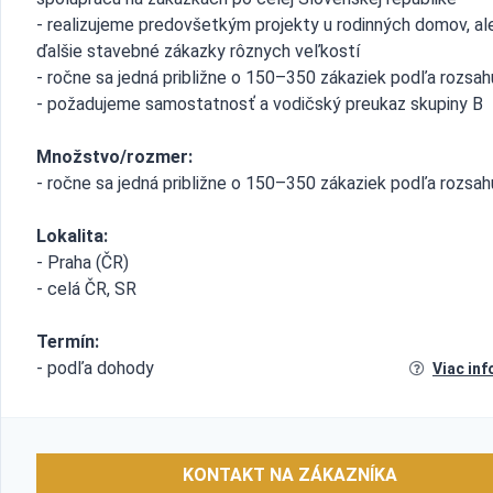
- realizujeme predovšetkým projekty u rodinných domov, ale
ďalšie stavebné zákazky rôznych veľkostí
- ročne sa jedná približne o 150–350 zákaziek podľa rozsah
- požadujeme samostatnosť a vodičský preukaz skupiny B
Množstvo/rozmer:
- ročne sa jedná približne o 150–350 zákaziek podľa rozsah
Lokalita:
- Praha (ČR)
- celá ČR, SR
Termín:
- podľa dohody
Viac inf
KONTAKT NA ZÁKAZNÍKA