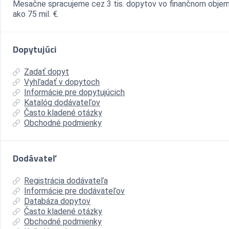
Mesačne spracujeme cez 3 tis. dopytov vo finančnom objem
ako 75 mil. €.
Dopytujúci
Zadať dopyt
Vyhľadať v dopytoch
Informácie pre dopytujúcich
Katalóg dodávateľov
Často kladené otázky
Obchodné podmienky
Dodávateľ
Registrácia dodávateľa
Informácie pre dodávateľov
Databáza dopytov
Často kladené otázky
Obchodné podmienky