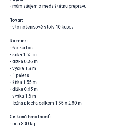
- mám záujem o medzištátnu prepravu
Tovar:
- stolnotenisové stoly 10 kusov
Rozmer:
- 6 x kartón
- šírka 1,55 m
- dĺžka 0,36 m
- výška 1,8 m
- 1 paleta
- šírka 1,55 m
- dĺžka 0,65 m
- výška 1,6 m
- ložná plocha celkom 1,55 x 2,80 m
Celková hmotnosť:
- cca 890 kg