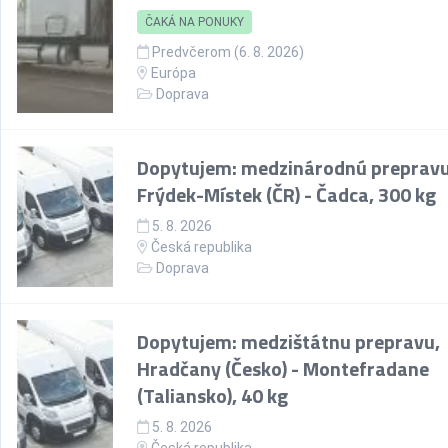
ČAKÁ NA PONUKY
Predvčerom (6. 8. 2026)
Európa
Doprava
Dopytujem: medzinárodnú prepravu
Frýdek-Místek (ČR) - Čadca, 300 kg
5. 8. 2026
Česká republika
Doprava
Dopytujem: medzištátnu prepravu,
Hradčany (Česko) - Montefradane
(Taliansko), 40 kg
5. 8. 2026