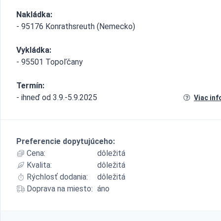
Nakládka:
- 95176 Konrathsreuth (Nemecko)
Vykládka:
- 95501 Topoľčany
Termín:
- ihneď od 3.9.-5.9.2025
Viac inf
Preferencie dopytujúceho:
Cena:
dôležitá
Kvalita:
dôležitá
Rýchlosť dodania:
dôležitá
Doprava na miesto:
áno