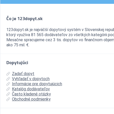
Čo je 123dopyt.sk
123dopyt.sk je najväčší dopytový systém v Slovenskej repub
ktorý využíva 81 565 dodávateľov zo všetkých kategórii pod
Mesačne spracujeme cez 3 tis. dopytov vo finančnom objem
ako 75 mil. €.
Dopytujúci
Zadať dopyt
Vyhľadať v dopytoch
Informácie pre dopytujúcich
Katalóg dodávateľov
Často kladené otázky
Obchodné podmienky