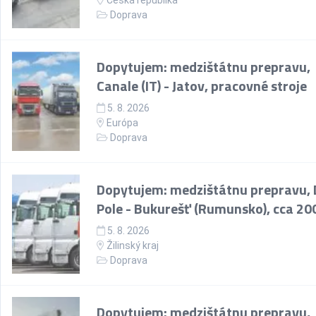
Česká republika
Doprava
Dopytujem: medzištátnu prepravu,
Canale (IT) - Jatov, pracovné stroje
5. 8. 2026
Európa
Doprava
Dopytujem: medzištátnu prepravu, 
Pole - Bukurešť (Rumunsko), cca 20
5. 8. 2026
Žilinský kraj
Doprava
Dopytujem: medzištátnu prepravu,