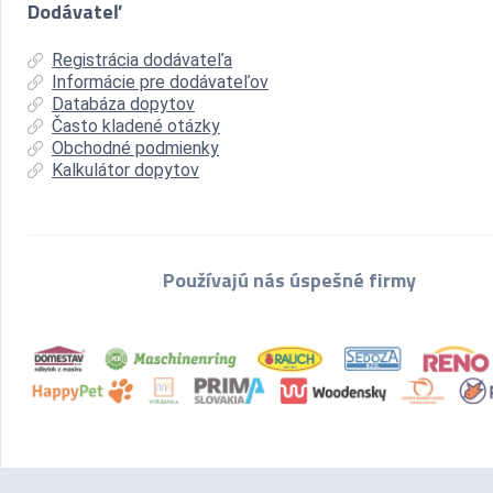
Dodávateľ
Registrácia dodávateľa
Informácie pre dodávateľov
Databáza dopytov
Často kladené otázky
Obchodné podmienky
Kalkulátor dopytov
Používajú nás úspešné firmy