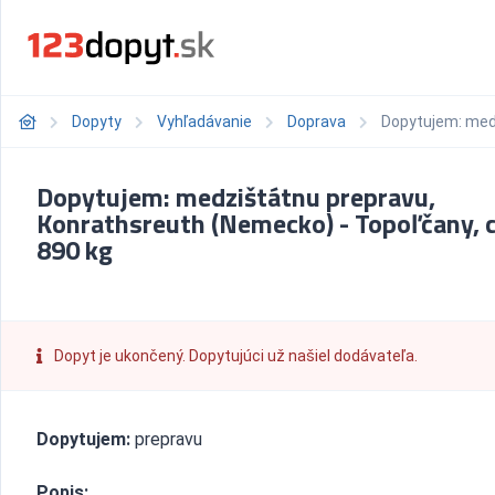
Dopyty
Vyhľadávanie
Doprava
Dopytujem: medz
Dopytujem: medzištátnu prepravu,
Konrathsreuth (Nemecko) - Topoľčany, 
890 kg
Dopyt je ukončený. Dopytujúci už našiel dodávateľa.
Dopytujem:
prepravu
Popis: