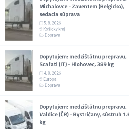
Michalovce - Zaventem (Belgicko),
sedacia súprava
5. 8. 2026
Košický kraj
Doprava
Dopytujem: medzištátnu prepravu,
Scafati (IT) - Hlohovec, 389 kg
4. 8. 2026
Európa
Doprava
Dopytujem: medzištátnu prepravu,
Valdice (ČR) - Bystričany, sústruh 1
kg