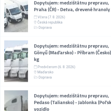
Dopytujem: medzištátnu prepravu,
Praha (ČR) - Detva, drevené hranoly
Včera (7. 8. 2026)
Česká republika
Doprava
Dopytujem: medzištátnu prepravu,
Gönyű (Maďarsko) - Příbram (Česko)
kg
Predvčerom (6. 8. 2026)
Maďarsko
Doprava
Dopytujem: medzištátnu prepravu,
Pedaso (Taliansko) - Jablonka (Poľsk
vozidlo