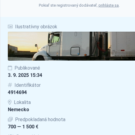
Pokiaľ ste registrovaný dodávateľ,
prihláste sa
.
Ilustratívny obrázok
Publikované
3. 9. 2025 15:34
Identifikátor
4914694
Lokalita
Nemecko
Predpokladaná hodnota
700 — 1 500 €