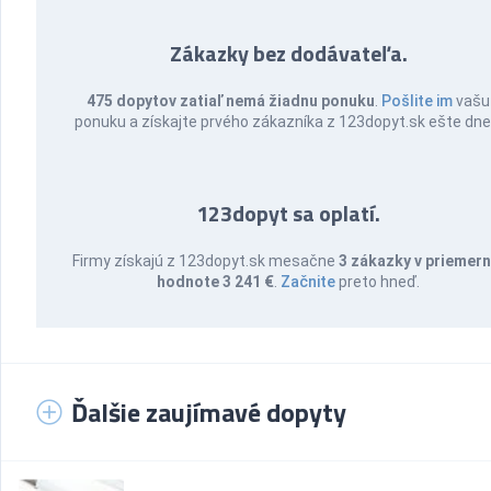
Zákazky bez dodávateľa.
475 dopytov zatiaľ nemá žiadnu ponuku
.
Pošlite im
vašu
ponuku a získajte prvého zákazníka z 123dopyt.sk ešte dne
123dopyt sa oplatí.
Firmy získajú z 123dopyt.sk mesačne
3 zákazky v priemern
hodnote 3 241 €
.
Začnite
preto hneď.
Ďalšie zaujímavé dopyty