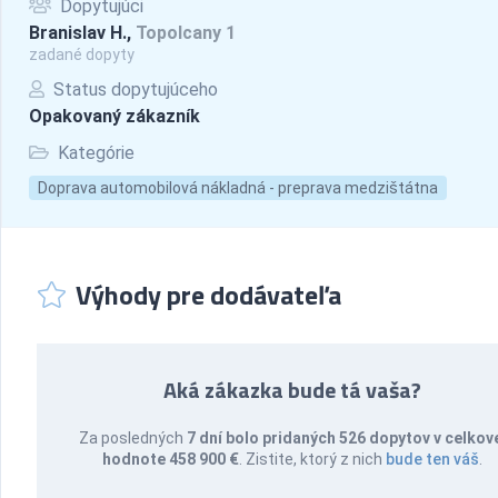
Dopytujúci
Branislav H.,
Topolcany 1
zadané dopyty
Status dopytujúceho
Opakovaný zákazník
Kategórie
Doprava automobilová nákladná - preprava medzištátna
Výhody pre dodávateľa
Aká zákazka bude tá vaša?
Za posledných
7 dní bolo pridaných 526 dopytov v celkov
hodnote 458 900 €
. Zistite, ktorý z nich
bude ten váš
.