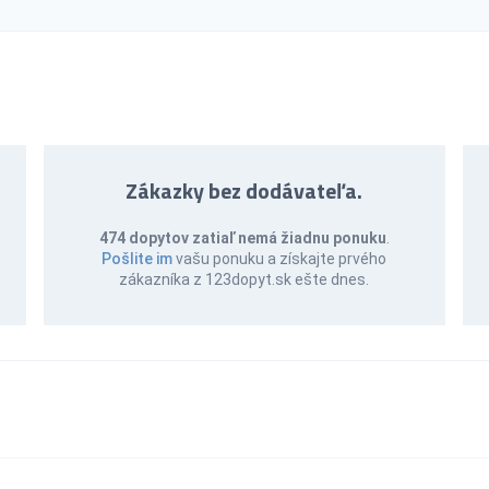
Zákazky bez dodávateľa.
474 dopytov zatiaľ nemá žiadnu ponuku
.
Pošlite im
vašu ponuku a získajte prvého
zákazníka z 123dopyt.sk ešte dnes.