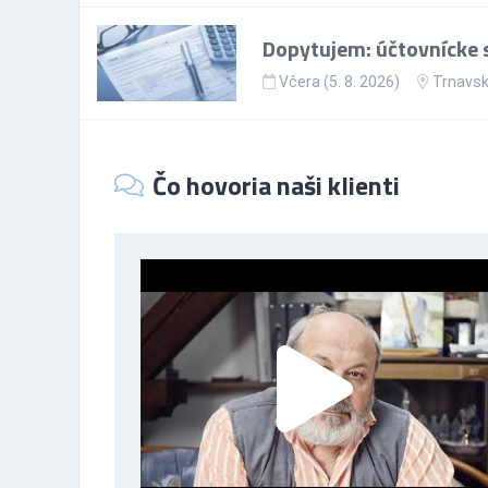
Dopytujem: účtovnícke s
Včera (5. 8. 2026)
Trnavsk
Čo hovoria naši klienti