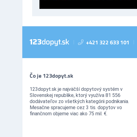
+421 322 633 101
|
|
Čo je 123dopyt.sk
123dopyt.sk je najväčší dopytový systém v
Slovenskej republike, ktorý využíva 81 556
dodávateľov zo všetkých kategórii podnikania.
Mesačne spracujeme cez 3 tis. dopytov vo
finančnom objeme viac ako 75 mil. €.