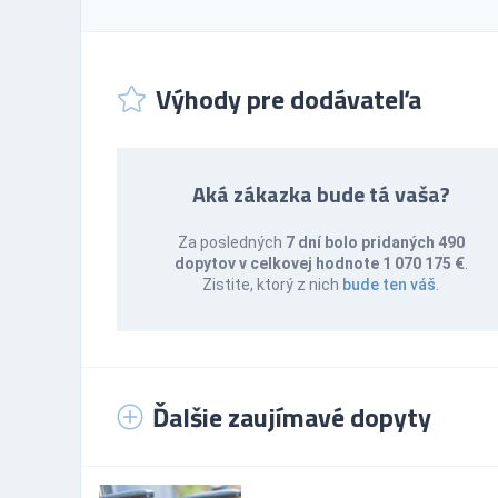
Výhody pre dodávateľa
Aká zákazka bude tá vaša?
Za posledných
7 dní bolo pridaných 490
dopytov v celkovej hodnote 1 070 175 €
.
Zistite, ktorý z nich
bude ten váš
.
Ďalšie zaujímavé dopyty