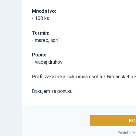
Množstvo:
- 100 ks
Termín:
- marec, apríl
Popis:
- viacej druhov
Profil zákazníka: súkromná osoba z Nitrianskeho k
Ďakujem za ponuku.
KO
Pokiaľ ste