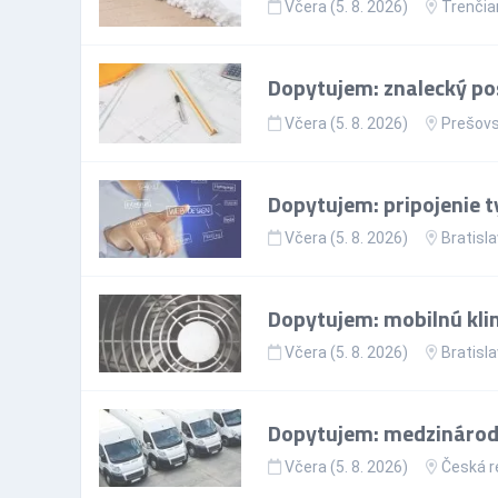
Včera (5. 8. 2026)
Trenčia
Dopytujem: znalecký po
Včera (5. 8. 2026)
Prešovs
Dopytujem: pripojenie t
Včera (5. 8. 2026)
Bratisla
Dopytujem: mobilnú kli
Včera (5. 8. 2026)
Bratisla
Dopytujem: medzinárodn
Včera (5. 8. 2026)
Česká r