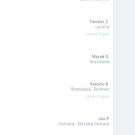
Teodor Z.
Levoča
zadané dopyty
Marek S.
Bratislava
Valovic K.
Bratislava - Ružinov
zadané dopyty
Ján P.
Ostrava - Slezská Ostrava