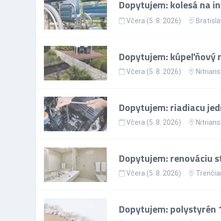
Dopytujem: kolesá na in
Včera (5. 8. 2026)
Bratisla
Dopytujem: kúpeľňový 
Včera (5. 8. 2026)
Nitrians
Dopytujem: riadiacu jed
Včera (5. 8. 2026)
Nitrians
Dopytujem: renováciu st
Včera (5. 8. 2026)
Trenčia
Dopytujem: polystyrén