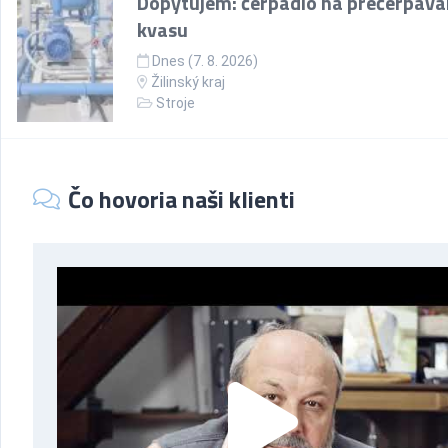
Dopytujem: čerpadlo na prečerpáva
kvasu
Dnes (7. 8. 2026)
Žilinský kraj
Stroje
Čo hovoria naši klienti