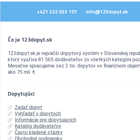
+421 322 633 101
info@123dopyt.sk
|
Čo je 123dopyt.sk
123dopyt.sk je najväčší dopytový systém v Slovenskej repub
ktorý využíva 81 565 dodávateľov zo všetkých kategórii pod
Mesačne spracujeme cez 3 tis. dopytov vo finančnom objem
ako 75 mil. €.
Dopytujúci
Zadať dopyt
Vyhľadať v dopytoch
Informácie pre dopytujúcich
Katalóg dodávateľov
Často kladené otázky
Obchodné podmienky