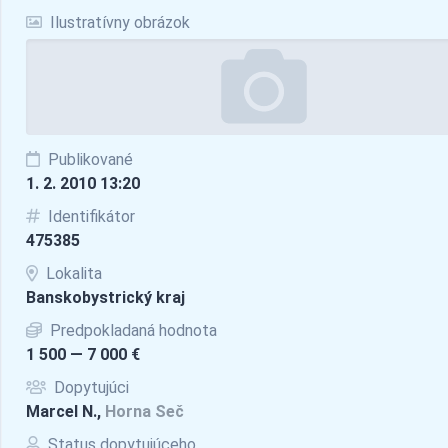
Ilustratívny obrázok
Publikované
1. 2. 2010 13:20
Identifikátor
475385
Lokalita
Banskobystrický kraj
Predpokladaná hodnota
1 500 — 7 000 €
Dopytujúci
Marcel N.,
Horna Seč
Status dopytujúceho