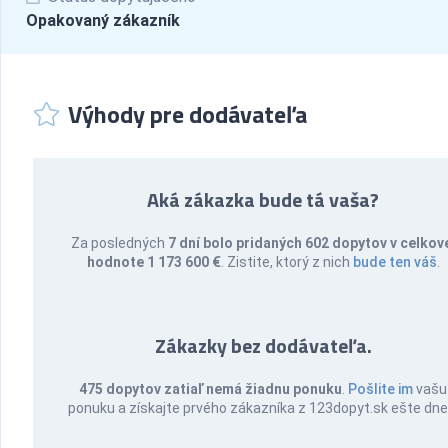
Opakovaný zákazník
Výhody pre dodávateľa
Aká zákazka bude tá vaša?
Za posledných
7 dní bolo pridaných 602 dopytov v celkov
hodnote 1 173 600 €
. Zistite, ktorý z nich
bude ten váš
.
Zákazky bez dodávateľa.
475 dopytov zatiaľ nemá žiadnu ponuku
.
Pošlite im
vašu
ponuku a získajte prvého zákazníka z 123dopyt.sk ešte dne