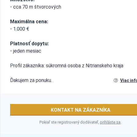
- cca 70 m štvorcových
Maximálna cena:
- 1.000 €
Platnosť dopytu:
- jeden mesiac
Profil zákazníka: súkromná osoba z Nitrianskeho kraja
Ďakujem za ponuku.
Viac inf
KONTAKT NA ZÁKAZNÍKA
Pokiaľ ste registrovaný dodávateľ,
prihláste sa
.