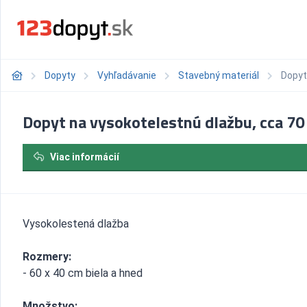
Dopyty
Vyhľadávanie
Stavebný materiál
Dopyt
Dopyt na vysokotelestnú dlažbu, cca 7
Viac informácií
Vysokolestená dlažba
Rozmery:
- 60 x 40 cm biela a hned
Množstvo: