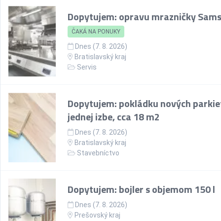
Dopytujem: opravu mrazničky Sam
ČAKÁ NA PONUKY
Dnes (7. 8. 2026)
Bratislavský kraj
Servis
Dopytujem: pokládku nových parkie
jednej izbe, cca 18 m2
Dnes (7. 8. 2026)
Bratislavský kraj
Stavebníctvo
Dopytujem: bojler s objemom 150 l
Dnes (7. 8. 2026)
Prešovský kraj