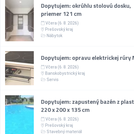
Dopytujem: okrúhlu stolovú dosku,
priemer 121 cm
Včera (6. 8. 2026)
Prešovský kraj
Nábytok
Dopytujem: opravu elektrickej rúry
Včera (6. 8. 2026)
Banskobystrický kraj
Servis
Dopytujem: zapustený bazén z plast
220 x 200 x 135 cm
Včera (6. 8. 2026)
Prešovský kraj
Stavebný materiál