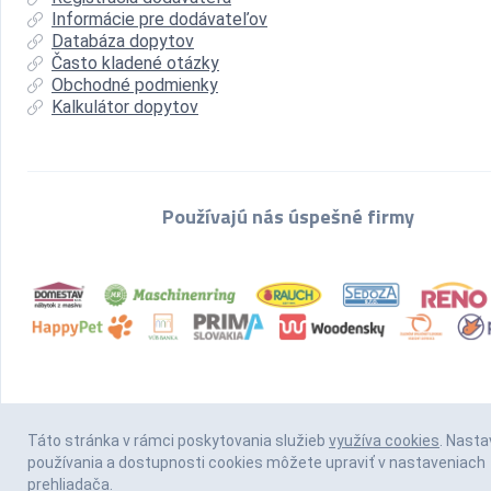
Informácie pre dodávateľov
Databáza dopytov
Často kladené otázky
Obchodné podmienky
Kalkulátor dopytov
Používajú nás úspešné firmy
Táto stránka v rámci poskytovania služieb
využíva cookies
. Nasta
používania a dostupnosti cookies môžete upraviť v nastaveniach
prehliadača.