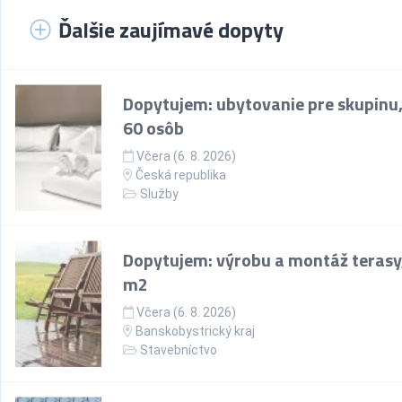
Ďalšie zaujímavé dopyty
Dopytujem: ubytovanie pre skupinu,
60 osôb
Včera (6. 8. 2026)
Česká republika
Služby
Dopytujem: výrobu a montáž terasy
m2
Včera (6. 8. 2026)
Banskobystrický kraj
Stavebníctvo