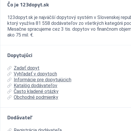
Čo je 123dopyt.sk
123dopyt.sk je najväčší dopytový systém v Slovenskej repub
ktorý využíva 81 558 dodávateľov zo všetkých kategórii pod
Mesačne spracujeme cez 3 tis. dopytov vo finančnom objem
ako 75 mil. €.
Dopytujúci
Zadať dopyt
Vyhľadať v dopytoch
Informácie pre dopytujúcich
Katalóg dodávateľov
Často kladené otázky
Obchodné podmienky
Dodávateľ
Registrácia dodávateľa