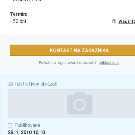
Termín:
- 50 dní
Viac inf
KONTAKT NA ZÁKAZNÍKA
Pokiaľ ste registrovaný dodávateľ,
prihláste sa
.
Ilustratívny obrázok
Publikované
29. 1. 2010 10:10