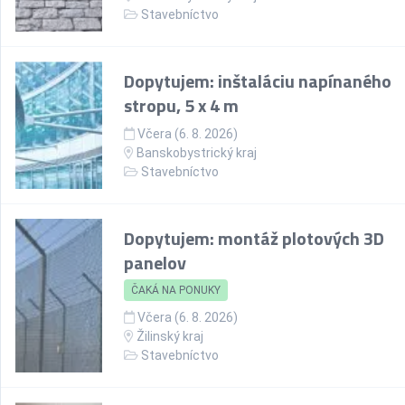
Stavebníctvo
Dopytujem: inštaláciu napínaného
stropu, 5 x 4 m
Včera (6. 8. 2026)
Banskobystrický kraj
Stavebníctvo
Dopytujem: montáž plotových 3D
panelov
ČAKÁ NA PONUKY
Včera (6. 8. 2026)
Žilinský kraj
Stavebníctvo