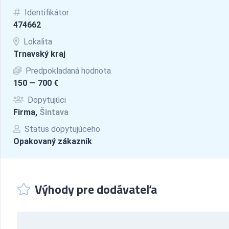
Identifikátor
474662
Lokalita
Trnavský kraj
Predpokladaná hodnota
150 — 700 €
Dopytujúci
Firma,
Šintava
Status dopytujúceho
Opakovaný zákazník
Výhody pre dodávateľa