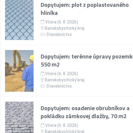
Dopytujem: plot z poplastovaného
hliníka
Včera (6. 8. 2026)
Banskobystrický kraj
Stavebníctvo
Dopytujem: terénne úpravy pozemk
550 m2
Včera (6. 8. 2026)
Banskobystrický kraj
Stavebníctvo
Dopytujem: osadenie obrubníkov a
pokládku zámkovej dlažby, 70 m2
Včera (6. 8. 2026)
Banskobystrický kraj