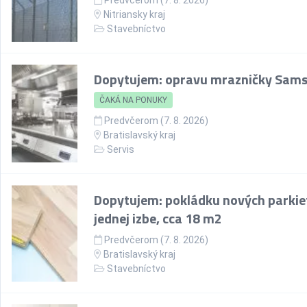
Predvčerom (7. 8. 2026)
Nitriansky kraj
Stavebníctvo
Dopytujem: opravu mrazničky Sam
ČAKÁ NA PONUKY
Predvčerom (7. 8. 2026)
Bratislavský kraj
Servis
Dopytujem: pokládku nových parkie
jednej izbe, cca 18 m2
Predvčerom (7. 8. 2026)
Bratislavský kraj
Stavebníctvo