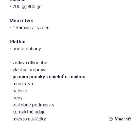
- 200 gr, 400 gr
Množstvo:
- 1 kamión / týždeň
Platba:
- podľa dohody
- zmluva dlhodobo
- vlastná preprava
- prosím ponuky zasielať e-mailom:
- množstvo
- balenie
- ceny
- platobné podmienky
- kontaktné údaje
- miesto nakládky
Viac inf