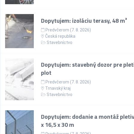
Dopytujem: izoláciu terasy, 48 m²
Predvčerom (7. 8. 2026)
Česká republika
Stavebníctvo
Dopytujem: stavebný dozor pre plet
plot
Predvčerom (7. 8. 2026)
Trnavský kraj
Stavebníctvo
Dopytujem: dodanie a montáž pletiv
x 16,5 x 30 m