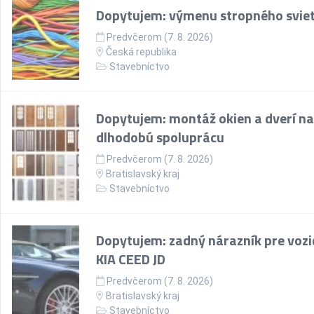
Dopytujem: výmenu stropného sviet
Predvčerom (7. 8. 2026)
Česká republika
Stavebníctvo
Dopytujem: montáž okien a dverí na
dlhodobú spoluprácu
Predvčerom (7. 8. 2026)
Bratislavský kraj
Stavebníctvo
Dopytujem: zadný nárazník pre vozi
KIA CEED JD
Predvčerom (7. 8. 2026)
Bratislavský kraj
Stavebníctvo