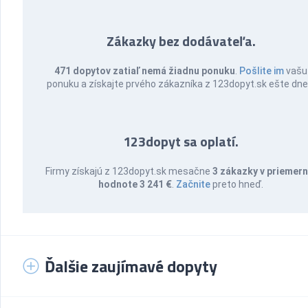
Zákazky bez dodávateľa.
471 dopytov zatiaľ nemá žiadnu ponuku
.
Pošlite im
vašu
ponuku a získajte prvého zákazníka z 123dopyt.sk ešte dne
123dopyt sa oplatí.
Firmy získajú z 123dopyt.sk mesačne
3 zákazky v priemern
hodnote 3 241 €
.
Začnite
preto hneď.
Ďalšie zaujímavé dopyty