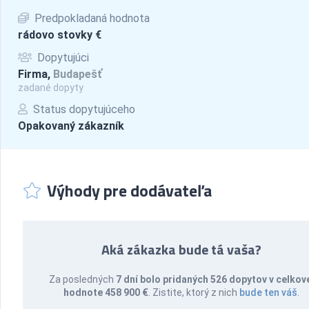
Predpokladaná hodnota
rádovo stovky €
Dopytujúci
Firma,
Budapešť
zadané dopyty
Status dopytujúceho
Opakovaný zákazník
Výhody pre dodávateľa
Aká zákazka bude tá vaša?
Za posledných
7 dní bolo pridaných 526 dopytov v celkov
hodnote 458 900 €
. Zistite, ktorý z nich
bude ten váš
.