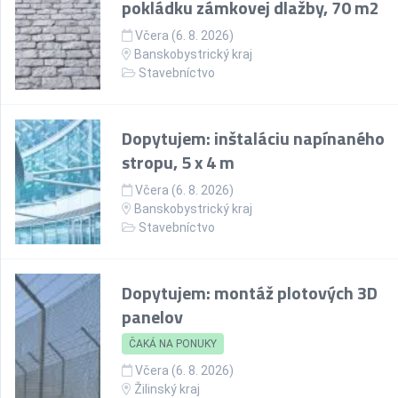
pokládku zámkovej dlažby, 70 m2
Včera (6. 8. 2026)
Banskobystrický kraj
Stavebníctvo
Dopytujem: inštaláciu napínaného
stropu, 5 x 4 m
Včera (6. 8. 2026)
Banskobystrický kraj
Stavebníctvo
Dopytujem: montáž plotových 3D
panelov
ČAKÁ NA PONUKY
Včera (6. 8. 2026)
Žilinský kraj