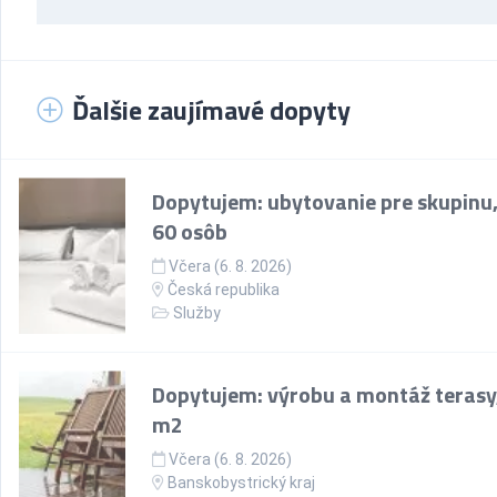
Ďalšie zaujímavé dopyty
Dopytujem: ubytovanie pre skupinu,
60 osôb
Včera (6. 8. 2026)
Česká republika
Služby
Dopytujem: výrobu a montáž terasy
m2
Včera (6. 8. 2026)
Banskobystrický kraj