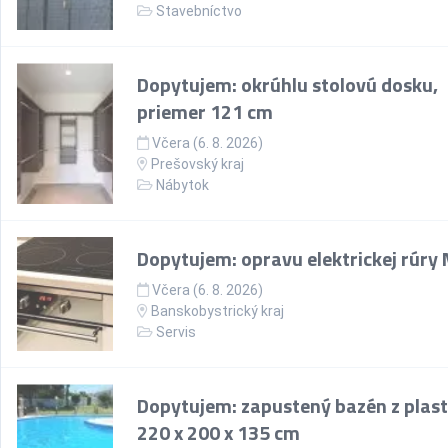
Stavebníctvo
Dopytujem: okrúhlu stolovú dosku,
priemer 121 cm
Včera (6. 8. 2026)
Prešovský kraj
Nábytok
Dopytujem: opravu elektrickej rúry
Včera (6. 8. 2026)
Banskobystrický kraj
Servis
Dopytujem: zapustený bazén z plast
220 x 200 x 135 cm