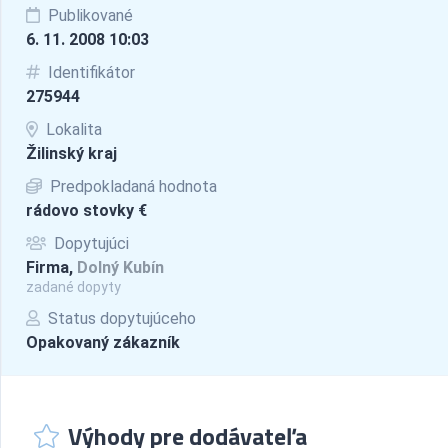
Publikované
6. 11. 2008 10:03
Identifikátor
275944
Lokalita
Žilinský kraj
Predpokladaná hodnota
rádovo stovky €
Dopytujúci
Firma,
Dolný Kubín
zadané dopyty
Status dopytujúceho
Opakovaný zákazník
Výhody pre dodávateľa