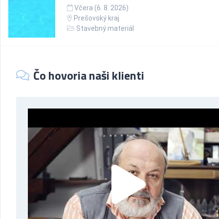
Včera (6. 8. 2026)
Prešovský kraj
Stavebný materiál
Čo hovoria naši klienti