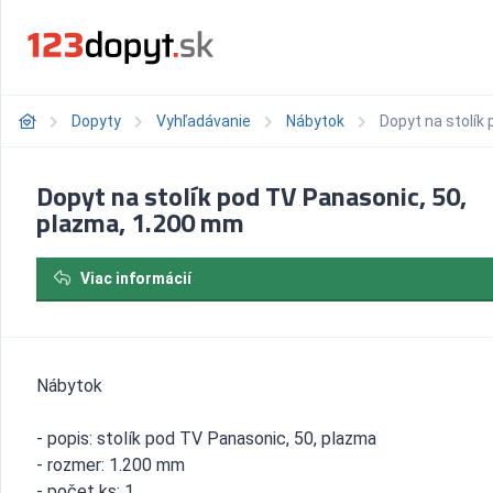
Dopyty
Vyhľadávanie
Nábytok
Dopyt na stolík
Dopyt na stolík pod TV Panasonic, 50,
plazma, 1.200 mm
Viac informácií
Nábytok
- popis: stolík pod TV Panasonic, 50, plazma
- rozmer: 1.200 mm
- počet ks: 1