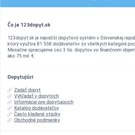
Čo je 123dopyt.sk
123dopyt.sk je najväčší dopytový systém v Slovenskej repub
ktorý využíva 81 558 dodávateľov zo všetkých kategórii pod
Mesačne spracujeme cez 3 tis. dopytov vo finančnom objem
ako 75 mil. €.
Dopytujúci
Zadať dopyt
Vyhľadať v dopytoch
Informácie pre dopytujúcich
Katalóg dodávateľov
Často kladené otázky
Obchodné podmienky