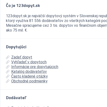
Čo je 123dopyt.sk
123dopyt.sk je najväčší dopytový systém v Slovenskej repub
ktorý využíva 81 556 dodávateľov zo všetkých kategórii pod
Mesačne spracujeme cez 3 tis. dopytov vo finančnom objem
ako 75 mil. €.
Dopytujúci
Zadať dopyt
Vyhľadať v dopytoch
Informácie pre dopytujúcich
Katalóg dodávateľov
Často kladené otázky
Obchodné podmienky
Dodávateľ