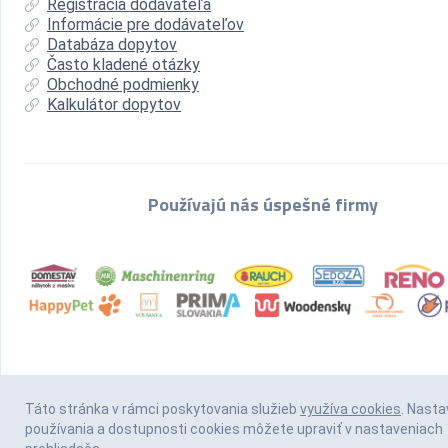
Registrácia dodávateľa
Informácie pre dodávateľov
Databáza dopytov
Často kladené otázky
Obchodné podmienky
Kalkulátor dopytov
Používajú nás úspešné firmy
Táto stránka v rámci poskytovania služieb
využíva cookies
. Nasta
používania a dostupnosti cookies môžete upraviť v nastaveniach