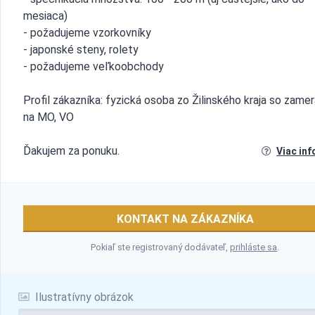
mesiaca)
- požadujeme vzorkovníky
- japonské steny, rolety
- požadujeme veľkoobchody
Profil zákazníka: fyzická osoba zo Žilinského kraja so zame
na MO, VO
Ďakujem za ponuku.
Viac inf
KONTAKT NA ZÁKAZNÍKA
Pokiaľ ste registrovaný dodávateľ,
prihláste sa
.
Ilustratívny obrázok