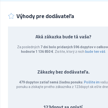
Výhody pre dodávateľa
Aká zákazka bude tá vaša?
Za posledných
7 dní bolo pridaných 596 dopytov v celkov
hodnote 1 136 850 €
. Zistite, ktorý z nich
bude ten váš
.
Zákazky bez dodávateľa.
479 dopytov zatiaľ nemá žiadnu ponuku
.
Pošlite im
vašu
ponuku a získajte prvého zákazníka z 123dopyt.sk ešte dne
123dopyt sa oplatí.