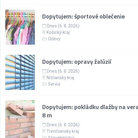
Dopytujem: športové oblečenie
Dnes (6. 8. 2026)
Košický kraj
Odevy
Dopytujem: opravy žalúzií
Dnes (6. 8. 2026)
Nitriansky kraj
Servis
Dopytujem: pokládku dlažby na ver
8 m
Dnes (6. 8. 2026)
Trenčiansky kraj
Stavebníctvo