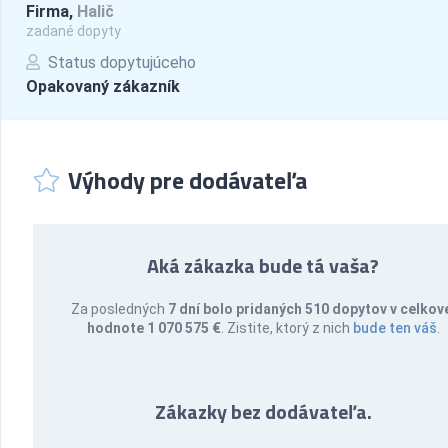
Firma,
Halič
zadané dopyty
Status dopytujúceho
Opakovaný zákazník
Výhody pre dodávateľa
Aká zákazka bude tá vaša?
Za posledných
7 dní bolo pridaných 510 dopytov v celkov
hodnote 1 070 575 €
. Zistite, ktorý z nich
bude ten váš
.
Zákazky bez dodávateľa.