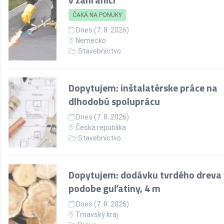
ČAKÁ NA PONUKY
Dnes (7. 8. 2026)
Nemecko
Stavebníctvo
Dopytujem: inštalatérske práce na
dlhodobú spoluprácu
Dnes (7. 8. 2026)
Česká republika
Stavebníctvo
Dopytujem: dodávku tvrdého dreva 
podobe guľatiny, 4 m
Dnes (7. 8. 2026)
Trnavský kraj