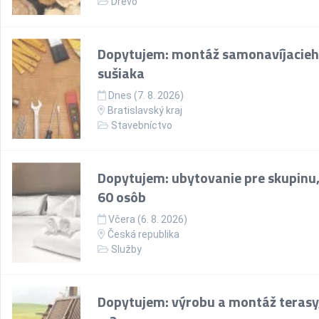
Drevo
Dopytujem: montáž samonavíjacie
sušiaka
Dnes (7. 8. 2026)
Bratislavský kraj
Stavebníctvo
Dopytujem: ubytovanie pre skupinu,
60 osôb
Včera (6. 8. 2026)
Česká republika
Služby
Dopytujem: výrobu a montáž terasy