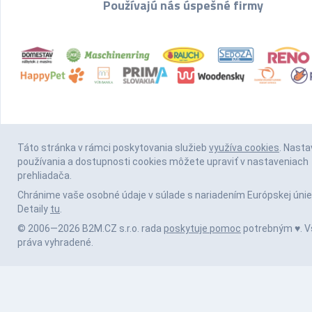
Používajú nás úspešné firmy
Táto stránka v rámci poskytovania služieb
využíva cookies
. Nasta
používania a dostupnosti cookies môžete upraviť v nastaveniach
prehliadača.
Chránime vaše osobné údaje v súlade s nariadením Európskej únie
Detaily
tu
.
© 2006—2026 B2M.CZ s.r.o. rada
poskytuje pomoc
potrebným ♥️. V
práva vyhradené.