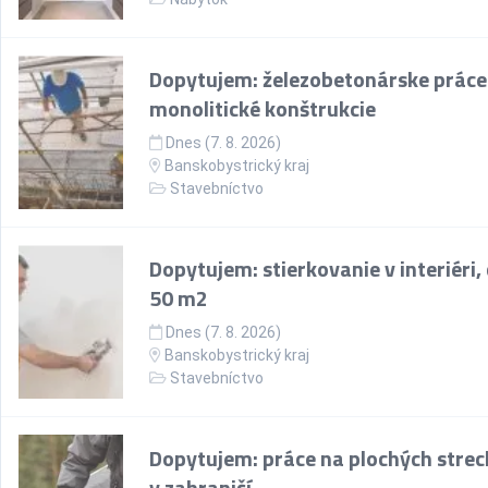
Dopytujem: železobetonárske práce
monolitické konštrukcie
Dnes (7. 8. 2026)
Banskobystrický kraj
Stavebníctvo
Dopytujem: stierkovanie v interiéri,
50 m2
Dnes (7. 8. 2026)
Banskobystrický kraj
Stavebníctvo
Dopytujem: práce na plochých stre
v zahraničí