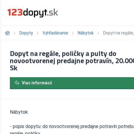
Dopyty
Vyhľadávanie
Nábytok
Dopyt na regále,
Dopyt na regále, poličky a pulty do
novootvorenej predajne potravín, 20.00
Sk
Viac informácií
Nábytok
- popis dopytu: do novootvorenej predajne potravín potreb
regále, poličky