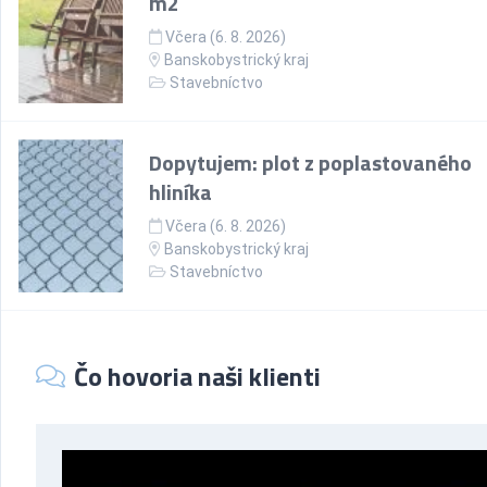
m2
Včera (6. 8. 2026)
Banskobystrický kraj
Stavebníctvo
Dopytujem: plot z poplastovaného
hliníka
Včera (6. 8. 2026)
Banskobystrický kraj
Stavebníctvo
Čo hovoria naši klienti