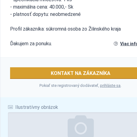
- maximálna cena: 40.000,- Sk
- platnosť dopytu: neobmedzené
Profil zákazníka: súkromná osoba zo Žilinského kraja
Ďakujem za ponuku.
Viac inf
KONTAKT NA ZÁKAZNÍKA
Pokiaľ ste registrovaný dodávateľ,
prihláste sa
.
Ilustratívny obrázok