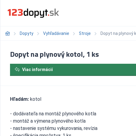
Dopyty
Vyhľadávanie
Stroje
Dopyt na plynový k
Dopyt na plynový kotol, 1 ks
Viac informácií
Hľadám:
kotol
- dodávateľa na montáž plynového kotla
- montáž a výmena plynového kotla
- nastavenie systému vykurovania, revízia
- špecifikácia množstva: 1 ks