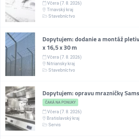
Včera (7. 8. 2026)
Trnavský kraj
Stavebníctvo
Dopytujem: dodanie a montáž pletiv
x 16,5 x 30 m
Včera (7. 8. 2026)
Nitriansky kraj
Stavebníctvo
Dopytujem: opravu mrazničky Sam
ČAKÁ NA PONUKY
Včera (7. 8. 2026)
Bratislavský kraj
Servis