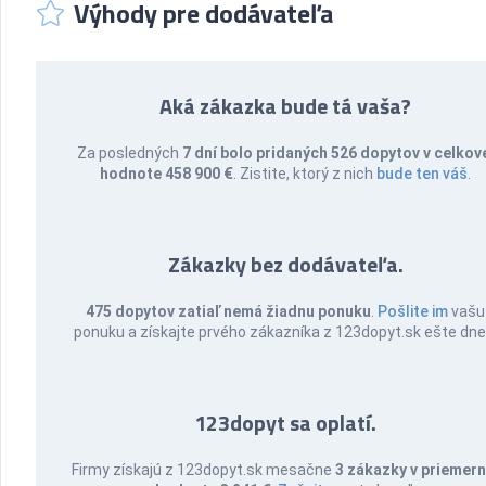
Výhody pre dodávateľa
Aká zákazka bude tá vaša?
Za posledných
7 dní bolo pridaných 526 dopytov v celkov
hodnote 458 900 €
. Zistite, ktorý z nich
bude ten váš
.
Zákazky bez dodávateľa.
475 dopytov zatiaľ nemá žiadnu ponuku
.
Pošlite im
vašu
ponuku a získajte prvého zákazníka z 123dopyt.sk ešte dne
123dopyt sa oplatí.
Firmy získajú z 123dopyt.sk mesačne
3 zákazky v priemern