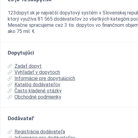
123dopyt.sk je najväčší dopytový systém v Slovenskej repub
ktorý využíva 81 565 dodávateľov zo všetkých kategórii pod
Mesačne spracujeme cez 3 tis. dopytov vo finančnom objem
ako 75 mil. €.
Dopytujúci
Zadať dopyt
Vyhľadať v dopytoch
Informácie pre dopytujúcich
Katalóg dodávateľov
Často kladené otázky
Obchodné podmienky
Dodávateľ
Registrácia dodávateľa
Informácie pre dodávateľov