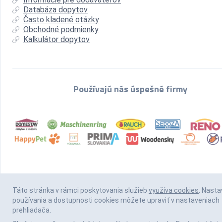
Databáza dopytov
Často kladené otázky
Obchodné podmienky
Kalkulátor dopytov
Používajú nás úspešné firmy
Táto stránka v rámci poskytovania služieb
využíva cookies
. Nasta
používania a dostupnosti cookies môžete upraviť v nastaveniach
prehliadača.