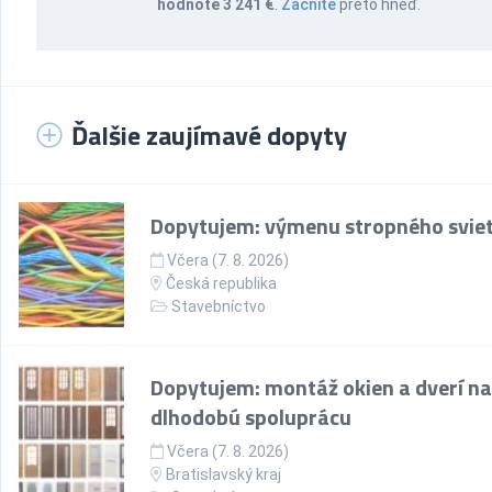
hodnote 3 241 €
.
Začnite
preto hneď.
Ďalšie zaujímavé dopyty
Dopytujem: výmenu stropného sviet
Včera (7. 8. 2026)
Česká republika
Stavebníctvo
Dopytujem: montáž okien a dverí na
dlhodobú spoluprácu
Včera (7. 8. 2026)
Bratislavský kraj