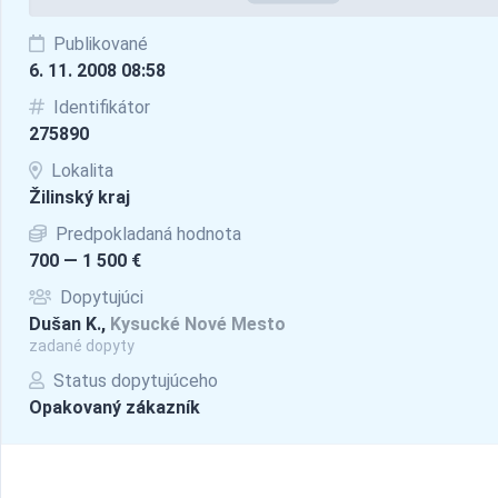
Publikované
6. 11. 2008 08:58
Identifikátor
275890
Lokalita
Žilinský kraj
Predpokladaná hodnota
700 — 1 500 €
Dopytujúci
Dušan K.,
Kysucké Nové Mesto
zadané dopyty
Status dopytujúceho
Opakovaný zákazník