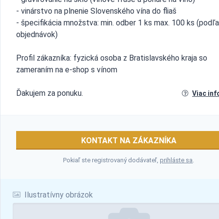
- vinárstvo na plnenie Slovenského vína do fliaš
- špecifikácia množstva: min. odber 1 ks max. 100 ks (podľa
objednávok)
Profil zákazníka: fyzická osoba z Bratislavského kraja so
zameraním na e-shop s vínom
Ďakujem za ponuku.
Viac inf
KONTAKT NA ZÁKAZNÍKA
Pokiaľ ste registrovaný dodávateľ,
prihláste sa
.
Ilustratívny obrázok