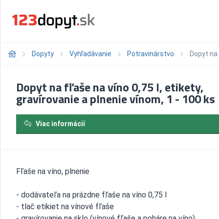
Dopyty
Vyhľadávanie
Potravinárstvo
Dopyt na 
Dopyt na fľaše na víno 0,75 l, etikety,
gravírovanie a plnenie vínom, 1 - 100 ks
Viac informácií
Fľaše na víno, plnenie
- dodávateľa na prázdne fľaše na víno 0,75 l
- tlač etikiet na vínové fľaše
- gravírovanie na sklo (vínové fľaše a poháre na víno)