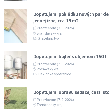
Dopytujem: pokládku nových parkie
jednej izbe, cca 18 m2
Predvčerom (7. 8. 2026)
Bratislavský kraj
Stavebníctvo
Dopytujem: bojler s objemom 150 l
Predvčerom (7. 8. 2026)
Prešovský kraj
Elektrické spotrebiče
Dopytujem: opravu sedacej časti sto
Predvčerom (7. 8. 2026)
Trenčiansky kraj