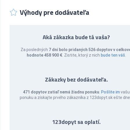
Výhody pre dodávateľa
Aká zákazka bude tá vaša?
Za posledných
7 dní bolo pridaných 526 dopytov v celkov
hodnote 458 900 €
. Zistite, ktorý z nich
bude ten váš
.
Zákazky bez dodávateľa.
471 dopytov zatiaľ nemá žiadnu ponuku
.
Pošlite im
vašu
ponuku a získajte prvého zákazníka z 123dopyt.sk ešte dne
123dopyt sa oplatí.