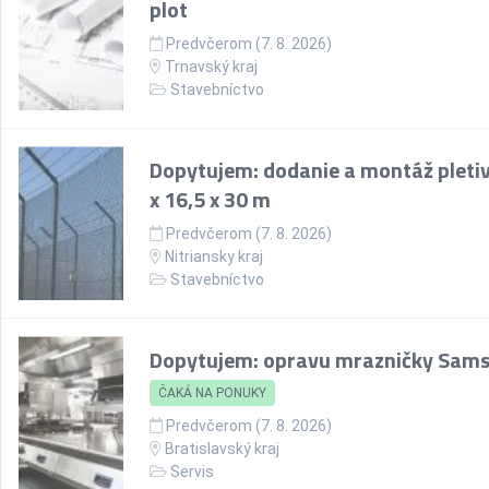
plot
Predvčerom (7. 8. 2026)
Trnavský kraj
Stavebníctvo
Dopytujem: dodanie a montáž pletiv
x 16,5 x 30 m
Predvčerom (7. 8. 2026)
Nitriansky kraj
Stavebníctvo
Dopytujem: opravu mrazničky Sam
ČAKÁ NA PONUKY
Predvčerom (7. 8. 2026)
Bratislavský kraj
Servis