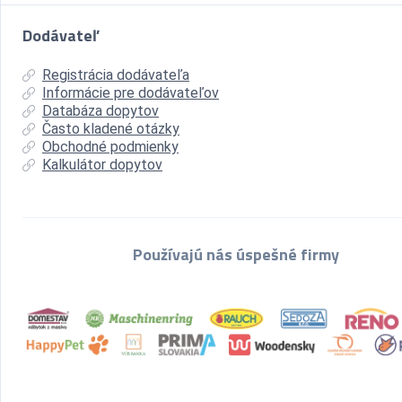
Dodávateľ
Registrácia dodávateľa
Informácie pre dodávateľov
Databáza dopytov
Často kladené otázky
Obchodné podmienky
Kalkulátor dopytov
Používajú nás úspešné firmy