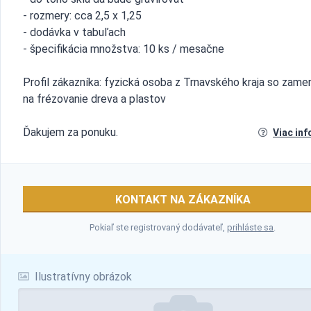
- rozmery: cca 2,5 x 1,25
- dodávka v tabuľach
- špecifikácia množstva: 10 ks / mesačne
Profil zákazníka: fyzická osoba z Trnavského kraja so zame
na frézovanie dreva a plastov
Ďakujem za ponuku.
Viac inf
KONTAKT NA ZÁKAZNÍKA
Pokiaľ ste registrovaný dodávateľ,
prihláste sa
.
Ilustratívny obrázok