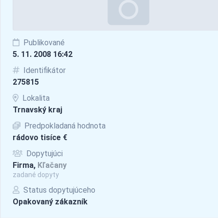
Publikované
5. 11. 2008 16:42
Identifikátor
275815
Lokalita
Trnavský kraj
Predpokladaná hodnota
rádovo tisíce €
Dopytujúci
Firma,
Kľačany
zadané dopyty
Status dopytujúceho
Opakovaný zákazník