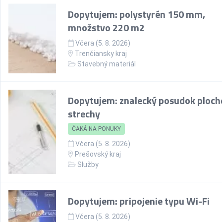
Dopytujem: polystyrén 150 mm,
množstvo 220 m2
Včera (5. 8. 2026)
Trenčiansky kraj
Stavebný materiál
Dopytujem: znalecký posudok ploch
strechy
ČAKÁ NA PONUKY
Včera (5. 8. 2026)
Prešovský kraj
Služby
Dopytujem: pripojenie typu Wi-Fi
Včera (5. 8. 2026)