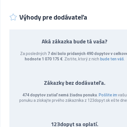
Výhody pre dodávateľa
Aká zákazka bude tá vaša?
Za posledných
7 dní bolo pridaných 490 dopytov v celkov
hodnote 1 070 175 €
. Zistite, ktorý z nich
bude ten váš
.
Zákazky bez dodávateľa.
474 dopytov zatiaľ nemá žiadnu ponuku
.
Pošlite im
vašu
ponuku a získajte prvého zákazníka z 123dopyt.sk ešte dne
123dopyt sa oplatí.