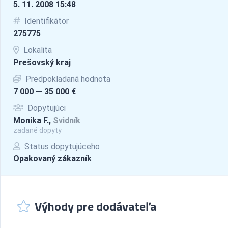
5. 11. 2008 15:48
Identifikátor
275775
Lokalita
Prešovský kraj
Predpokladaná hodnota
7 000 — 35 000 €
Dopytujúci
Monika F.,
Svidník
zadané dopyty
Status dopytujúceho
Opakovaný zákazník
Výhody pre dodávateľa