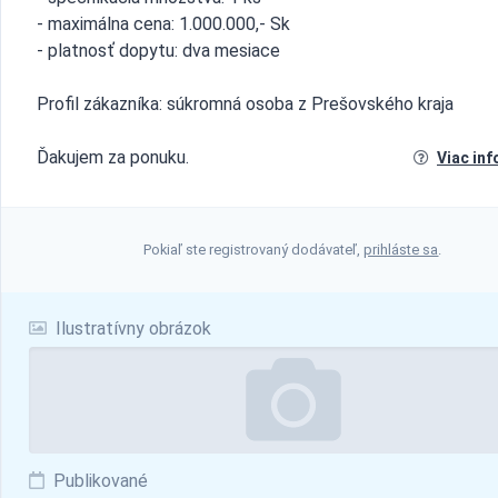
- maximálna cena: 1.000.000,- Sk
- platnosť dopytu: dva mesiace
Profil zákazníka: súkromná osoba z Prešovského kraja
Ďakujem za ponuku.
Viac inf
Pokiaľ ste registrovaný dodávateľ,
prihláste sa
.
Ilustratívny obrázok
Publikované