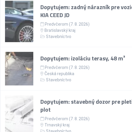
Dopytujem: zadný nárazník pre vozi
KIA CEED JD
Predvčerom (7. 8. 2026)
Bratislavský kraj
Stavebníctvo
Dopytujem: izoláciu terasy, 48 m²
Predvčerom (7. 8. 2026)
Česká republika
Stavebníctvo
Dopytujem: stavebný dozor pre plet
plot
Predvčerom (7. 8. 2026)
Trnavský kraj
Stavebníctvo