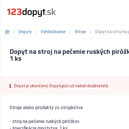
Dopyty
Vyhľadávanie
Stroje
Dopyt na stroj na 
Dopyt na stroj na pečenie ruských pirôž
1 ks
Dopyt je ukončený. Dopytujúci už našiel dodávateľa.
Stroje alebo produkty zo strojárstva
- stroj na pečenie ruských pirôžkov
- špecifikácia množstva: 1 ks