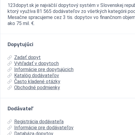
123dopyt.sk je najväčší dopytový systém v Slovenskej repub
ktorý využíva 81 565 dodávateľov zo všetkých kategórii pod
Mesačne spracujeme cez 3 tis. dopytov vo finančnom objem
ako 75 mil. €.
Dopytujúci
Zadať dopyt
Vyhľadať v dopytoch
Informácie pre dopytujúcich
Katalóg dodávateľov
Často kladené otázky
Obchodné podmienky
Dodávateľ
Registrácia dodávateľa
Informácie pre dodávateľov
Databáza dopytov