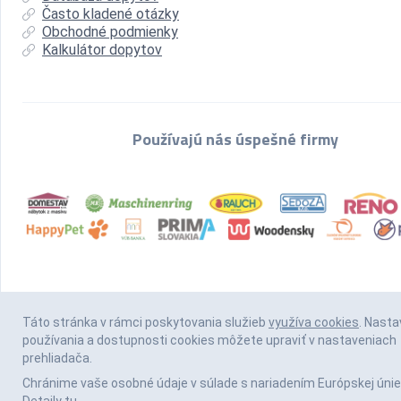
Často kladené otázky
Obchodné podmienky
Kalkulátor dopytov
Používajú nás úspešné firmy
Táto stránka v rámci poskytovania služieb
využíva cookies
. Nasta
používania a dostupnosti cookies môžete upraviť v nastaveniach
prehliadača.
Chránime vaše osobné údaje v súlade s nariadením Európskej únie