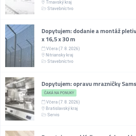
Trnavský kraj
Stavebníctvo
Dopytujem: dodanie a montáž pletiv
x 16,5 x 30 m
Včera (7. 8. 2026)
Nitriansky kraj
Stavebníctvo
Dopytujem: opravu mrazničky Sam
ČAKÁ NA PONUKY
Včera (7. 8. 2026)
Bratislavský kraj
Servis