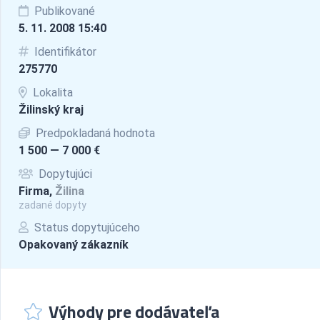
Publikované
5. 11. 2008 15:40
Identifikátor
275770
Lokalita
Žilinský kraj
Predpokladaná hodnota
1 500 — 7 000 €
Dopytujúci
Firma,
Žilina
zadané dopyty
Status dopytujúceho
Opakovaný zákazník
Výhody pre dodávateľa