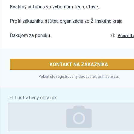
Kvalitný autobus vo výbornom tech. stave.
Profil zákazníka: štátna organizácia zo Žilinského kraja
Ďakujem za ponuku.
Viac inf
KONTAKT NA ZÁKAZNÍKA
Pokiaľ ste registrovaný dodávateľ,
prihláste sa
.
Ilustratívny obrázok