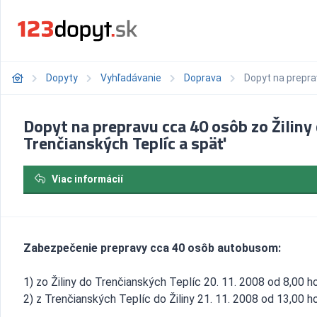
Dopyty
Vyhľadávanie
Doprava
Dopyt na prepra
Dopyt na prepravu cca 40 osôb zo Žiliny
Trenčianských Teplíc a späť
Viac informácií
Zabezpečenie prepravy cca 40 osôb autobusom:
1) zo Žiliny do Trenčianských Teplíc 20. 11. 2008 od 8,00 h
2) z Trenčianských Teplíc do Žiliny 21. 11. 2008 od 13,00 h