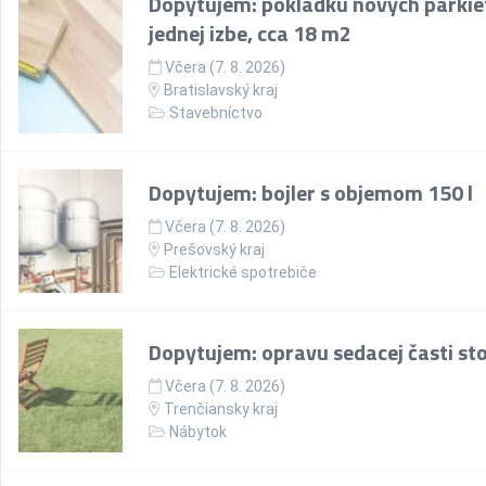
Dopytujem: pokládku nových parkie
jednej izbe, cca 18 m2
Včera (7. 8. 2026)
Bratislavský kraj
Stavebníctvo
Dopytujem: bojler s objemom 150 l
Včera (7. 8. 2026)
Prešovský kraj
Elektrické spotrebiče
Dopytujem: opravu sedacej časti sto
Včera (7. 8. 2026)
Trenčiansky kraj
Nábytok