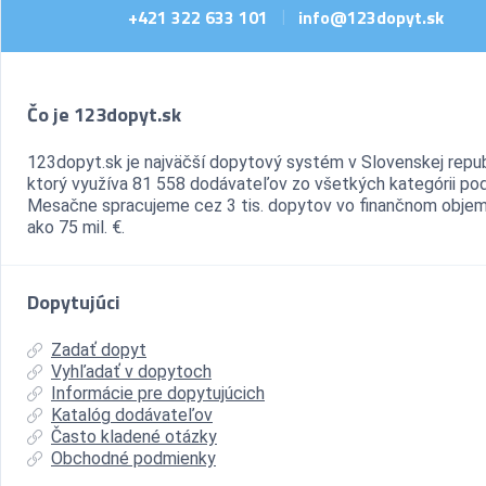
+421 322 633 101
info@123dopyt.sk
|
Čo je 123dopyt.sk
123dopyt.sk je najväčší dopytový systém v Slovenskej repub
ktorý využíva 81 558 dodávateľov zo všetkých kategórii pod
Mesačne spracujeme cez 3 tis. dopytov vo finančnom objem
ako 75 mil. €.
Dopytujúci
Zadať dopyt
Vyhľadať v dopytoch
Informácie pre dopytujúcich
Katalóg dodávateľov
Často kladené otázky
Obchodné podmienky