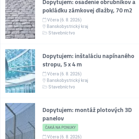
Dopytujem: osadenie obrubníkov a
pokládku zámkovej dlažby, 70 m2
Včera (6. 8. 2026)
Banskobystrický kraj
Stavebníctvo
Dopytujem: inštaláciu napínaného
stropu, 5 x 4 m
Včera (6. 8. 2026)
Banskobystrický kraj
Stavebníctvo
Dopytujem: montáž plotových 3D
panelov
ČAKÁ NA PONUKY
Včera (6. 8. 2026)