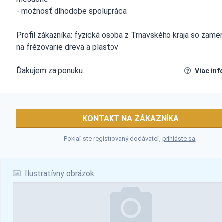
- možnosť dlhodobe spolupráca
Profil zákazníka: fyzická osoba z Trnavského kraja so zame
na frézovanie dreva a plastov
Ďakujem za ponuku.
Viac inf
KONTAKT NA ZÁKAZNÍKA
Pokiaľ ste registrovaný dodávateľ,
prihláste sa
.
Ilustratívny obrázok