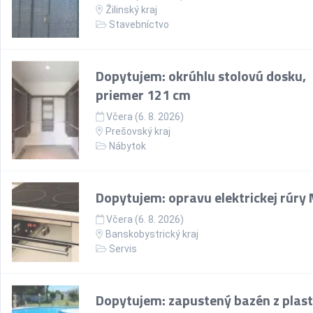
Žilinský kraj
Stavebníctvo
Dopytujem: okrúhlu stolovú dosku,
priemer 121 cm
Včera (6. 8. 2026)
Prešovský kraj
Nábytok
Dopytujem: opravu elektrickej rúry
Včera (6. 8. 2026)
Banskobystrický kraj
Servis
Dopytujem: zapustený bazén z plast