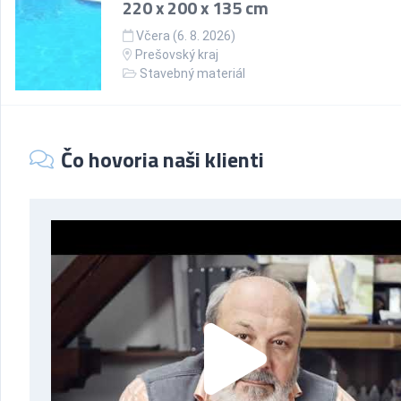
220 x 200 x 135 cm
Včera (6. 8. 2026)
Prešovský kraj
Stavebný materiál
Čo hovoria naši klienti