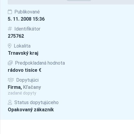
Publikované
5. 11. 2008 15:36
Identifikátor
275762
Lokalita
Trnavský kraj
Predpokladaná hodnota
rádovo tisíce €
Dopytujúci
Firma,
Kľačany
zadané dopyty
Status dopytujúceho
Opakovaný zákazník