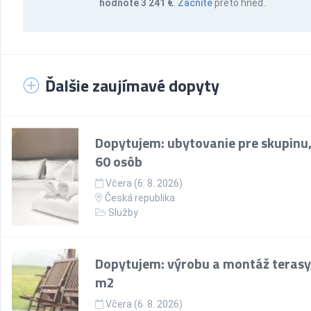
hodnote 3 241 €
.
Začnite
preto hneď.
Ďalšie zaujímavé dopyty
Dopytujem: ubytovanie pre skupinu,
60 osôb
Včera (6. 8. 2026)
Česká republika
Služby
Dopytujem: výrobu a montáž terasy
m2
Včera (6. 8. 2026)