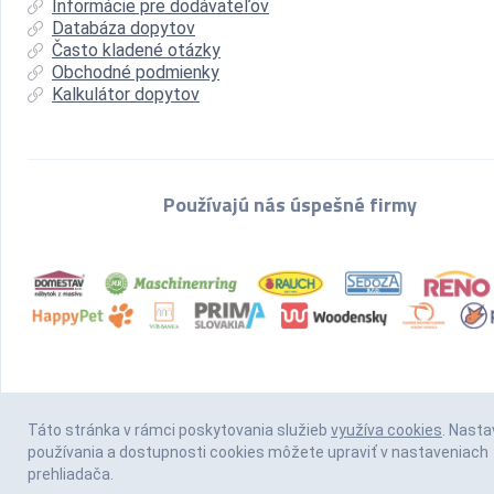
Informácie pre dodávateľov
Databáza dopytov
Často kladené otázky
Obchodné podmienky
Kalkulátor dopytov
Používajú nás úspešné firmy
Táto stránka v rámci poskytovania služieb
využíva cookies
. Nasta
používania a dostupnosti cookies môžete upraviť v nastaveniach
prehliadača.