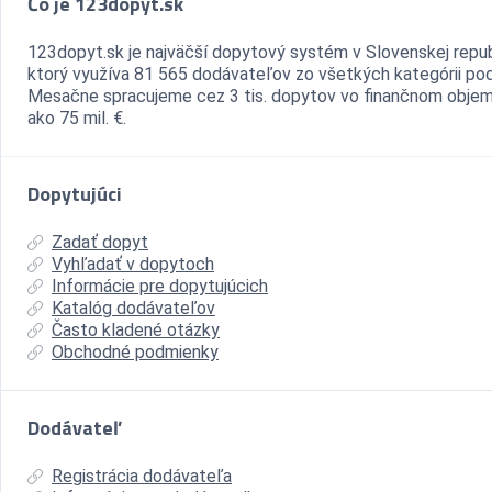
Čo je 123dopyt.sk
123dopyt.sk je najväčší dopytový systém v Slovenskej repub
ktorý využíva 81 565 dodávateľov zo všetkých kategórii pod
Mesačne spracujeme cez 3 tis. dopytov vo finančnom objem
ako 75 mil. €.
Dopytujúci
Zadať dopyt
Vyhľadať v dopytoch
Informácie pre dopytujúcich
Katalóg dodávateľov
Často kladené otázky
Obchodné podmienky
Dodávateľ
Registrácia dodávateľa