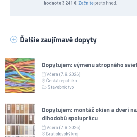
hodnote 3 241 €
.
Začnite
preto hneď.
Ďalšie zaujímavé dopyty
Dopytujem: výmenu stropného sviet
Včera (7. 8. 2026)
Česká republika
Stavebníctvo
Dopytujem: montáž okien a dverí na
dlhodobú spoluprácu
Včera (7. 8. 2026)
Bratislavský kraj