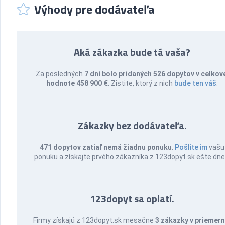
Výhody pre dodávateľa
Aká zákazka bude tá vaša?
Za posledných
7 dní bolo pridaných 526 dopytov v celkov
hodnote 458 900 €
. Zistite, ktorý z nich
bude ten váš
.
Zákazky bez dodávateľa.
471 dopytov zatiaľ nemá žiadnu ponuku
.
Pošlite im
vašu
ponuku a získajte prvého zákazníka z 123dopyt.sk ešte dne
123dopyt sa oplatí.
Firmy získajú z 123dopyt.sk mesačne
3 zákazky v priemern