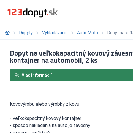
Dopyty
Vyhľadávanie
Auto-Moto
Dopyt na veľ
Dopyt na veľkokapacitný kovový závesn
kontajner na automobil, 2 ks
Viac informácií
Kovovýrobu alebo výrobky z kovu
- veľkokapacitný kovový kontajner
- spôsob nakladania na auto je závesný
- rozmery: na 10 m3