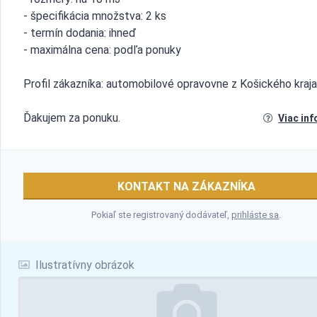
- špecifikácia množstva: 2 ks
- termín dodania: ihneď
- maximálna cena: podľa ponuky
Profil zákazníka: automobilové opravovne z Košického kraja
Ďakujem za ponuku.
Viac inf
KONTAKT NA ZÁKAZNÍKA
Pokiaľ ste registrovaný dodávateľ,
prihláste sa
.
Ilustratívny obrázok