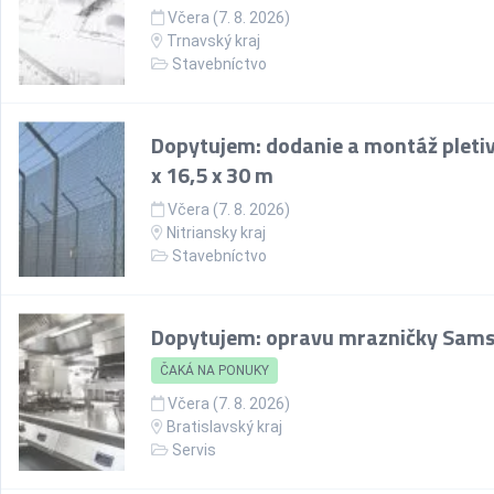
Včera (7. 8. 2026)
Trnavský kraj
Stavebníctvo
Dopytujem: dodanie a montáž pletiv
x 16,5 x 30 m
Včera (7. 8. 2026)
Nitriansky kraj
Stavebníctvo
Dopytujem: opravu mrazničky Sam
ČAKÁ NA PONUKY
Včera (7. 8. 2026)
Bratislavský kraj
Servis