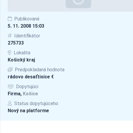
Publikované
5. 11. 2008 15:03
Identifikátor
275733
Lokalita
Košický kraj
Predpokladaná hodnota
rádovo desaťtisíce €
Dopytujúci
Firma,
Košice
Status dopytujúceho
Nový na platforme