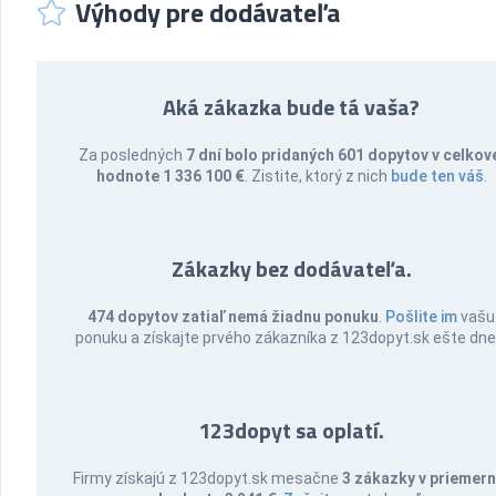
Výhody pre dodávateľa
Aká zákazka bude tá vaša?
Za posledných
7 dní bolo pridaných 601 dopytov v celkov
hodnote 1 336 100 €
. Zistite, ktorý z nich
bude ten váš
.
Zákazky bez dodávateľa.
474 dopytov zatiaľ nemá žiadnu ponuku
.
Pošlite im
vašu
ponuku a získajte prvého zákazníka z 123dopyt.sk ešte dne
123dopyt sa oplatí.
Firmy získajú z 123dopyt.sk mesačne
3 zákazky v priemern