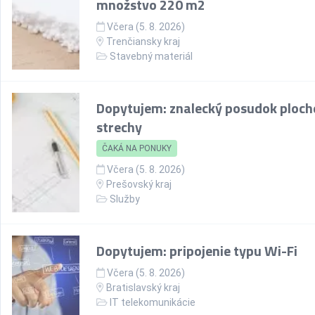
množstvo 220 m2
Včera (5. 8. 2026)
Trenčiansky kraj
Stavebný materiál
Dopytujem: znalecký posudok ploch
strechy
ČAKÁ NA PONUKY
Včera (5. 8. 2026)
Prešovský kraj
Služby
Dopytujem: pripojenie typu Wi-Fi
Včera (5. 8. 2026)
Bratislavský kraj
IT telekomunikácie