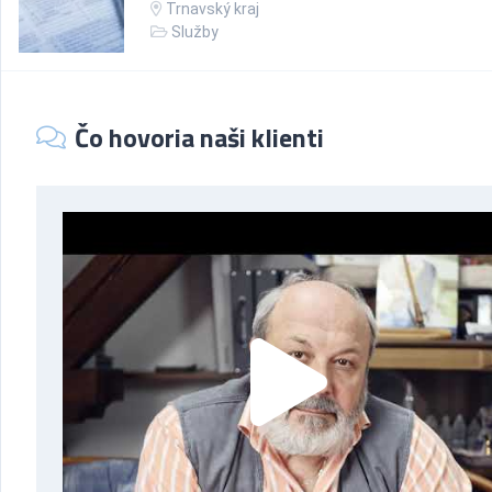
Trnavský kraj
Služby
Čo hovoria naši klienti