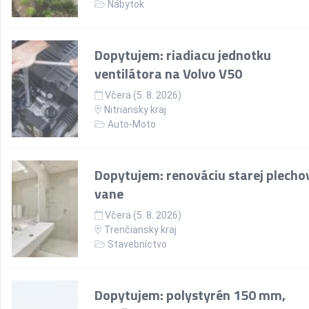
Nábytok
Dopytujem: riadiacu jednotku
ventilátora na Volvo V50
Včera (5. 8. 2026)
Nitriansky kraj
Auto-Moto
Dopytujem: renováciu starej plecho
vane
Včera (5. 8. 2026)
Trenčiansky kraj
Stavebníctvo
Dopytujem: polystyrén 150 mm,