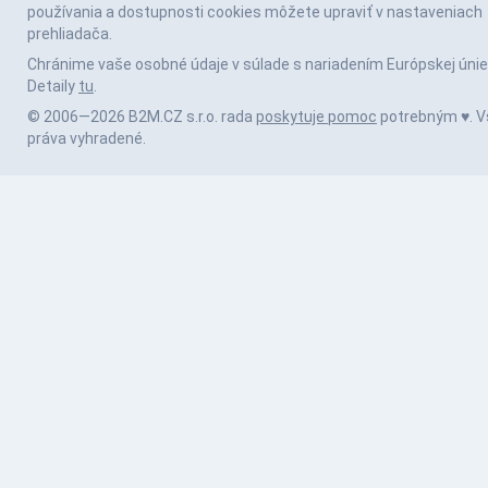
používania a dostupnosti cookies môžete upraviť v nastaveniach
prehliadača.
Chránime vaše osobné údaje v súlade s nariadením Európskej únie
Detaily
tu
.
© 2006—2026 B2M.CZ s.r.o. rada
poskytuje pomoc
potrebným ♥️. V
práva vyhradené.