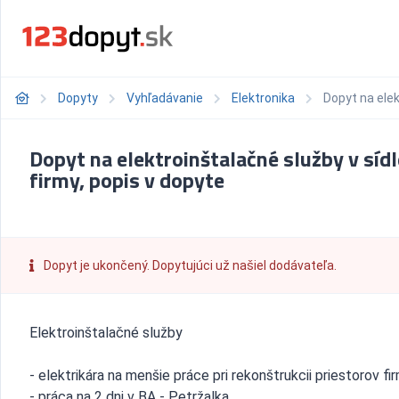
Dopyty
Vyhľadávanie
Elektronika
Dopyt na elek
Dopyt na elektroinštalačné služby v sídl
firmy, popis v dopyte
Dopyt je ukončený. Dopytujúci už našiel dodávateľa.
Elektroinštalačné služby
- elektrikára na menšie práce pri rekonštrukcii priestorov fi
- práca na 2 dni v BA - Petržalka