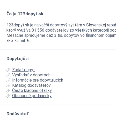
Čo je 123dopyt.sk
123dopyt.sk je najväčší dopytový systém v Slovenskej repub
ktorý využíva 81 556 dodávateľov zo všetkých kategórii pod
Mesačne spracujeme cez 3 tis. dopytov vo finančnom objem
ako 75 mil. €.
Dopytujúci
Zadať dopyt
Vyhľadať v dopytoch
Informácie pre dopytujúcich
Katalóg dodávateľov
Často kladené otázky
Obchodné podmienky
Dodávateľ