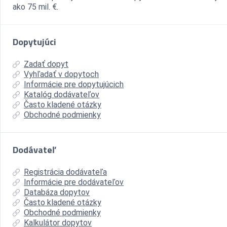
ako 75 mil. €.
Dopytujúci
Zadať dopyt
Vyhľadať v dopytoch
Informácie pre dopytujúcich
Katalóg dodávateľov
Často kladené otázky
Obchodné podmienky
Dodávateľ
Registrácia dodávateľa
Informácie pre dodávateľov
Databáza dopytov
Často kladené otázky
Obchodné podmienky
Kalkulátor dopytov