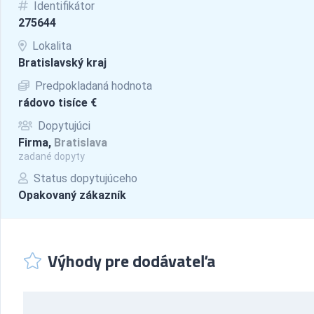
Identifikátor
275644
Lokalita
Bratislavský kraj
Predpokladaná hodnota
rádovo tisíce €
Dopytujúci
Firma,
Bratislava
zadané dopyty
Status dopytujúceho
Opakovaný zákazník
Výhody pre dodávateľa