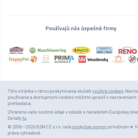
Používajú nás úspešné firmy
Táto stránka v rámci poskytovania služieb
využíva cookies
. Nasta
používania a dostupnosti cookies môžete upraviť v nastaveniach
prehliadača.
Chránime vaše osobné údaje v súlade s nariadením Európskej únie
Detaily
tu
.
© 2006—2026 B2M.CZ s.r.o. rada
poskytuje pomoc
potrebným ♥️. V
práva vyhradené.