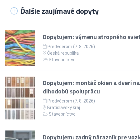
Ďalšie zaujímavé dopyty
Dopytujem: výmenu stropného sviet
Predvčerom (7. 8. 2026)
Česká republika
Stavebníctvo
Dopytujem: montáž okien a dverí na
dlhodobú spoluprácu
Predvčerom (7. 8. 2026)
Bratislavský kraj
Stavebníctvo
Dopytujem: zadný nárazník pre vozi