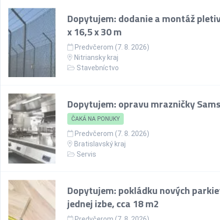
Dopytujem: dodanie a montáž pletiv
x 16,5 x 30 m
Predvčerom (7. 8. 2026)
Nitriansky kraj
Stavebníctvo
Dopytujem: opravu mrazničky Sam
ČAKÁ NA PONUKY
Predvčerom (7. 8. 2026)
Bratislavský kraj
Servis
Dopytujem: pokládku nových parkie
jednej izbe, cca 18 m2
Predvčerom (7. 8. 2026)