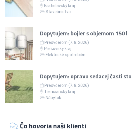
Bratislavský kraj
Stavebníctvo
Dopytujem: bojler s objemom 150 l
Predvčerom (7. 8. 2026)
Prešovský kraj
Elektrické spotrebiče
Dopytujem: opravu sedacej časti sto
Predvčerom (7. 8. 2026)
Trenčiansky kraj
Nábytok
Čo hovoria naši klienti