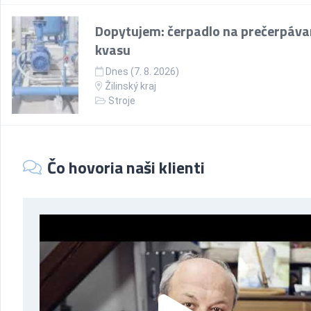
Dopytujem: čerpadlo na prečerpáva
kvasu
Dnes (7. 8. 2026)
Žilinský kraj
Stroje
Čo hovoria naši klienti