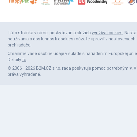
Táto stránka v rámci poskytovania služieb
využíva cookies
. Nasta
používania a dostupnosti cookies môžete upraviť v nastaveniach
prehliadača.
Chránime vaše osobné údaje v súlade s nariadením Európskej únie
Detaily
tu
.
© 2006—2026 B2M.CZ s.r.o. rada
poskytuje pomoc
potrebným ♥️. V
práva vyhradené.