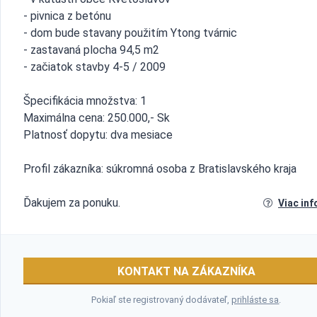
- pivnica z betónu
- dom bude stavany použitím Ytong tvárnic
- zastavaná plocha 94,5 m2
- začiatok stavby 4-5 / 2009
Špecifikácia množstva: 1
Maximálna cena: 250.000,- Sk
Platnosť dopytu: dva mesiace
Profil zákazníka: súkromná osoba z Bratislavského kraja
Ďakujem za ponuku.
Viac inf
KONTAKT NA ZÁKAZNÍKA
Pokiaľ ste registrovaný dodávateľ,
prihláste sa
.