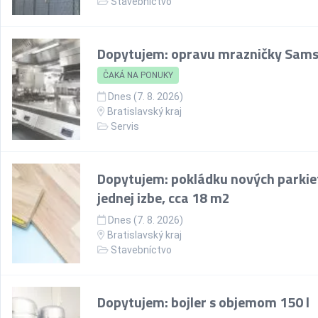
Stavebníctvo
Dopytujem: opravu mrazničky Sam
ČAKÁ NA PONUKY
Dnes (7. 8. 2026)
Bratislavský kraj
Servis
Dopytujem: pokládku nových parkie
jednej izbe, cca 18 m2
Dnes (7. 8. 2026)
Bratislavský kraj
Stavebníctvo
Dopytujem: bojler s objemom 150 l