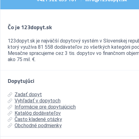
Čo je 123dopyt.sk
123dopyt.sk je najväčší dopytový systém v Slovenskej repub
ktorý využíva 81 558 dodávateľov zo všetkých kategórii pod
Mesačne spracujeme cez 3 tis. dopytov vo finančnom objem
ako 75 mil. €.
Dopytujúci
Zadať dopyt
Vyhľadať v dopytoch
Informácie pre dopytujúcich
Katalóg dodávateľov
Často kladené otázky
Obchodné podmienky