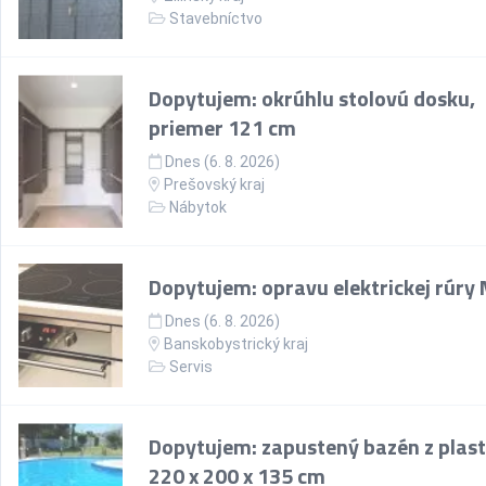
Stavebníctvo
Dopytujem: okrúhlu stolovú dosku,
priemer 121 cm
Dnes (6. 8. 2026)
Prešovský kraj
Nábytok
Dopytujem: opravu elektrickej rúry
Dnes (6. 8. 2026)
Banskobystrický kraj
Servis
Dopytujem: zapustený bazén z plast
220 x 200 x 135 cm