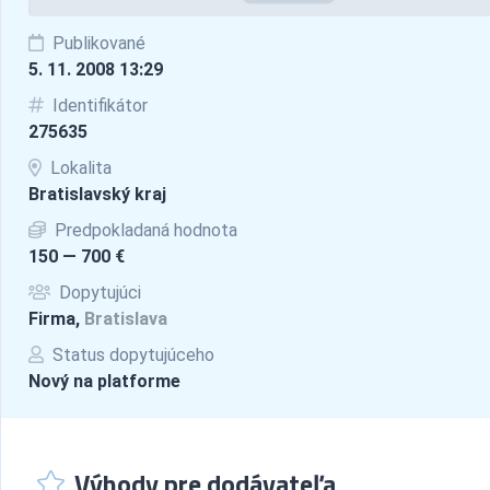
Publikované
5. 11. 2008 13:29
Identifikátor
275635
Lokalita
Bratislavský kraj
Predpokladaná hodnota
150 — 700 €
Dopytujúci
Firma,
Bratislava
Status dopytujúceho
Nový na platforme
Výhody pre dodávateľa