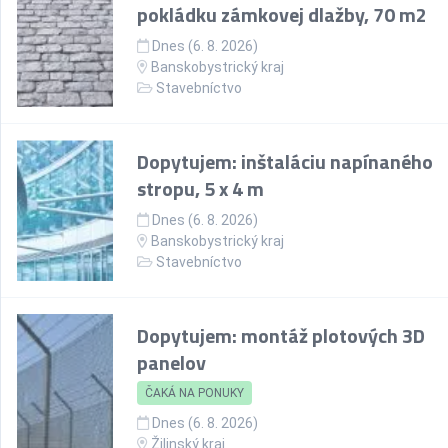
pokládku zámkovej dlažby, 70 m2
Dnes (6. 8. 2026)
Banskobystrický kraj
Stavebníctvo
Dopytujem: inštaláciu napínaného
stropu, 5 x 4 m
Dnes (6. 8. 2026)
Banskobystrický kraj
Stavebníctvo
Dopytujem: montáž plotových 3D
panelov
ČAKÁ NA PONUKY
Dnes (6. 8. 2026)
Žilinský kraj