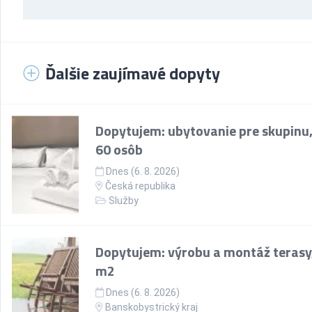
Ďalšie zaujímavé dopyty
Dopytujem: ubytovanie pre skupinu,
60 osôb
Dnes (6. 8. 2026)
Česká republika
Služby
Dopytujem: výrobu a montáž terasy
m2
Dnes (6. 8. 2026)
Banskobystrický kraj