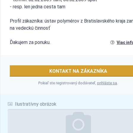
- resp. len jedna cesta tam
Profil zákazníka: ústav polymérov z Bratislavského kraja za
na vedeckú činnosť
Ďakujem za ponuku.
Viac inf
KONTAKT NA ZÁKAZNÍKA
Pokiaľ ste registrovaný dodávateľ,
prihláste sa
.
Ilustratívny obrázok