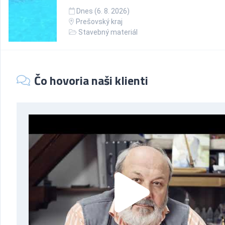
Dnes (6. 8. 2026)
Prešovský kraj
Stavebný materiál
Čo hovoria naši klienti