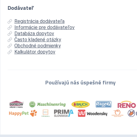
Dodávateľ
Registrácia dodávateľa
Informácie pre dodávateľov
Databáza dopytov
Často kladené otázky
Obchodné podmienky
Kalkulátor dopytov
Používajú nás úspešné firmy