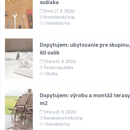
sušiaka
Dnes (7. 8. 2026)
Bratislavský kraj
Stavebníctvo
Dopytujem: ubytovanie pre skupinu,
60 osôb
Včera (6. 8. 2026)
Česká republika
Služby
Dopytujem: výrobu a montáž terasy
m2
Včera (6. 8. 2026)
Banskobystrický kraj
Stavebníctvo