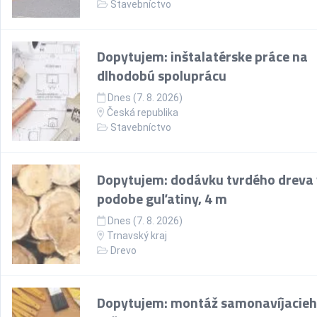
Stavebníctvo
Dopytujem: inštalatérske práce na
dlhodobú spoluprácu
Dnes (7. 8. 2026)
Česká republika
Stavebníctvo
Dopytujem: dodávku tvrdého dreva 
podobe guľatiny, 4 m
Dnes (7. 8. 2026)
Trnavský kraj
Drevo
Dopytujem: montáž samonavíjacie