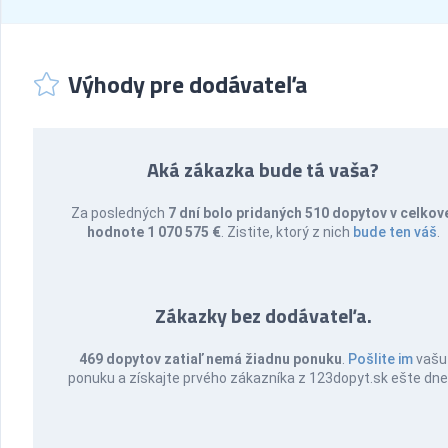
Výhody pre dodávateľa
Aká zákazka bude tá vaša?
Za posledných
7 dní bolo pridaných 510 dopytov v celkov
hodnote 1 070 575 €
. Zistite, ktorý z nich
bude ten váš
.
Zákazky bez dodávateľa.
469 dopytov zatiaľ nemá žiadnu ponuku
.
Pošlite im
vašu
ponuku a získajte prvého zákazníka z 123dopyt.sk ešte dne