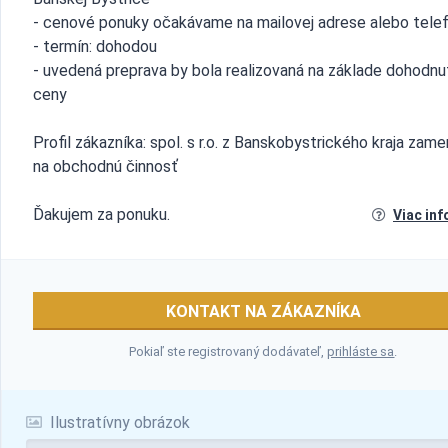
- cenové ponuky očakávame na mailovej adrese alebo tele
- termín: dohodou
- uvedená preprava by bola realizovaná na základe dohodnu
ceny
Profil zákazníka: spol. s r.o. z Banskobystrického kraja zame
na obchodnú činnosť
Ďakujem za ponuku.
Viac inf
KONTAKT NA ZÁKAZNÍKA
Pokiaľ ste registrovaný dodávateľ,
prihláste sa
.
Ilustratívny obrázok