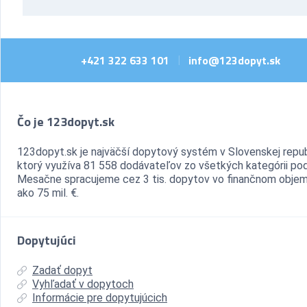
+421 322 633 101
info@123dopyt.sk
|
Čo je 123dopyt.sk
123dopyt.sk je najväčší dopytový systém v Slovenskej repub
ktorý využíva 81 558 dodávateľov zo všetkých kategórii pod
Mesačne spracujeme cez 3 tis. dopytov vo finančnom objem
ako 75 mil. €.
Dopytujúci
Zadať dopyt
Vyhľadať v dopytoch
Informácie pre dopytujúcich