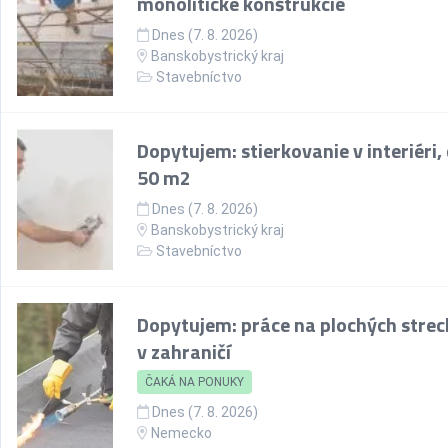
monolitické konštrukcie
Dnes (7. 8. 2026)
Banskobystrický kraj
Stavebníctvo
Dopytujem: stierkovanie v interiéri,
50 m2
Dnes (7. 8. 2026)
Banskobystrický kraj
Stavebníctvo
Dopytujem: práce na plochých stre
v zahraničí
ČAKÁ NA PONUKY
Dnes (7. 8. 2026)
Nemecko