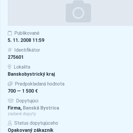
Publikované
5. 11. 2008 11:59
Identifikátor
275601
Lokalita
Banskobystrický kraj
Predpokladaná hodnota
700 — 1 500 €
Dopytujúci
Firma,
Banská Bystrica
zadané dopyty
Status dopytujúceho
Opakovaný zákazník