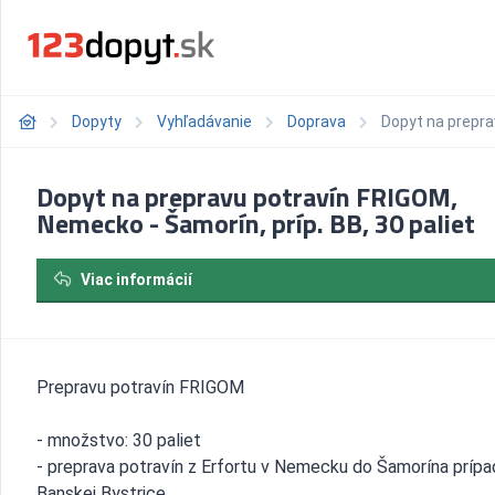
Dopyty
Vyhľadávanie
Doprava
Dopyt na prepra
Dopyt na prepravu potravín FRIGOM,
Nemecko - Šamorín, príp. BB, 30 paliet
Viac informácií
Prepravu potravín FRIGOM
- množstvo: 30 paliet
- preprava potravín z Erfortu v Nemecku do Šamorína príp
Banskej Bystrice