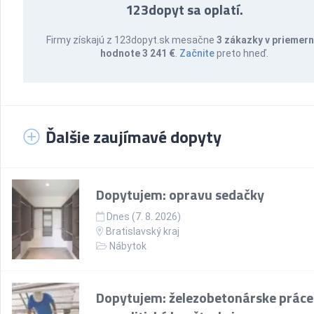
123dopyt sa oplatí.
Firmy získajú z 123dopyt.sk mesačne
3 zákazky v priemern
hodnote 3 241 €
.
Začnite
preto hneď.
Ďalšie zaujímavé dopyty
Dopytujem: opravu sedačky
Dnes (7. 8. 2026)
Bratislavský kraj
Nábytok
Dopytujem: železobetonárske práce