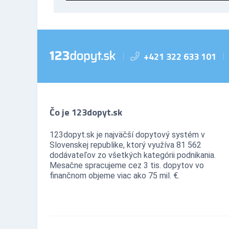
+421 322 633 101
|
|
Čo je 123dopyt.sk
123dopyt.sk je najväčší dopytový systém v
Slovenskej republike, ktorý využíva 81 562
dodávateľov zo všetkých kategórii podnikania.
Mesačne spracujeme cez 3 tis. dopytov vo
finančnom objeme viac ako 75 mil. €.