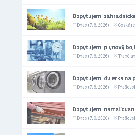
Dopytujem: záhradnícke
Dnes (7. 8. 2026)
Česká re
Dopytujem: plynový bojl
Dnes (7. 8. 2026)
Trenčian
Dopytujem: dvierka na 
Dnes (7. 8. 2026)
Prešovsk
Dopytujem: namaľovanie
Dnes (7. 8. 2026)
Prešovsk