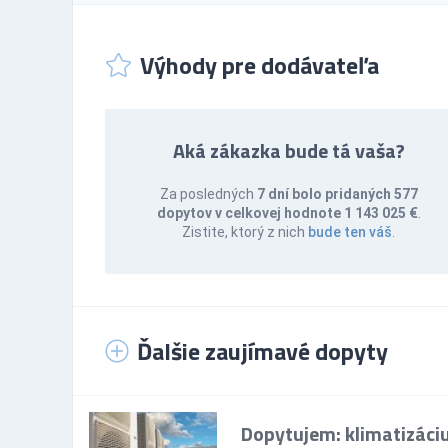
Výhody pre dodávateľa
Aká zákazka bude tá vaša?
Za posledných
7 dní bolo pridaných 577
dopytov v celkovej hodnote 1 143 025 €
.
Zistite, ktorý z nich
bude ten váš
.
Ďalšie zaujímavé dopyty
Dopytujem: klimatizáci