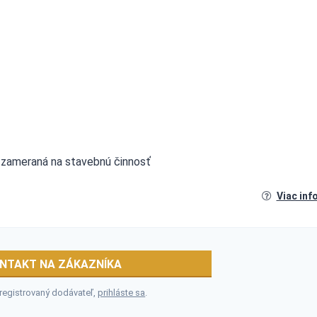
a zameraná na stavebnú činnosť
Viac inf
NTAKT NA ZÁKAZNÍKA
 registrovaný dodávateľ,
prihláste sa
.