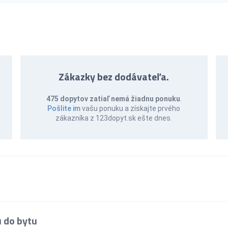
Zákazky bez dodávateľa.
475 dopytov zatiaľ nemá žiadnu ponuku
.
Pošlite im
vašu ponuku a získajte prvého
zákazníka z 123dopyt.sk ešte dnes.
u do bytu