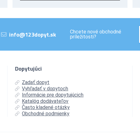
Chcete nové obchodné
info@123dopyt.sk
príležitosti?
Dopytujúci
Zadať dopyt
Vyhľadať v dopytoch
Informácie pre dopytujúcich
Katalóg dodávateľov
Často kladené otázky
Obchodné podmienky