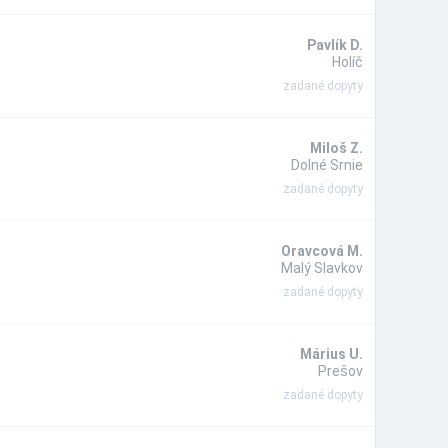
Pavlík D.
Holíč
zadané dopyty
Miloš Z.
Dolné Srnie
zadané dopyty
Oravcová M.
Malý Slavkov
zadané dopyty
Márius U.
Prešov
zadané dopyty