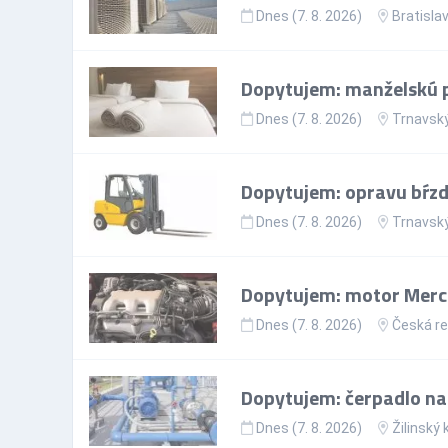
Dnes (7. 8. 2026)
Bratislav
Dopytujem: manželskú p
Dnes (7. 8. 2026)
Trnavský
Dopytujem: opravu bŕzd
Dnes (7. 8. 2026)
Trnavský
Dopytujem: motor Merc
Dnes (7. 8. 2026)
Česká re
Dopytujem: čerpadlo na
Dnes (7. 8. 2026)
Žilinský 