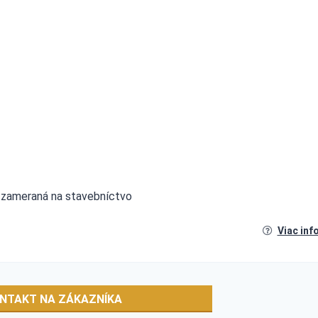
aja zameraná na stavebníctvo
Viac inf
NTAKT NA ZÁKAZNÍKA