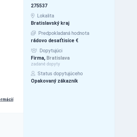
275537
Lokalita
Bratislavský kraj
Predpokladaná hodnota
rádovo desaťtisíce €
Dopytujúci
Firma,
Bratislava
zadané dopyty
Status dopytujúceho
Opakovaný zákazník
ormácií