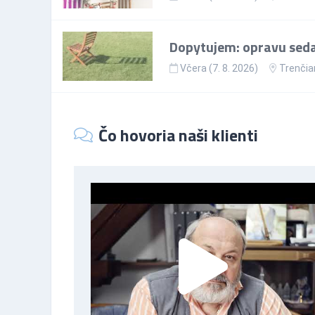
Dopytujem: opravu sedac
Včera (7. 8. 2026)
Trenčia
Čo hovoria naši klienti