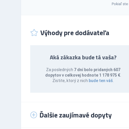
Pokiaľ ste
Výhody pre dodávateľa
Aká zákazka bude tá vaša?
Za posledných
7 dní bolo pridaných 607
dopytov v celkovej hodnote 1 178 975 €
.
Zistite, ktorý z nich
bude ten váš
.
Ďalšie zaujímavé dopyty