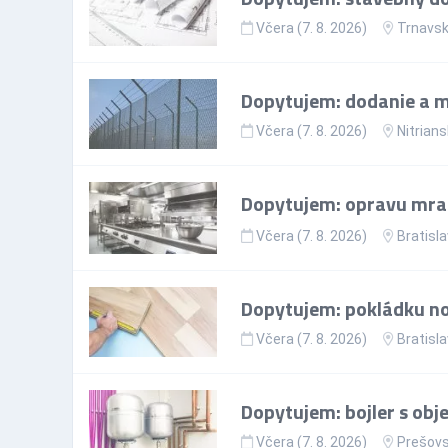
Včera (7. 8. 2026)
Trnavsk
Dopytujem: dodanie a mo
Včera (7. 8. 2026)
Nitrians
Dopytujem: opravu mr
Včera (7. 8. 2026)
Bratisla
Dopytujem: pokládku nov
Včera (7. 8. 2026)
Bratisla
Dopytujem: bojler s ob
Včera (7. 8. 2026)
Prešovs