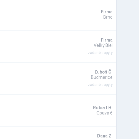
Firma
Brno
Firma
Veľký Biel
zadané dopyty
Ľuboš Č.
Budmerice
zadané dopyty
Robert H.
Opava 6
Dana Z.