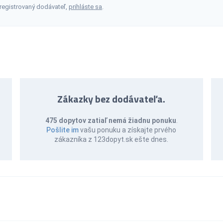
 registrovaný dodávateľ,
prihláste sa
.
Zákazky bez dodávateľa.
475 dopytov zatiaľ nemá žiadnu ponuku
.
Pošlite im
vašu ponuku a získajte prvého
zákazníka z 123dopyt.sk ešte dnes.