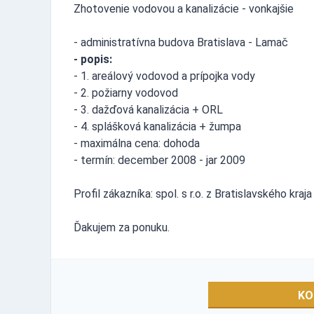
Zhotovenie vodovou a kanalizácie - vonkajšie
- administratívna budova Bratislava - Lamač
- popis:
- 1. areálový vodovod a prípojka vody
- 2. požiarny vodovod
- 3. dažďová kanalizácia + ORL
- 4. splášková kanalizácia + žumpa
- maximálna cena: dohoda
- termín: december 2008 - jar 2009
Profil zákazníka: spol. s r.o. z Bratislavského kr
Ďakujem za ponuku.
KO