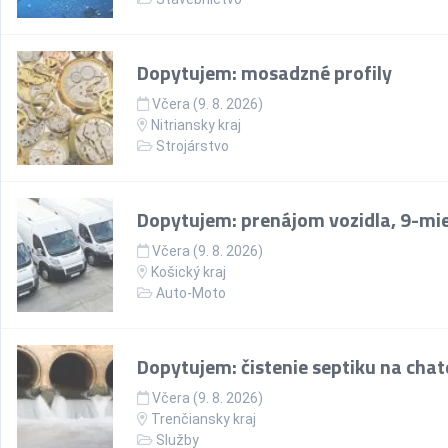
Dopytujem: mosadzné profily
Včera (9. 8. 2026)
Nitriansky kraj
Strojárstvo
Dopytujem: prenájom vozidla, 9-mi
Včera (9. 8. 2026)
Košický kraj
Auto-Moto
Dopytujem: čistenie septiku na chate
Včera (9. 8. 2026)
Trenčiansky kraj
Služby