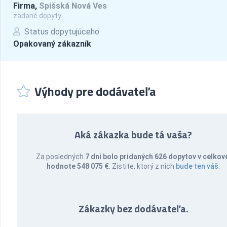
Firma,
Spišská Nová Ves
zadané dopyty
Status dopytujúceho
Opakovaný zákazník
Výhody pre dodávateľa
Aká zákazka bude tá vaša?
Za posledných
7 dní bolo pridaných 626 dopytov v celkov
hodnote 548 075 €
. Zistite, ktorý z nich
bude ten váš
.
Zákazky bez dodávateľa.