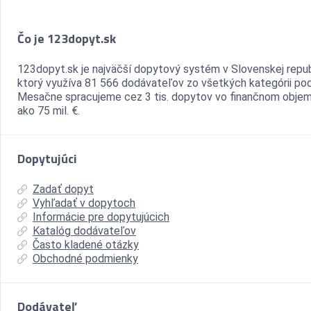
Čo je 123dopyt.sk
123dopyt.sk je najväčší dopytový systém v Slovenskej repub
ktorý využíva 81 566 dodávateľov zo všetkých kategórii pod
Mesačne spracujeme cez 3 tis. dopytov vo finančnom objem
ako 75 mil. €.
Dopytujúci
Zadať dopyt
Vyhľadať v dopytoch
Informácie pre dopytujúcich
Katalóg dodávateľov
Často kladené otázky
Obchodné podmienky
Dodávateľ