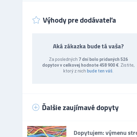
Výhody pre dodávateľa
Aká zákazka bude tá vaša?
Za posledných
7 dní bolo pridaných 526
dopytov v celkovej hodnote 458 900 €
. Zistite,
ktorý z nich
bude ten váš
.
Ďalšie zaujímavé dopyty
Dopytujem: výmenu stro