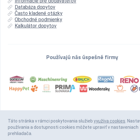
Informácie pre dodávateľov
Databáza dopytov
Často kladené otázky
Obchodné podmienky
Kalkulátor dopytov
Používajú nás úspešné firmy
Táto stránka v rámci poskytovania služieb
využíva cookies
. Nasta
používania a dostupnosti cookies môžete upraviť v nastaveniach
prehliadača.