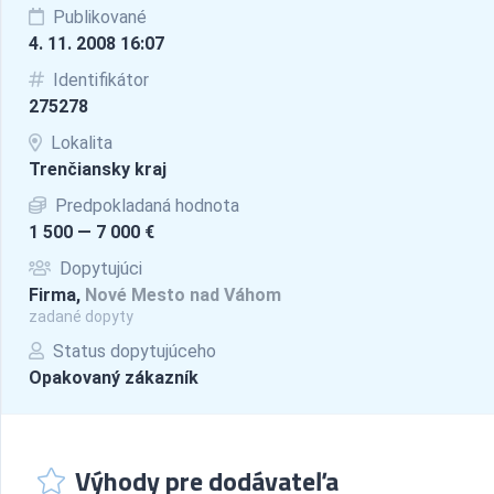
Publikované
4. 11. 2008 16:07
Identifikátor
275278
Lokalita
Trenčiansky kraj
Predpokladaná hodnota
1 500 — 7 000 €
Dopytujúci
Firma,
Nové Mesto nad Váhom
zadané dopyty
Status dopytujúceho
Opakovaný zákazník
Výhody pre dodávateľa