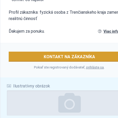
Profil zákazníka: fyzická osoba z Trenčianskeho kraja zame
realitnú činnosť
Ďakujem za ponuku.
Viac inf
KONTAKT NA ZÁKAZNÍKA
Pokiaľ ste registrovaný dodávateľ,
prihláste sa
.
Ilustratívny obrázok