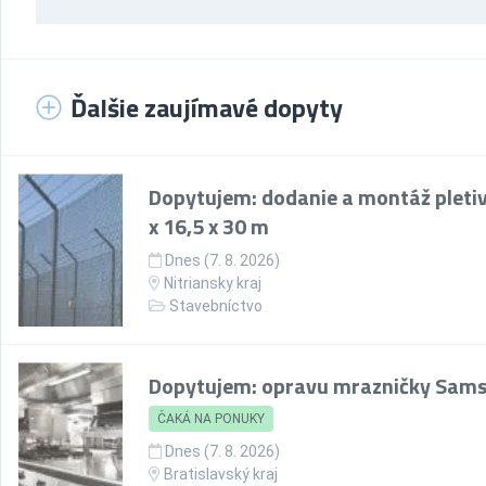
Ďalšie zaujímavé dopyty
Dopytujem: dodanie a montáž pletiv
x 16,5 x 30 m
Dnes (7. 8. 2026)
Nitriansky kraj
Stavebníctvo
Dopytujem: opravu mrazničky Sam
ČAKÁ NA PONUKY
Dnes (7. 8. 2026)
Bratislavský kraj