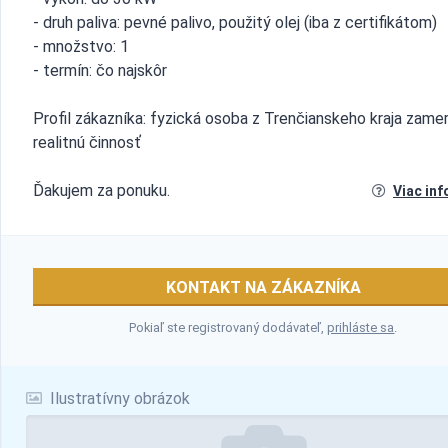
- druh paliva: pevné palivo, použitý olej (iba z certifikátom)
- množstvo: 1
- termín: čo najskôr
Profil zákazníka: fyzická osoba z Trenčianskeho kraja zame
realitnú činnosť
Ďakujem za ponuku.
Viac inf
KONTAKT NA ZÁKAZNÍKA
Pokiaľ ste registrovaný dodávateľ,
prihláste sa
.
Ilustratívny obrázok