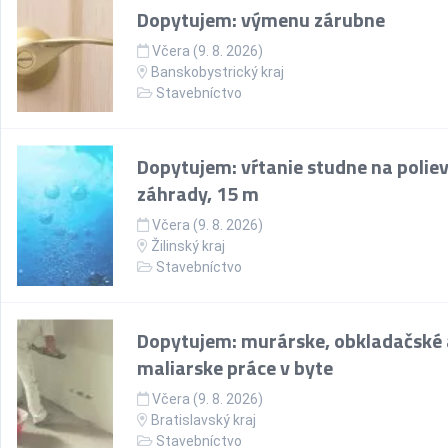
Dopytujem: výmenu zárubne
Včera (9. 8. 2026)
Banskobystrický kraj
Stavebníctvo
Dopytujem: vŕtanie studne na polie
záhrady, 15 m
Včera (9. 8. 2026)
Žilinský kraj
Stavebníctvo
Dopytujem: murárske, obkladačské 
maliarske práce v byte
Včera (9. 8. 2026)
Bratislavský kraj
Stavebníctvo