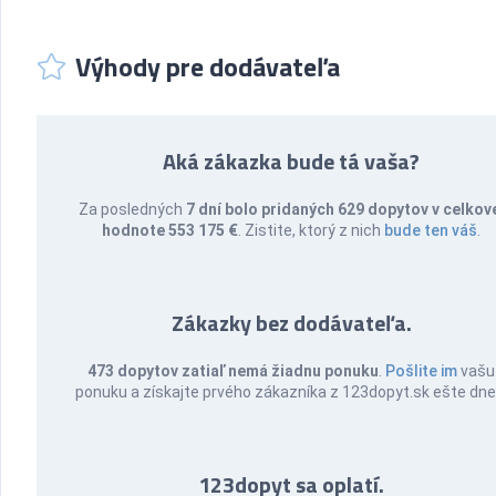
Výhody pre dodávateľa
Aká zákazka bude tá vaša?
Za posledných
7 dní bolo pridaných 629 dopytov v celkov
hodnote 553 175 €
. Zistite, ktorý z nich
bude ten váš
.
Zákazky bez dodávateľa.
473 dopytov zatiaľ nemá žiadnu ponuku
.
Pošlite im
vašu
ponuku a získajte prvého zákazníka z 123dopyt.sk ešte dne
123dopyt sa oplatí.