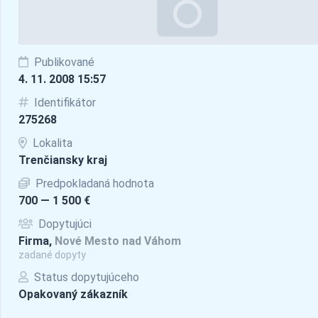
Publikované
4. 11. 2008 15:57
Identifikátor
275268
Lokalita
Trenčiansky kraj
Predpokladaná hodnota
700 — 1 500 €
Dopytujúci
Firma,
Nové Mesto nad Váhom
zadané dopyty
Status dopytujúceho
Opakovaný zákazník