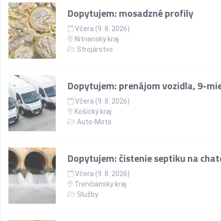
Dopytujem: mosadzné profily
Včera (9. 8. 2026)
Nitriansky kraj
Strojárstvo
Dopytujem: prenájom vozidla, 9-mi
Včera (9. 8. 2026)
Košický kraj
Auto-Moto
Dopytujem: čistenie septiku na chate
Včera (9. 8. 2026)
Trenčiansky kraj
Služby