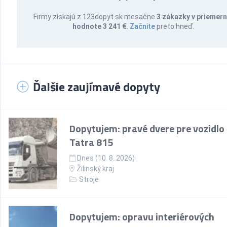
Firmy získajú z 123dopyt.sk mesačne
3 zákazky v priemern
hodnote 3 241 €
.
Začnite
preto hneď.
Ďalšie zaujímavé dopyty
Dopytujem: pravé dvere pre vozidlo
Tatra 815
Dnes (10. 8. 2026)
Žilinský kraj
Stroje
Dopytujem: opravu interiérových