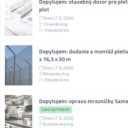
Dopytujem: stavebný dozor pre plet
plot
Dnes (7. 8. 2026)
Trnavský kraj
Stavebníctvo
Dopytujem: dodanie a montáž pletiv
x 16,5 x 30 m
Dnes (7. 8. 2026)
Nitriansky kraj
Stavebníctvo
Dopytujem: opravu mrazničky Sam
ČAKÁ NA PONUKY
Dnes (7. 8. 2026)
Bratislavský kraj