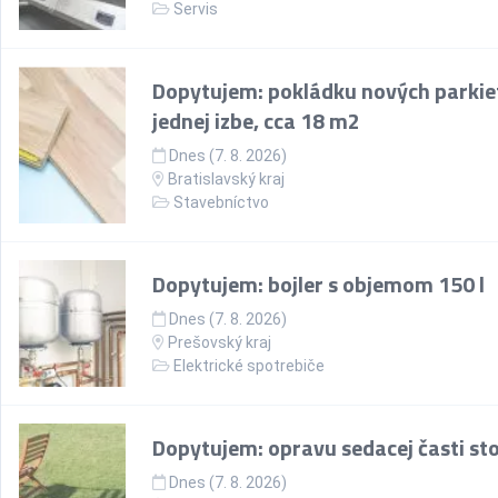
Servis
Dopytujem: pokládku nových parkie
jednej izbe, cca 18 m2
Dnes (7. 8. 2026)
Bratislavský kraj
Stavebníctvo
Dopytujem: bojler s objemom 150 l
Dnes (7. 8. 2026)
Prešovský kraj
Elektrické spotrebiče
Dopytujem: opravu sedacej časti sto
Dnes (7. 8. 2026)