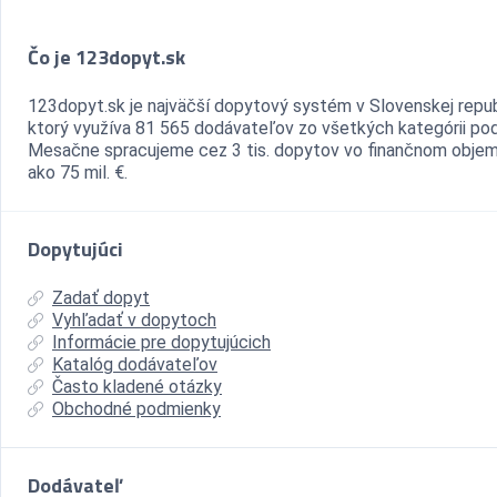
Čo je 123dopyt.sk
123dopyt.sk je najväčší dopytový systém v Slovenskej repub
ktorý využíva 81 565 dodávateľov zo všetkých kategórii pod
Mesačne spracujeme cez 3 tis. dopytov vo finančnom objem
ako 75 mil. €.
Dopytujúci
Zadať dopyt
Vyhľadať v dopytoch
Informácie pre dopytujúcich
Katalóg dodávateľov
Často kladené otázky
Obchodné podmienky
Dodávateľ