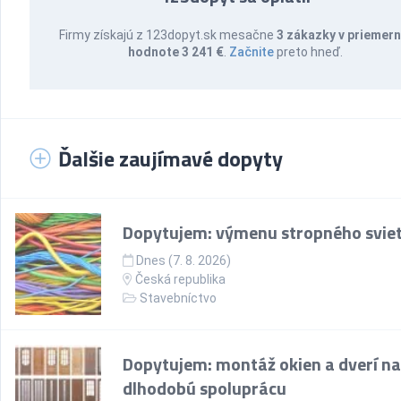
Firmy získajú z 123dopyt.sk mesačne
3 zákazky v priemern
hodnote 3 241 €
.
Začnite
preto hneď.
Ďalšie zaujímavé dopyty
Dopytujem: výmenu stropného sviet
Dnes (7. 8. 2026)
Česká republika
Stavebníctvo
Dopytujem: montáž okien a dverí na
dlhodobú spoluprácu